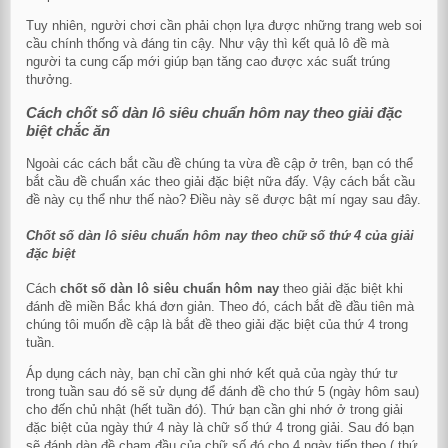
Tuy nhiên, người chơi cần phải chọn lựa được những trang web soi
cầu chính thống và đáng tin cậy. Như vậy thì kết quả lô đề mà
người ta cung cấp mới giúp bạn tăng cao được xác suất trúng
thưởng.
Cách chốt số dàn lô siêu chuẩn hôm nay theo giải đặc
biệt chắc ăn
Ngoài các cách bắt cầu đề chúng ta vừa đề cập ở trên, bạn có thể
bắt cầu đề chuẩn xác theo giải đặc biệt nữa đấy. Vậy cách bắt cầu
đề này cụ thể như thế nào? Điều này sẽ được bật mí ngay sau đây.
Chốt số dàn lô siêu chuẩn hôm nay theo chữ số thứ 4 của giải
đặc biệt
Cách
chốt số dàn lô siêu chuẩn hôm nay
theo giải đặc biệt khi
đánh đề miền Bắc khá đơn giản. Theo đó, cách bắt đề đầu tiên mà
chúng tôi muốn đề cập là bắt đề theo giải đặc biệt của thứ 4 trong
tuần.
Áp dụng cách này, bạn chỉ cần ghi nhớ kết quả của ngày thứ tư
trong tuần sau đó sẽ sử dụng để đánh đề cho thứ 5 (ngày hôm sau)
cho đến chủ nhật (hết tuần đó). Thứ bạn cần ghi nhớ ở trong giải
đặc biệt của ngày thứ 4 này là chữ số thứ 4 trong giải. Sau đó bạn
sẽ đánh dàn đề chạm đầu của chữ số đó cho 4 ngày tiếp theo ( thứ