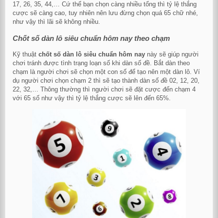
17, 26, 35, 44,… Cứ thể bạn chọn càng nhiều tổng thì tỷ lệ thắng
cược sẽ càng cao, tuy nhiên nên lưu đừng chọn quá 65 chữ nhé,
như vậy thì lãi sẽ không nhiều.
Chốt số dàn lô siêu chuẩn hôm nay theo chạm
Kỹ thuật
chốt số dàn lô siêu chuẩn hôm nay
này sẽ giúp người
chơi tránh được tình trạng loạn số khi dàn số đề. Bắt dàn theo
chạm là người chơi sẽ chọn một con số để tạo nên một dàn lô. Ví
dụ người chơi chọn chạm 2 thì sẽ tạo thành dàn số đề 02, 12, 20,
22, 32,… Thông thường thì người chơi sẽ đặt cược đến chạm 4
với 65 số như vậy thì tỷ lệ thắng cược sẽ lên đến 65%.