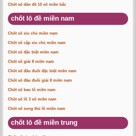
Chốt số dàn đề 10 số miền bắc
chốt lô đề miền nam
Chốt số xỉu chủ miền nam
Chốt số cặp xỉu chủ miền nam
Chốt số đặc biệt miền nam
Chốt số giải 8 miền nam
Chốt số đầu đuôi đặc biệt miền nam
Chốt số đầu đuôi giải 8 miền nam
Chốt số bao lô miền nam
Chốt số lô 3 số miền nam
Chốt số song thủ lô miền
nam
chốt lô đề miền trung