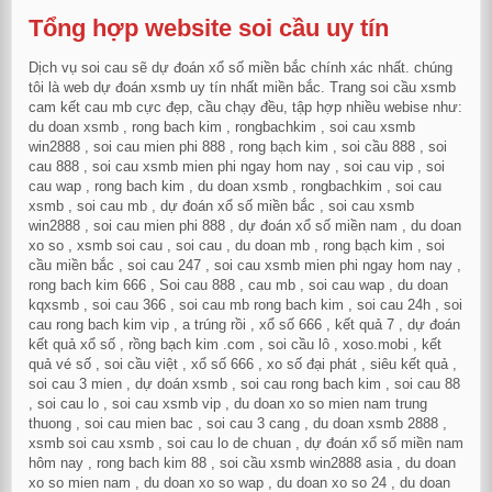
Tổng hợp website soi cầu uy tín
Dịch vụ soi cau sẽ dự đoán xổ số miền bắc chính xác nhất. chúng
tôi là web dự đoán xsmb uy tín nhất miền bắc. Trang soi cầu xsmb
cam kết cau mb cực đẹp, cầu chạy đều, tập hợp nhiều webise như:
du doan xsmb , rong bach kim , rongbachkim , soi cau xsmb
win2888 , soi cau mien phi 888 , rong bạch kim , soi cầu 888 , soi
cau 888 , soi cau xsmb mien phi ngay hom nay , soi cau vip , soi
cau wap , rong bach kim , du doan xsmb , rongbachkim , soi cau
xsmb , soi cau mb , dự đoán xổ số miền bắc , soi cau xsmb
win2888 , soi cau mien phi 888 , dự đoán xổ số miền nam , du doan
xo so , xsmb soi cau , soi cau , du doan mb , rong bạch kim , soi
cầu miền bắc , soi cau 247 , soi cau xsmb mien phi ngay hom nay ,
rong bach kim 666 , Soi cau 888 , cau mb , soi cau wap , du doan
kqxsmb , soi cau 366 , soi cau mb rong bach kim , soi cau 24h , soi
cau rong bach kim vip , a trúng rồi , xổ số 666 , kết quả 7 , dự đoán
kết quả xổ số , rồng bạch kim .com , soi cầu lô , xoso.mobi , kết
quả vé số , soi cầu việt , xổ số 666 , xo số đại phát , siêu kết quả ,
soi cau 3 mien , dự doán xsmb , soi cau rong bach kim , soi cau 88
, soi cau lo , soi cau xsmb vip , du doan xo so mien nam trung
thuong , soi cau mien bac , soi cau 3 cang , du doan xsmb 2888 ,
xsmb soi cau xsmb , soi cau lo de chuan , dự đoán xổ số miền nam
hôm nay , rong bach kim 88 , soi cầu xsmb win2888 asia , du doan
xo so mien nam , du doan xo so wap , du doan xo so 24 , du doan