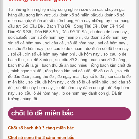
Từ những kinh nghiệm dày công nghiên cứu của các chuyên gia
hàng đầu trong lĩnh vực ,dự đoán xổ số miền bắc,dự đoán xổ số
miền nam,dự đoán xổ số miền trung,Hôm nay những tay chơi hàng
đầu từ: Soi Cầu Đề , Bạch Thủ Đề , Song Thủ Đề , Dàn Đề 4 Số ,
Dàn Đề 6 Số , Dàn Đề 8 Số , Dàn Đề 10 Số , du doan de hom nay ,
soicầulôđề , xin số đề hôm nay mien phi , dự đoán số đề hôm nay ,
xin số đề hôm nay , soi cầu đề , số đề hôm nay , soi đề hôm nay ,
soi cầu đề hôm nay , soi cau lo de chuan , dự đoán số đề hôm nay
, soi đề , xin số đề hôm nay mien phi , đề hôm nay , soi cau lo de
bach thu , soi đề 3 càng , soi cầu đề 3 càng , cách soi đề 3 càng ,
bạch thủ đề là gì , bạch thủ đề ăn bao nhiêu , rồng bạch kim chốt đề
, minh ngọc soi đề , rồng bạch kim soi cầu đề, đề đầu đuôi , soi cầu
đề đầu đuôi , song thủ đề , đề ngày mai , lấy số lô đề , soi cầu lô đề
miền bắc , soi cầu đề hôm nay , chốt số lô đề miền bắc , soi cầu số
đề , số đề ngày hôm nay , lô đề hôm nay đánh con gì , đề đẹp hôm
nay , soi cầu lô đê hôm nay , lo de hom nay danh con gi. Đã tin
tưởng chúng tôi.
chốt lô đề miền bắc
Chốt số bạch thủ 3 càng miền bắc
Chốt số song thủ 3 càng miền bắc