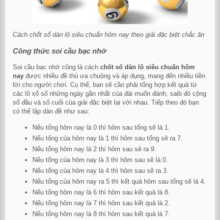
Cách chốt số dàn lô siêu chuẩn hôm nay theo giải đặc biệt chắc ăn
Công thức soi cầu bạc nhớ
Soi cầu bạc nhớ cũng là cách
chốt số dàn lô siêu chuẩn hôm
nay
được nhiều đề thủ ưa chuộng và áp dụng, mang đến nhiều tiền
lời cho người chơi. Cụ thể, bạn sẽ cần phải tổng hợp kết quả từ
các lô xổ số những ngày gần nhất của đài muốn đánh, saib đó cộng
số đầu và số cuối của giải đặc biệt lại với nhau. Tiếp theo đó bạn
có thể lập dàn đề như sau:
Nếu tổng hôm nay là 0 thì hôm sau tổng sẽ là 1.
Nếu tổng của hôm nay là 1 thì hôm sau tổng sẽ ra 7.
Nếu tổng hôm nay là 2 thì hôm sau sẽ ra 9.
Nếu tổng của hôm nay là 3 thì hôm sau sẽ là 0.
Nếu tổng của hôm nay là 4 thì hôm sau sẽ ra 3.
Nếu tổng của hôm nay ra 5 thì kết quả hôm sau tổng sẽ là 4.
Nếu tổng hôm nay là 6 thì hôm sau kết quả là 8.
Nếu tổng hôm nay là 7 thì hôm sau kết quả là 2.
Nếu tổng hôm nay là 8 thì hôm sau kết quả là 7.