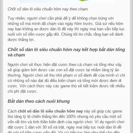
Chốt số dàn lô siêu chuẩn hôm nay theo chạm
Tuy nhiên, người chơi cần phải để ý để không chọn trùng với
những số mà mình đã chạm vào ngày hôm trước. Giả sử nếu hôm
nay bạn không an được dàn lô đề này thì ngày mai bạn vẫn tiếp tục
nuôi với số tiền cược gấp đôi. Chúng tôi tin chắc rằng bạn sẽ dành
được thắng lợi.
Chốt số dàn lô siêu chuẩn hôm nay kết hợp bắt dàn tổng
và chạm
Người chơi sẽ thực hiện đặt cược theo cả chạm và tổng như vậy
sẽ giúp giảm bớt được các con số đặt cược lại nhằm tăng tỷ ăn
thưởng. Người chơi sẽ thu nhỏ phạm vi số đánh đề của mình vì chỉ
có những số nào đạt đủ điều kiện chạm và tổng mới được đem đi
cược. Với cách thức này các game thủ sẽ tiết kiệm được rất nhiều
chi phí đặt cược.
Bắt dàn theo cách nuôi khung
Cách
chốt số dàn lô siêu chuẩn hôm nay
này sẽ giúp các game
thủ tăng tỷ lệ chiến thắng lên đến 100% nhưng nó yêu cầu một số
vốn rất lớn và tinh thần kiên định của người chơi. Ví dụ người chơi
đặt cược 1 dàn với 30 số và trật, ngày mai tiếp tục nuôi dàn lô đề
đó với số tiền cược gấp đôi. Và cứ tiếp tục làm như thế cho đến