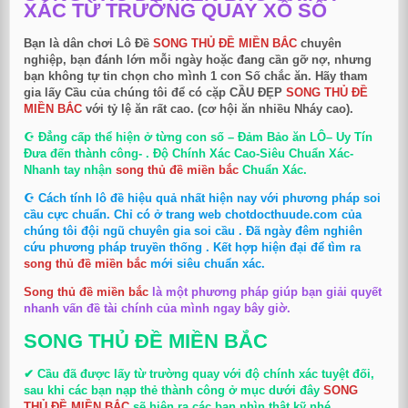
XÁC TỪ TRƯỜNG QUAY XỔ SỐ
Bạn là dân chơi
Lô Đề
SONG THỦ ĐỀ MIỀN BẮC
chuyên
nghiệp, bạn đánh lớn mỗi ngày hoặc đang cần gỡ nợ, nhưng
bạn không tự tin chọn cho mình 1 con Số chắc ăn. Hãy tham
gia lấy Cầu của chúng tôi để có cặp
CẦU ĐẸP
SONG THỦ ĐỀ
MIỀN BẮ
C
với tỷ lệ ăn rất cao. (cơ hội ăn nhiều Nháy cao).
☪ Đẳng cấp thể hiện ở từng con số – Đảm Bảo ăn LÔ– Uy Tín
Đưa đến thành công- . Độ Chính Xác Cao-Siêu Chuẩn Xác-
Nhanh tay nhận
song thủ đề miền bắc
Chuẩn Xác.
☪ Cách tính lô đề hiệu quả nhất hiện nay với phương pháp soi
cầu cực chuẩn. Chỉ có ở trang web chotdocthuude.com của
chúng tôi đội ngũ chuyên gia soi cầu . Đã ngày đêm nghiên
cứu phương pháp truyền thống . Kết hợp hiện đại để tìm ra
song thủ đề miền bắc
mới siêu chuẩn xác.
Song thủ đề miền bắc
là một phương pháp giúp bạn giải quyết
nhanh vấn đề tài chính của mình ngay bây giờ.
SONG THỦ ĐỀ MIỀN BẮC
✔ Cầu đã được lấy từ trường quay với độ chính xác tuyệt đối,
sau khi các bạn nạp thẻ thành công ở mục dưới đây
SONG
THỦ ĐỀ MIỀN BẮC
sẽ hiện ra các bạn nhìn thật kỹ nhé.