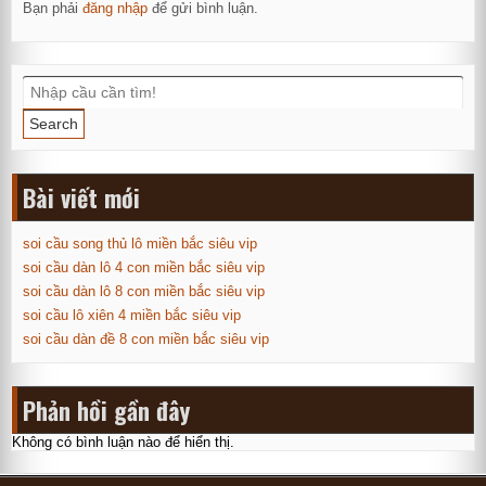
Bạn phải
đăng nhập
để gửi bình luận.
Search
Bài viết mới
soi cầu song thủ lô miền bắc siêu vip
soi cầu dàn lô 4 con miền bắc siêu vip
soi cầu dàn lô 8 con miền bắc siêu vip
soi cầu lô xiên 4 miền bắc siêu vip
soi cầu dàn đề 8 con miền bắc siêu vip
Phản hồi gần đây
Không có bình luận nào để hiển thị.