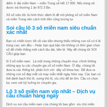
điểm ở đài miền Nam – miền Trung sẽ hết 17.000. Nếu trúng sẽ
được trả thưởng 1 ăn 972.3 lần.
Xổ số siêu tốc là hình thức đánh lô đề mô phỏng xổ số miền Nam
và miền Trung nên cách tính tiền cũng tương tự.
Soi cầu lô 3 số miền nam siêu chuẩn
xác nhất
Bạn có chiến lược tốt về vào tiền nhưng thiếu những con số có tỉ lệ
trúng cao; win đều – Hoặc bạn quá bận rộn không có thời gian chọn
số để chiến thắng một cách lâu dài, bền bỉ. Hãy để chúng tôi SOI
CẦU giúp bạn.
lô 3 số miền nam. Là một trong những chuyên mục chính không
những quy tụ các chuyên gia xổ số miền Nam. Ở đây, chúng tôi
đưa ra các thống kê, phân tích với dãy số khoa học. Để đưa ra
những con số đẹp mắt và may mắn nhất ngày hôm nay. Các bạn có
thể đánh bạch thủ lô, somg thủ lô, xỉu chủ để ăn lớn. Cầu có chọn
lọc xem xét kỹ lưỡng từ chuyên gia.
Lô 3 số miền nam víp nhất – Dịch vụ
cầu chuẩn hàng ngày
Dịch vụ soi cầu miền nam của chúng tôi bao gồm: xỉu chủ miền