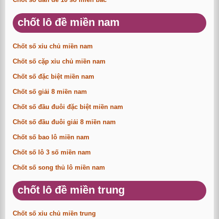
chốt lô đề miền nam
Chốt số xỉu chủ miền nam
Chốt số cặp xỉu chủ miền nam
Chốt số đặc biệt miền nam
Chốt số giải 8 miền nam
Chốt số đầu đuôi đặc biệt miền nam
Chốt số đầu đuôi giải 8 miền nam
Chốt số bao lô miền nam
Chốt số lô 3 số miền nam
Chốt số song thủ lô miền
nam
chốt lô đề miền trung
Chốt số xỉu chủ miền trung