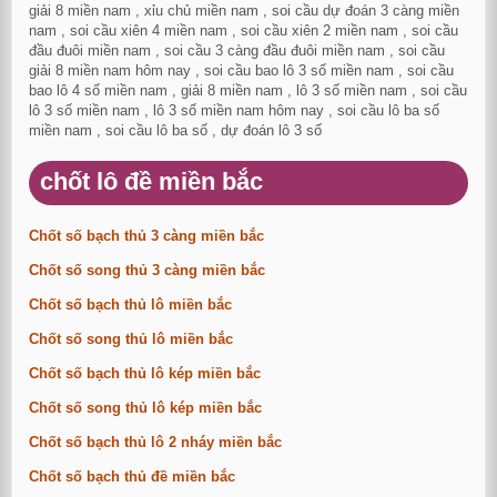
giải 8 miền nam , xỉu chủ miền nam , soi cầu dự đoán 3 càng miền
nam , soi cầu xiên 4 miền nam , soi cầu xiên 2 miền nam , soi cầu
đầu đuôi miền nam , soi cầu 3 càng đầu đuôi miền nam , soi cầu
giải 8 miền nam hôm nay , soi cầu bao lô 3 số miền nam , soi cầu
bao lô 4 số miền nam , giải 8 miền nam , lô 3 số miền nam , soi cầu
lô 3 số miền nam , lô 3 số miền nam hôm nay , soi cầu lô ba số
miền nam , soi cầu lô ba số , dự đoán lô 3 số
chốt lô đề miền bắc
Chốt số bạch thủ 3 càng miền bắc
Chốt số song thủ 3 càng miền bắc
Chốt số bạch thủ lô miền bắc
Chốt số song thủ lô miền bắc
Chốt số bạch thủ lô kép miền bắc
Chốt số song thủ lô kép miền bắc
Chốt số bạch thủ lô 2 nháy miền bắc
Chốt số bạch thủ đề miền bắc