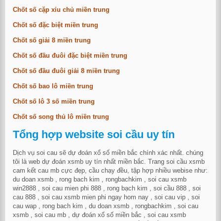
Chốt số cặp xỉu chủ miền trung
Chốt số đặc biệt miền trung
Chốt số giải 8 miền trung
Chốt số đầu đuôi đặc biệt miền trung
Chốt số đầu đuôi giải 8 miền trung
Chốt số bao lô miền trung
Chốt số lô 3 số miền trung
Chốt số song thủ lô miền trung
Tổng hợp website soi cầu uy tín
Dịch vụ soi cau sẽ dự đoán xổ số miền bắc chính xác nhất. chúng
tôi là web dự đoán xsmb uy tín nhất miền bắc. Trang soi cầu xsmb
cam kết cau mb cực đẹp, cầu chạy đều, tập hợp nhiều webise như:
du doan xsmb , rong bach kim , rongbachkim , soi cau xsmb
win2888 , soi cau mien phi 888 , rong bạch kim , soi cầu 888 , soi
cau 888 , soi cau xsmb mien phi ngay hom nay , soi cau vip , soi
cau wap , rong bach kim , du doan xsmb , rongbachkim , soi cau
xsmb , soi cau mb , dự đoán xổ số miền bắc , soi cau xsmb