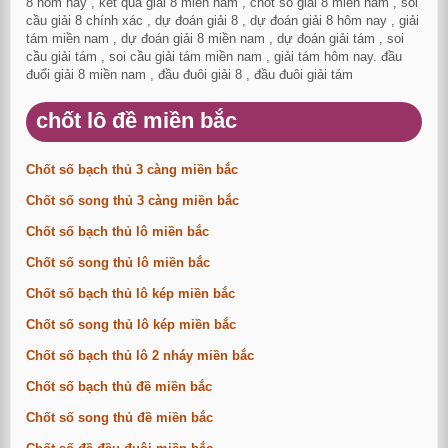
8 hôm nay , kết quả giải 8 miền nam , chốt số giải 8 miền nam , soi
cầu giải 8 chính xác , dự đoán giải 8 , dự đoán giải 8 hôm nay , giải
tám miền nam , dự đoán giải 8 miền nam , dự đoán giải tám , soi
cầu giải tám , soi cầu giải tám miền nam , giải tám hôm nay. đầu
đuổi giải 8 miền nam , đầu đuôi giải 8 , đầu đuôi giải tám
chốt lô đề miền bắc
Chốt số bạch thủ 3 càng miền bắc
Chốt số song thủ 3 càng miền bắc
Chốt số bạch thủ lô miền bắc
Chốt số song thủ lô miền bắc
Chốt số bạch thủ lô kép miền bắc
Chốt số song thủ lô kép miền bắc
Chốt số bạch thủ lô 2 nháy miền bắc
Chốt số bạch thủ đề miền bắc
Chốt số song thủ đề miền bắc