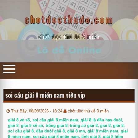
chotdocthude.com
chốt độc thủ đề 3 miền
soi cầu giải 8 miền nam siêu vip
Thứ Bảy, 08/08/2026 - 18:24
chốt độc thủ đề 3 miền
giải 8 vé số, soi cầu giải 8 miền nam, giải 8 là đầu hay đuôi,
giải 8, giải 8 xổ số, trúng giải 8, trúng số giải 8, giai 8, giải 8,
soi cầu giải 8, đầu đuôi giải 8, giải 8 mn, giải 8 miền nam, giai
8 mien nam, soi cầu giải 8 miền nam, tính giải 8, giải 8 hôm