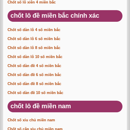
Chốt số lô xiên 4 miền bắc
chốt lô đề miền bắc chính xác
Chốt số dàn lô 4 số miền bắc
Chốt số dàn lô 6 số miền bắc
Chốt số dàn lô 8 số miền bắc
Chốt số dàn lô 10 số miền bắc
Chốt số dàn đề 4 số miền bắc
Chốt số dàn đề 6 số miền bắc
Chốt số dàn đề 8 số miền bắc
Chốt số dàn đề 10 số miền bắc
chốt lô đề miền nam
Chốt số xỉu chủ miền nam
Chốt số cặp xỉu chủ miền nam