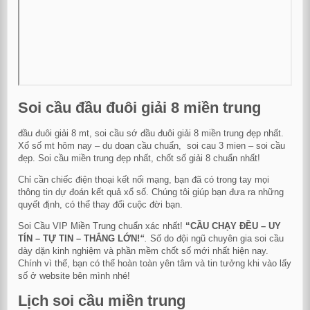
Soi cầu đầu đuôi giải 8 miền trung
đầu đuôi giải 8 mt, soi cầu sớ đầu đuôi giải 8 miền trung đẹp nhất.
Xổ số mt hôm nay – du doan cầu chuẩn, soi cau 3 mien – soi cầu
đẹp. Soi cầu miền trung đẹp nhất, chốt số giải 8 chuẩn nhất!
Chỉ cần chiếc điện thoại kết nối mạng, bạn đã có trong tay mọi
thông tin dự đoán kết quả xổ số. Chúng tôi giúp bạn đưa ra những
quyết định, có thể thay đổi cuộc đời bạn.
Soi Cầu VIP Miền Trung chuẩn xác nhất!
“CẦU CHẠY ĐỀU – UY
TÍN – TỰ TIN – THẮNG LỚN!
“
.
Số do đội ngũ chuyên gia soi cầu
dày dặn kinh nghiệm và phần mềm chốt số mới nhất hiện nay.
Chính vì thế, bạn có thể hoàn toàn yên tâm và tin tưởng khi vào lấy
số ở website bên mình nhé!
Lịch soi cầu miền trung