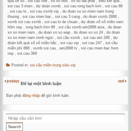
quả vé số , soi cầu việt , xổ số 666 , xo số đại phát , siêu kết quả ,
soi cau 3 mien , dự doán xsmb , soi cau rong bach kim , soi cau 88
, soi cau lo , soi cau xsmb vip , du doan xo so mien nam trung
thuong , soi cau mien bac , soi cau 3 cang , du doan xsmb 2888 ,
xsmb soi cau xsmb , soi cau lo de chuan , dự đoán xổ số miền nam
hôm nay , rong bach kim 88 , soi cầu xsmb win2888 asia , du doan
xo so mien nam , du doan xo so wap , du doan xo so 24 , du doan
xo so mien nam minh ngoc , soi cầu xsmb , soi cau win 288 , dự
đoán kết quả xổ số miền bắc , soi cau vip , soi cau 247 , soi cầu
miễn phí 888 , xsmb soi cau , win2888 tv , soi cau mien bac hom
nay , soi cau 368
Posted in:
soi cầu miền trung siêu vip
previous
next
Để lại một bình luận
Bạn phải
đăng nhập
để gửi bình luận.
Search