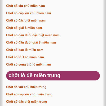
Chốt số xỉu chủ miền nam
Chốt số cặp xỉu chủ miền nam
Chốt số đặc biệt miền nam
Chốt số giải 8 miền nam
Chốt số đầu đuôi đặc biệt miền nam
Chốt số đầu đuôi giải 8 miền nam
Chốt số bao lô miền nam
Chốt số lô 3 số miền nam
Chốt số song thủ lô miền
nam
chốt lô đề miền trung
Chốt số xỉu chủ miền trung
Chốt số cặp xỉu chủ miền trung
Chốt số đặc biệt miền trung