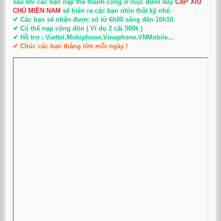
sau khi các bạn nạp thẻ thành công ở mục dưới đây
CẶP XỈU
CHỦ MIỀN NAM
sẽ hiện ra các bạn nhìn thật kỹ nhé.
✔ Các bạn sẽ nhận được số từ 6h00 sáng đến 16h10.
✔ Có thể nạp cộng dồn ( Ví dụ 2 cái 500k )
✔ Hỗ trợ : Viettel,Mobiphone,Vinaphone,VNMobile…
✔ Chúc các bạn thắng lớn mỗi ngày !