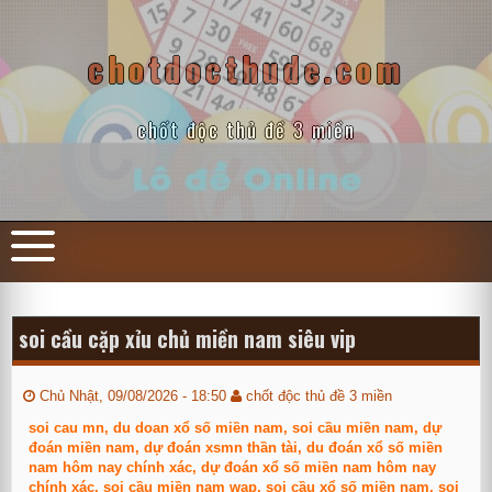
chotdocthude.com
chốt độc thủ đề 3 miền
soi cầu cặp xỉu chủ miền nam siêu vip
Chủ Nhật, 09/08/2026 - 18:50
chốt độc thủ đề 3 miền
soi cau mn, du doan xổ số miền nam, soi cầu miền nam, dự
đoán miền nam, dự đoán xsmn thần tài, du đoán xổ số miền
nam hôm nay chính xác, dự đoán xổ số miền nam hôm nay
chính xác, soi cầu miền nam wap, soi cầu xổ số miền nam, soi