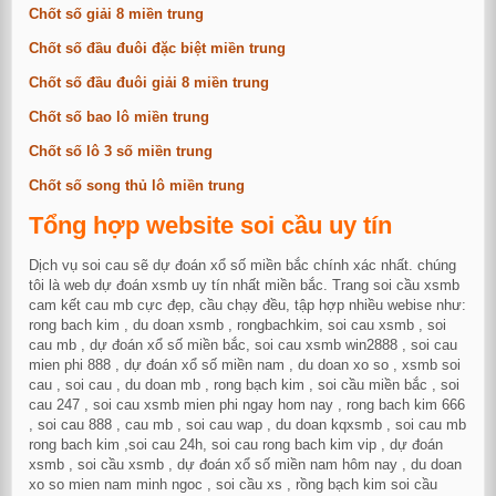
Chốt số giải 8 miền trung
Chốt số đầu đuôi đặc biệt miền trung
Chốt số đầu đuôi giải 8 miền trung
Chốt số bao lô miền trung
Chốt số lô 3 số miền trung
Chốt số song thủ lô miền trung
Tổng hợp website soi cầu uy tín
Dịch vụ soi cau sẽ dự đoán xổ số miền bắc chính xác nhất. chúng
tôi là web dự đoán xsmb uy tín nhất miền bắc. Trang soi cầu xsmb
cam kết cau mb cực đẹp, cầu chạy đều, tập hợp nhiều webise như:
rong bach kim , du doan xsmb , rongbachkim, soi cau xsmb , soi
cau mb , dự đoán xổ số miền bắc, soi cau xsmb win2888 , soi cau
mien phi 888 , dự đoán xổ số miền nam , du doan xo so , xsmb soi
cau , soi cau , du doan mb , rong bạch kim , soi cầu miền bắc , soi
cau 247 , soi cau xsmb mien phi ngay hom nay , rong bach kim 666
, soi cau 888 , cau mb , soi cau wap , du doan kqxsmb , soi cau mb
rong bach kim ,soi cau 24h, soi cau rong bach kim vip , dự đoán
xsmb , soi cầu xsmb , dự đoán xổ số miền nam hôm nay , du doan
xo so mien nam minh ngoc , soi cầu xs , rồng bạch kim soi cầu