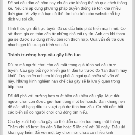
Để soi cầu dàn đề hôm nay chuẩn xác không thể bỏ qua cách thống
kê. Nếu chỉ áp dụng phương pháp truyền thống sẽ tốn khá nhiều
thời gian. Vì vậy mà bạn có thể tìm hiểu trên các website hỗ trợ
dịch vụ soi cầu.
Hình thức ghi đề trực tuyến đã có dấu hiệu phát triển mạnh mẽ. Cơ
sở tham gia an toàn đến từ những nhà cái uy tín. Anh em khi tham
gia sẽ được sử dụng nhiều tiện ích thích hợp. Qua vấn đề tra cứu
nhanh gọn tối ưu quá trình soi cầu.
Tránh trường hợp cầu gãy liên tục
Rủi ro mà người chơi còn đối mặt trong quá trình soi cầu trực
tuyến. Cầu gãy bất ngờ khiến giá trị đầu tư trước đó “tan thành mây
khói”. Tuy nhiên anh em không phải ái ngại quá nhiều về vấn đề
này. Những kinh nghiệm hạn chế cầu gãy sẽ là lưu ý quan trọng
tiếp theo.
Để đối phó với trường hợp xuất hiện dấu hiệu cầu gãy. Mục tiêu
người chơi còn được giới hạn trong một kế hoạch. Bạn không nên
để các số hạng đầu tư vượt quá dự tính ban đầu. Cơ hội nắm bắt
các biến số do người chơi chủ động tìm hiểu.
Chu kỳ xuất hiện cầu gãy có thể diễn ra liên tục trong một tháng.
Thậm chí số lượt lên đến 3 lần hoặc 5 lần chỉ với 30 ngày. Điều đó
khá nguy hiểm đối với một tay chơi mới chưa có nhiều kinh