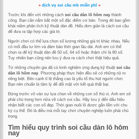
»
dịch vụ soi cầu mb miễn phí
«
Trước khi đến với những cách
soi cầu dàn lô hôm nay
thành
công. Bạn cần nắm bắt một số đặc điểm cơ bản. Trong đó bao gồm
khái niệm phân tích kỹ thuật dàn đề. Hiểu đơn giản là cách soi cầu
để đưa ra tập hợp các giá trị.
Người chơi có thể lựa chọn số lượng những giá trị khác nhau. Nếu
có mối đầu tư lớn và đảm bảo thời gian lâu dài. Anh em có thể
chọn ra để kỹ thuật dàn đề 50 số, 64 số hoặc thậm chí là 80 số.
Tuy nhiên bạn cũng nên lưu ý đưa ra cách chơi thật hiệu quả.
Từ những chuyên gia đã có kinh nghiệm ứng dụng kỹ thuật
soi cầu
dàn lô hôm nay
. Phương pháp thực hiện đều sẽ có những rủi ro
riêng biệt. Bên cạnh tỉ lệ thắng cao là yếu tố thu hút người chơi.
Bạn nên chuẩn bị tâm lý để đối mặt với kết quả thất bại.
Đứng trước vô vàn sự lựa chọn về những con số thú vị. Anh em sẽ
phải chú trọng hơn nữa về cách soi cầu. Hãy lưu ý đến dấu hiệu
nhận biết các con số đẹp. Thời gian nuôi lô được gắn liền với chu
kỳ cụ thể. Đó là điều mà mỗi tay chơi chuyên nghiệp luôn phải chú
trọng.
Tìm hiểu quy trình soi cầu dàn lô hôm
nay