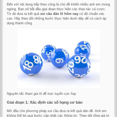
Đến với nội dung tiếp theo cũng là chủ đề khiến nhiều anh em mong
ngóng. Bạn sẽ bắt đầu giai đoạn thực hiện các thao tác cá cược.
Từ đó đưa ra kết quả
soi cầu dàn lô hôm nay
có độ chuẩn xác
cao. Hãy theo dõi những bước thực hiện dưới đây để có cách áp
dụng thành công.
Nguyên tắc tham gia lô đề trực tuyến cực hay
Giai đoạn 1: Xác định các số hạng cơ bản
Mở đầu cho phương pháp soi cầu đưa ra kết quả dàn đề. Anh em
không thể bỏ qua bước cập nhật các thông tin. Theo dõi tổng giá trị