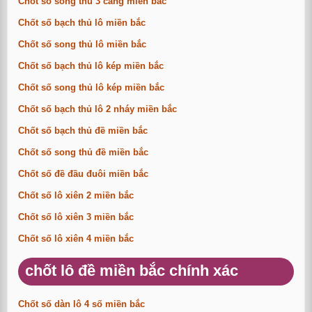
Chốt số song thủ 3 càng miền bắc
Chốt số bạch thủ lô miền bắc
Chốt số song thủ lô miền bắc
Chốt số bạch thủ lô kép miền bắc
Chốt số song thủ lô kép miền bắc
Chốt số bạch thủ lô 2 nháy miền bắc
Chốt số bạch thủ đề miền bắc
Chốt số song thủ đề miền bắc
Chốt số đề đầu đuôi miền bắc
Chốt số lô xiên 2 miền bắc
Chốt số lô xiên 3 miền bắc
Chốt số lô xiên 4 miền bắc
chốt lô đề miền bắc chính xác
Chốt số dàn lô 4 số miền bắc