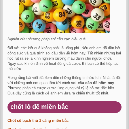
Nghiên cứu phương pháp soi cầu cực hiệu quả
Đối với các kết quả không phải là uổng phí. Nếu anh em đã dồn hết
công sức và quá trình soi cầu dàn đề hôm nay. Tất nhiên những bài
học rút ra sẽ là kinh nghiệm xương máu dành cho người chơi.
Ngay sau khi ổn định về hoạt động cá cược thì bạn có thể tiếp tục
thử sức.
Mong rằng bài viết đã đem đến những thông tin hữu ích. Nhất là đối
với những anh em quan tâm tới cách
soi cầu dàn đề hôm nay
.
Phương pháp cá cược được ứng dụng với tỷ lệ hỗ trợ đặc biệt.
Qua đây cũng là cách để anh em đưa ra chiến thuật tốt nhất.
chốt lô đề miền bắc
Chốt số bạch thủ 3 càng miền bắc