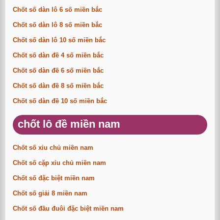
Chốt số dàn lô 6 số miền bắc
Chốt số dàn lô 8 số miền bắc
Chốt số dàn lô 10 số miền bắc
Chốt số dàn đề 4 số miền bắc
Chốt số dàn đề 6 số miền bắc
Chốt số dàn đề 8 số miền bắc
Chốt số dàn đề 10 số miền bắc
chốt lô đề miền nam
Chốt số xỉu chủ miền nam
Chốt số cặp xỉu chủ miền nam
Chốt số đặc biệt miền nam
Chốt số giải 8 miền nam
Chốt số đầu đuôi đặc biệt miền nam