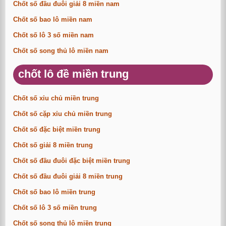
Chốt số đầu đuôi giải 8 miền nam
Chốt số bao lô miền nam
Chốt số lô 3 số miền nam
Chốt số song thủ lô miền
nam
chốt lô đề miền trung
Chốt số xỉu chủ miền trung
Chốt số cặp xỉu chủ miền trung
Chốt số đặc biệt miền trung
Chốt số giải 8 miền trung
Chốt số đầu đuôi đặc biệt miền trung
Chốt số đầu đuôi giải 8 miền trung
Chốt số bao lô miền trung
Chốt số lô 3 số miền trung
Chốt số song thủ lô miền trung