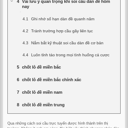
Vài lưu ý quan trọng khi soi cầu dàn đề hôm
nay
Ghi nhớ số hạn dàn đề quanh năm
Tránh trường hợp cầu gãy liên tục
Nắm bắt kỹ thuật soi cầu dàn đề cơ bản
Luôn tỉnh táo trong mọi tình huống cá cược
chốt lô đề miền bắc
chốt lô đề miền bắc chính xác
chốt lô đề miền nam
chốt lô đề miền trung
Qua những cách soi cầu trực tuyến được hình thành trên thị