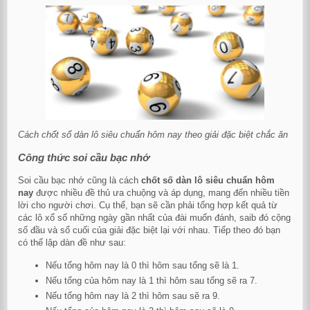
Cách chốt số dàn lô siêu chuẩn hôm nay theo giải đặc biệt chắc ăn
Công thức soi cầu bạc nhớ
Soi cầu bạc nhớ cũng là cách
chốt số dàn lô siêu chuẩn hôm
nay
được nhiều đề thủ ưa chuộng và áp dụng, mang đến nhiều tiền
lời cho người chơi. Cụ thể, bạn sẽ cần phải tổng hợp kết quả từ
các lô xổ số những ngày gần nhất của đài muốn đánh, saib đó cộng
số đầu và số cuối của giải đặc biệt lại với nhau. Tiếp theo đó bạn
có thể lập dàn đề như sau:
Nếu tổng hôm nay là 0 thì hôm sau tổng sẽ là 1.
Nếu tổng của hôm nay là 1 thì hôm sau tổng sẽ ra 7.
Nếu tổng hôm nay là 2 thì hôm sau sẽ ra 9.