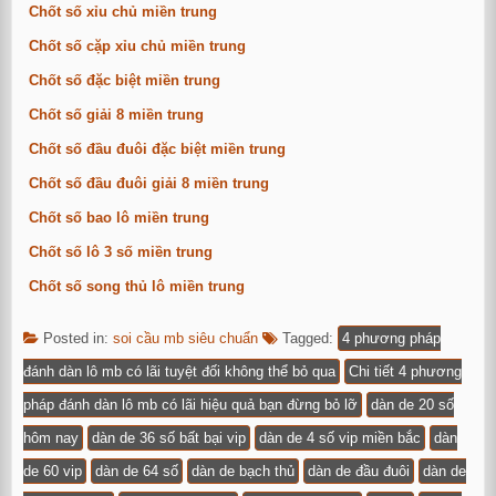
Chốt số xỉu chủ miền trung
Chốt số cặp xỉu chủ miền trung
Chốt số đặc biệt miền trung
Chốt số giải 8 miền trung
Chốt số đầu đuôi đặc biệt miền trung
Chốt số đầu đuôi giải 8 miền trung
Chốt số bao lô miền trung
Chốt số lô 3 số miền trung
Chốt số song thủ lô miền trung
Posted in:
soi cầu mb siêu chuẩn
Tagged:
4 phương pháp
đánh dàn lô mb có lãi tuyệt đối không thể bỏ qua
Chi tiết 4 phương
pháp đánh dàn lô mb có lãi hiệu quả bạn đừng bỏ lỡ
dàn de 20 số
hôm nay
dàn de 36 số bất bại vip
dàn de 4 số vip miền bắc
dàn
de 60 vip
dàn de 64 số
dàn de bạch thủ
dàn de đầu đuôi
dàn de