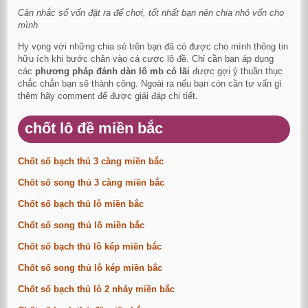
Cân nhắc số vốn đặt ra để chơi, tốt nhất bạn nên chia nhỏ vốn cho
mình
Hy vọng với những chia sẻ trên bạn đã có được cho mình thông tin
hữu ích khi bước chân vào cá cược lô đề. Chỉ cần bạn áp dụng
các
phương pháp đánh dàn lô mb có lãi
được gợi ý thuần thục
chắc chắn bạn sẽ thành công. Ngoài ra nếu bạn còn cần tư vấn gì
thêm hãy comment để được giải đáp chi tiết.
chốt lô đề miền bắc
Chốt số bạch thủ 3 càng miền bắc
Chốt số song thủ 3 càng miền bắc
Chốt số bạch thủ lô miền bắc
Chốt số song thủ lô miền bắc
Chốt số bạch thủ lô kép miền bắc
Chốt số song thủ lô kép miền bắc
Chốt số bạch thủ lô 2 nháy miền bắc