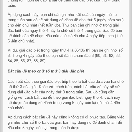
chúng tôi muốn đề cập là bắt đề theo giải đặc biệt của thứ 4 trong
tuần.
Áp dụng cách này, bạn chỉ cần ghi nhớ kết quả của ngày thứ tư
trong tuần sau đó sẽ sử dụng để đánh đề cho thứ 5 (ngày hôm sau)
cho đến chủ nhật (hết tuần đó). Thứ bạn cần ghi nhớ ở trong giải
đặc biệt của ngày thứ 4 này là chữ số thứ 4 trong giải. Sau đó bạn
sẽ đánh dàn đề chạm đầu của chữ số đó cho 4 ngày tiếp theo ( thứ
5 đến chủ nhật).
Ví dụ, giải đặc biệt trong ngày thứ 4 là 86486 thì bạn sẽ ghi nhớ số
8. Trong 4 ngày tiếp theo bạn sẽ đánh chạm đầu 8 (80, 81, 82, 83,
84, 85, 86, 87, 88, 89).
Bắt cầu đề theo chữ số thứ 3 giải đặc biệt
Cách bắt cầu theo giải đặc biệt tiếp theo là bắt cầu dựa vào hai chữ
số thứ 3 của giải. Khác với cách trên, cách bắt cầu đề này sẽ sử
dụng giải đặc biệt của ngày thứ 3 trong tuần. Sau đó cũng gần
giống với cách bắt cầu đề theo giải đặc biệt ngày thứ 4, cách này
sẽ được áp dụng để đánh trong vòng 5 ngày còn lại (từ thứ 4 đến
chủ nhật).
Áp dụng cách bắt cầu đề này cũng không có gì phức tạp. Bằng việc
ghi nhớ chữ số thứ ba của giải, bạn hãy dùng nó để đánh chạm đề
đầu cho 5 ngày còn lại trong tuần là được.