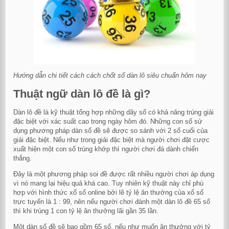
Hướng dẫn chi tiết cách cách chốt số dàn lô siêu chuẩn hôm nay
Thuật ngữ dàn lô đề là gì?
Dàn lô đề là kỹ thuật tổng hợp những dãy số có khả năng trúng giải
đặc biệt với xác suất cao trong ngày hôm đó. Những con số sử
dụng phương pháp dàn số đề sẽ được so sánh với 2 số cuối của
giải đặc biệt. Nếu như trong giải đặc biệt mà người chơi đặt cược
xuất hiện một con số trùng khớp thì người chơi đá dành chiến
thắng.
Đây là một phương pháp soi đề được rất nhiều người chơi áp dụng
vì nó mang lại hiệu quả khá cao. Tuy nhiên kỹ thuật này chỉ phù
hợp với hình thức xổ số online bởi lẽ tỷ lệ ăn thưởng của xổ số
trực tuyến là 1 : 99, nên nếu người chơi đánh một dàn lô đề 65 số
thì khi trúng 1 con tỷ lệ ăn thưởng lãi gần 35 lần.
Một dàn số đề sẽ bao gồm 65 số, nếu như muốn ăn thưởng với tỷ