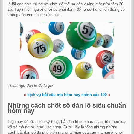
lệ lãi cao hơn thì người chơi có thể hạ dàn xuống một nửa tầm 36
số. Tuy nhiên người chơi sẽ phải đánh đổi là cơ hội chiến thắng sẽ
không còn cao như trước nữa.
Thuật ngữ dàn lô đề là gì?
»
dịch vụ bắt cầu mb hôm nay chính xác 100
«
Những cách chốt số dàn lô siêu chuẩn
hôm nay
Hiện nay có rất nhiều kỹ thuật bắt dàn lô đề khác nhau, tùy theo loại
xổ số mà người chơi lựa chọn. Dưới đây là tổng những những
cách bắt dàn số đề phổ biến mang lại hiệu quả cao mà người chơi