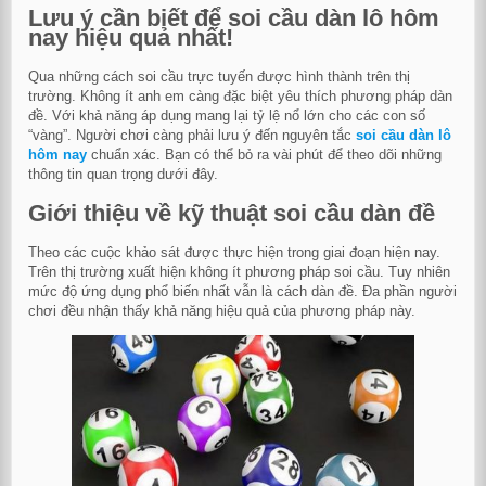
Lưu ý cần biết để soi cầu dàn lô hôm
nay hiệu quả nhất!
Qua những cách soi cầu trực tuyến được hình thành trên thị
trường. Không ít anh em càng đặc biệt yêu thích phương pháp dàn
đề. Với khả năng áp dụng mang lại tỷ lệ nổ lớn cho các con số
“vàng”. Người chơi càng phải lưu ý đến nguyên tắc
soi cầu dàn lô
hôm nay
chuẩn xác. Bạn có thể bỏ ra vài phút để theo dõi những
thông tin quan trọng dưới đây.
Giới thiệu về kỹ thuật soi cầu dàn đề
Theo các cuộc khảo sát được thực hiện trong giai đoạn hiện nay.
Trên thị trường xuất hiện không ít phương pháp soi cầu. Tuy nhiên
mức độ ứng dụng phổ biến nhất vẫn là cách dàn đề. Đa phần người
chơi đều nhận thấy khả năng hiệu quả của phương pháp này.