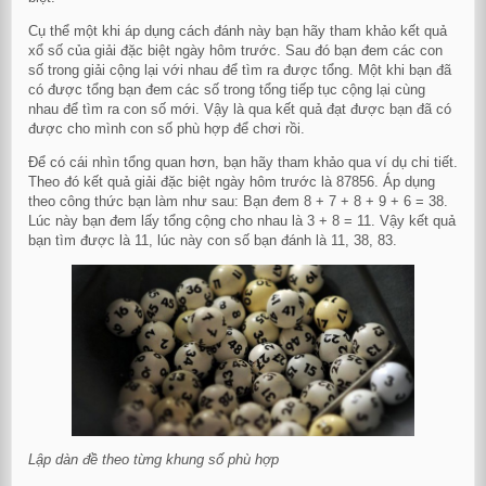
Cụ thể một khi áp dụng cách đánh này bạn hãy tham khảo kết quả
xổ số của giải đặc biệt ngày hôm trước. Sau đó bạn đem các con
số trong giải cộng lại với nhau để tìm ra được tổng. Một khi bạn đã
có được tổng bạn đem các số trong tổng tiếp tục cộng lại cùng
nhau để tìm ra con số mới. Vậy là qua kết quả đạt được bạn đã có
được cho mình con số phù hợp để chơi rồi.
Để có cái nhìn tổng quan hơn, bạn hãy tham khảo qua ví dụ chi tiết.
Theo đó kết quả giải đặc biệt ngày hôm trước là 87856. Áp dụng
theo công thức bạn làm như sau: Bạn đem 8 + 7 + 8 + 9 + 6 = 38.
Lúc này bạn đem lấy tổng cộng cho nhau là 3 + 8 = 11. Vậy kết quả
bạn tìm được là 11, lúc này con số bạn đánh là 11, 38, 83.
Lập dàn đề theo từng khung số phù hợp