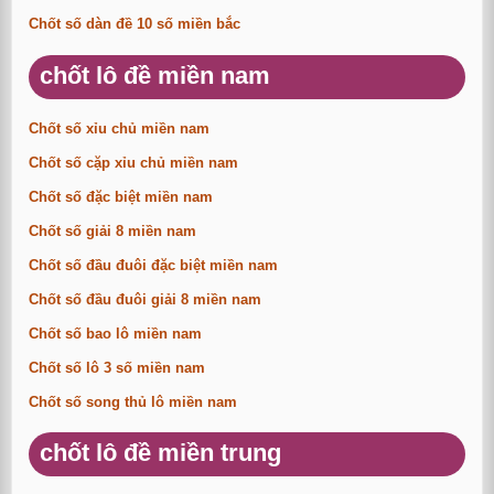
Chốt số dàn đề 10 số miền bắc
chốt lô đề miền nam
Chốt số xỉu chủ miền nam
Chốt số cặp xỉu chủ miền nam
Chốt số đặc biệt miền nam
Chốt số giải 8 miền nam
Chốt số đầu đuôi đặc biệt miền nam
Chốt số đầu đuôi giải 8 miền nam
Chốt số bao lô miền nam
Chốt số lô 3 số miền nam
Chốt số song thủ lô miền
nam
chốt lô đề miền trung