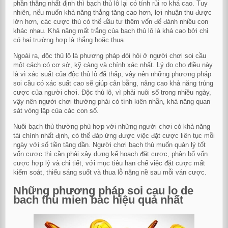
phần thắng nhất định thì bạch thủ lô lại có tính rủi ro khá cao. Tuy
nhiên, nếu muốn khả năng thắng tăng cao hơn, lợi nhuận thu được
lớn hơn, các cược thủ có thể đầu tư thêm vốn để đánh nhiều con
khác nhau. Khả năng mất trắng của bạch thủ lô là khá cao bởi chỉ
có hai trường hợp là thắng hoặc thua.
Ngoài ra, độc thủ lô là phương pháp đòi hỏi ở người chơi soi cầu
một cách có cơ sở, kỹ càng và chính xác nhất. Lý do cho điều này
là vì xác suất của độc thủ lô đã thấp, vậy nên những phương pháp
soi cầu có xác suất cao sẽ giúp cân bằng, nâng cao khả năng trúng
cược của người chơi. Độc thủ lô, vì phải nuôi số trong nhiều ngày,
vậy nên người chơi thường phải có tính kiên nhẫn, khả năng quan
sát vòng lặp của các con số.
Nuôi bạch thủ thường phù hợp với những người chơi có khả năng
tài chính nhất định, có thể đáp ứng được việc đặt cược liên tục mỗi
ngày với số tiền tăng dần. Người chơi bạch thủ muốn quản lý tốt
vốn cược thì cần phải xây dựng kế hoạch đặt cược, phân bổ vốn
cược hợp lý và chi tiết, với mục tiêu hạn chế việc đặt cược mất
kiểm soát, thiếu sáng suốt và thua lỗ nặng nề sau mỗi ván cược.
Những phương pháp soi cau lo de
bach thu mien bac hiệu quả nhất