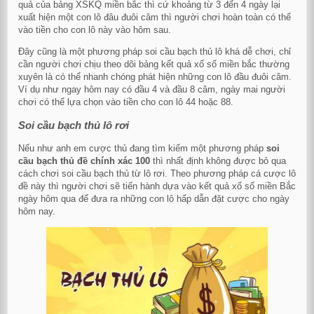
quả của bảng XSKQ miền bắc thì cứ khoảng từ 3 đến 4 ngày lại
xuất hiện một con lô đâu đuôi câm thì người chơi hoàn toàn có thể
vào tiền cho con lô này vào hôm sau.
Đây cũng là một phương pháp soi cầu bạch thủ lô khá dễ chơi, chỉ
cần người chơi chịu theo dõi bảng kết quả xổ số miền bắc thường
xuyên là có thể nhanh chóng phát hiện những con lô đầu đuôi câm.
Ví dụ như ngay hôm nay có đầu 4 và đầu 8 câm, ngày mai người
chơi có thể lựa chọn vào tiền cho con lô 44 hoặc 88.
Soi cầu bạch thủ lô rơi
Nếu như anh em cược thủ đang tìm kiếm một phương pháp
soi
cầu bạch thủ đề chính xác 100
thì nhất định không được bỏ qua
cách chơi soi cầu bạch thủ từ lô rơi. Theo phương pháp cá cược lô
đề này thì người chơi sẽ tiến hành dựa vào kết quả xổ số miền Bắc
ngày hôm qua để đưa ra những con lô hấp dẫn đặt cược cho ngày
hôm nay.