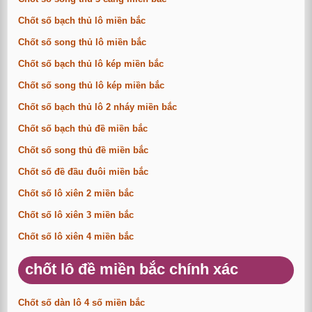
Chốt số bạch thủ lô miền bắc
Chốt số song thủ lô miền bắc
Chốt số bạch thủ lô kép miền bắc
Chốt số song thủ lô kép miền bắc
Chốt số bạch thủ lô 2 nháy miền bắc
Chốt số bạch thủ đề miền bắc
Chốt số song thủ đề miền bắc
Chốt số đề đầu đuôi miền bắc
Chốt số lô xiên 2 miền bắc
Chốt số lô xiên 3 miền bắc
Chốt số lô xiên 4 miền bắc
chốt lô đề miền bắc chính xác
Chốt số dàn lô 4 số miền bắc