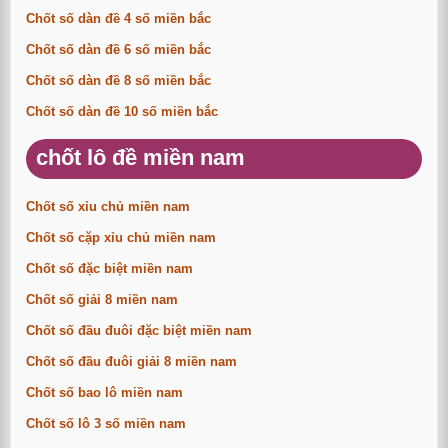
Chốt số dàn đề 4 số miền bắc
Chốt số dàn đề 6 số miền bắc
Chốt số dàn đề 8 số miền bắc
Chốt số dàn đề 10 số miền bắc
chốt lô đề miền nam
Chốt số xỉu chủ miền nam
Chốt số cặp xỉu chủ miền nam
Chốt số đặc biệt miền nam
Chốt số giải 8 miền nam
Chốt số đầu đuôi đặc biệt miền nam
Chốt số đầu đuôi giải 8 miền nam
Chốt số bao lô miền nam
Chốt số lô 3 số miền nam