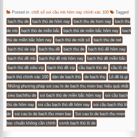
Posted in:
chốt số soi cầu mb hôm nay chính xác 100
Tagged:
bạch thu de
bạch thủ de hôm nay
bach thu de hom nay
bach thu
de mb
bạch thủ de miền bắc
bạch thủ de miền bắc hôm nay
bach
thủ de miền bắc hôm nay
bạch thủ de một số
bach thu de net
bạch thủ de vip
bach thu đề
bach thu đe
bạch thủ đề hôm nay
bạch thủ đề mb
bạch thủ đề mb hôm nay
bạch thủ đề miền bắc
bạch thủ đề siêu vip
bạch thủ đề vip
cầu bạch thủ de
cầu lô de
bạch thủ chính xác 100
dàn de bạch thủ
de bach thu
Lô đề là gì
Những phương pháp soi cau lo de bach thu mien bac hiệu quả nhất
sieu bachthu de
soi bạch thủ de miền bắc hôm nay
soi cầu bạch
thủ de hôm nay
soi cầu bạch thủ đề hôm nay
soi cầu bạch thủ lô
de
soi cau lo de bach thu mien bac
Soi cau lo de bach thu mien
bac chuẩn không cần chỉnh
xsmb bạch thủ lô de