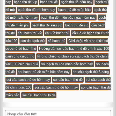
nay
bạch thủ de vip
bach thu đề
bạch thủ đề hôm nay
bạch thủ
đề mb
bạch thủ đề mb hôm nay
bạch thủ đề miền bắc
bạch thủ
đề miền bắc hôm nay
bạch thủ đề miền bắc ngày hôm nay
bạch
thủ đề miễn phí
bạch thủ đề siêu vip
bạch thủ đề vip
cầu bạch
thủ de
cầu bạch thủ đề
cầu đề bạch thủ
cầu lô de bạch thủ chính
xác 100
dàn de bạch thủ
đề bạch thủ
Giới thiệu về hình thức cá
cược lô đề bạch thủ
Hướng dẫn soi cầu bạch thủ đề chính xác 100
danh cho cược thủ
Những phương pháp soi cầu bạch thủ đề chính
xác 100 cực hiệu quả
soi bạch thủ de miền bắc hôm nay
soi bạch
thủ đề
soi bạch thủ đề miền bắc hôm nay
soi cầu bạch thủ 3 càng
soi cầu bạch thủ de hôm nay
soi cầu bạch thủ đề
soi cầu bạch thủ
đề chính xác 100
soi cầu bạch thủ đề hôm nay
soi cầu bạch thủ đề
miền bắc
soi cầu bạch thủ lô de