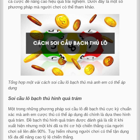
cá cược để nâng cao hiệu quả trải nghiệm. Dưới đây là một số
phương pháp mà người chơi có thể tham khảo.
Tổng hợp một vài cách soi cầu lô bạch thủ mà anh em có thể áp
dụng
Soi cầu lô bạch thủ hình quả trám
Một trong những phương pháp soi cầu lô đề bạch thủ cực kỳ chuẩn
xác mà anh em cược thủ có thể áp dụng đó chính là dựa theo hình
quả trám. Đề bạch thủ hình quả trám được đánh giá là rất ít khi
xuất hiện nhưng một khi đã ra thì cơ hội chiến thắng của người
chơi sẽ lên đến 90%. Tuy hiếm nhưng người chơi có thể tận dụng
tối đa để nâng cao tỷ lệ chiến thắng.