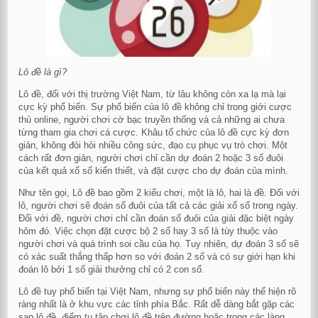
Lô đề là gì?
Lô đề, đối với thị trường Việt Nam, từ lâu không còn xa lạ mà lại
cực kỳ phổ biến. Sự phổ biến của lô đề không chỉ trong giới cược
thủ online, người chơi cờ bạc truyền thống và cả những ai chưa
từng tham gia chơi cá cược. Khâu tổ chức của lô đề cực kỳ đơn
giản, không đòi hỏi nhiều công sức, đạo cụ phục vụ trò chơi. Một
cách rất đơn giản, người chơi chỉ cần dự đoán 2 hoặc 3 số đuôi
của kết quả xổ số kiến thiết, và đặt cược cho dự đoán của mình.
Như tên gọi, Lô đề bao gồm 2 kiểu chơi, một là lô, hai là đề. Đối với
lô, người chơi sẽ đoán số đuôi của tất cả các giải xổ số trong ngày.
Đối với đề, người chơi chỉ cần đoán số đuôi của giải đặc biệt ngày
hôm đó. Việc chọn đặt cược bộ 2 số hay 3 số là tùy thuộc vào
người chơi và quá trình soi cầu của họ. Tuy nhiên, dự đoán 3 số sẽ
có xác suất thắng thấp hơn so với đoán 2 số và có sự giới hạn khi
đoán lô bởi 1 số giải thưởng chỉ có 2 con số.
Lô đề tuy phổ biến tại Việt Nam, nhưng sự phổ biến này thể hiện rõ
ràng nhất là ở khu vực các tỉnh phía Bắc. Rất dễ dàng bắt gặp các
sạp lô đề, điểm tụ tập chơi lô đề trên đường hoặc trong các làng