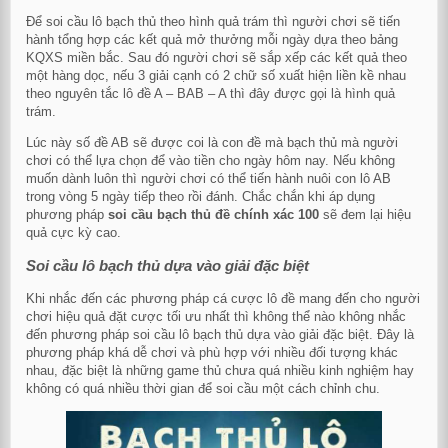
Để soi cầu lô bạch thủ theo hình quả trám thì người chơi sẽ tiến
hành tổng hợp các kết quả mở thưởng mỗi ngày dựa theo bảng
KQXS miền bắc. Sau đó người chơi sẽ sắp xếp các kết quả theo
một hàng dọc, nếu 3 giải cạnh có 2 chữ số xuất hiện liền kề nhau
theo nguyên tắc lô đề A – BAB – A thì đây được gọi là hình quả
trám.
Lúc này số đề AB sẽ được coi là con đề mà bạch thủ mà người
chơi có thể lựa chọn để vào tiền cho ngày hôm nay. Nếu không
muốn dành luôn thì người chơi có thể tiến hành nuôi con lô AB
trong vòng 5 ngày tiếp theo rồi đánh. Chắc chắn khi áp dụng
phương pháp
soi cầu bạch thủ đề chính xác 100
sẽ đem lại hiệu
quả cực kỳ cao.
Soi cầu lô bạch thủ dựa vào giải đặc biệt
Khi nhắc đến các phương pháp cá cược lô đề mang đến cho người
chơi hiệu quả đặt cược tối ưu nhất thì không thể nào không nhắc
đến phương pháp soi cầu lô bạch thủ dựa vào giải đặc biệt. Đây là
phương pháp khá dễ chơi và phù hợp với nhiều đối tượng khác
nhau, đặc biệt là những game thủ chưa quá nhiều kinh nghiệm hay
không có quá nhiều thời gian để soi cầu một cách chỉnh chu.