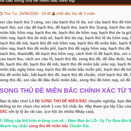
soi cầu song thủ đề miền bắc siêu vip
Thứ Tư, 24/06/2026 - 19:46
chốt độc thủ đề 3 miền
soi cầu bạch thủ 3 càng, soi cầu bạch thủ lô de, soi cầu bạch thủ đề hô
bạch thủ, soi cầu đề bạch thủ, đề bạch thủ, bach thu 3cang, bach thu d
miền bắc hôm nay, bạch thu de, bạch thủ de hôm nay, bạch thủ de la gi
hôm nay, bạch thủ de một số, bạch thủ de vip, bạch thủ lô de hôm nay,
bạch thủ đề mb, bạch thủ đề mb hôm nay, bạch thủ đề miền bắc, bạch 
hôm nay, bạch thủ đề miễn phí, bạch thủ đề ngày hôm nay, bạch thủ đề s
bạch thủ, thanlo86, đề bạch thủ hôm nay, cách tính lô đề bạch thủ, soi
cau bach thu, cách soi cầu lô, bạch thủ đề, song thủ đề, đề đầu đuôi, 
đề, bạch thủ đề, bạch thủ đề mb, bạch thủ đề miền bắc siêu vip, bạch t
miền bắc ngày hôm nay, bạch thủ đề miền bắc miễn phí, bạch thủ đề hô
thủ đề miền bắc, bắt bạch thủ đề, bạch thủ đề chuẩn, chốt bạch thủ đề, 
song thủ đề, soi cầu đề đầu đuôi miền bắc, song thủ đề hôm nay, số đề
SONG THỦ ĐỀ MIỀN BẮC CHÍNH XÁC TỪ
Bạn là dân chơi
Lô Đề
SONG THỦ ĐỀ MIỀN BẮC
chuyên nghiệp, bạn đá
không tự tin chọn cho mình 1 con Số chắc ăn. Hãy tham gia lấy Cầu củ
BẮ
C
với tỷ lệ ăn rất cao. (cơ hội ăn nhiều Nháy cao).
☪ Đẳng cấp thể hiện ở từng con số – Đảm Bảo ăn LÔ– Uy Tín Đưa đến t
Nhanh tay nhận
song thủ đề miền bắc
Chuẩn Xác.