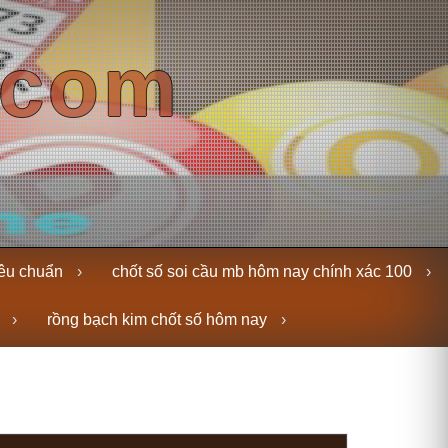
.com
iêu chuẩn
chốt số soi cầu mb hôm nay chính xác 100
rồng bạch kim chốt số hôm nay