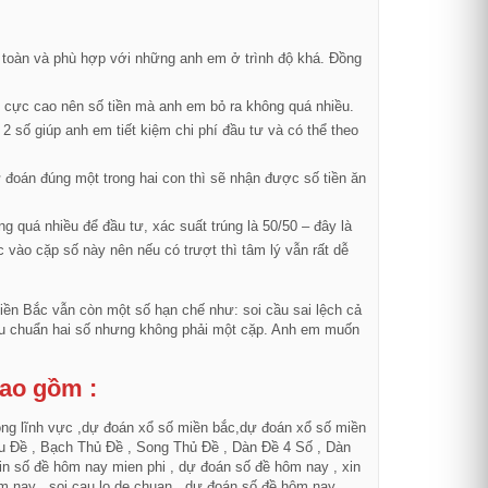
n toàn và phù hợp với những anh em ở trình độ khá. Đồng
 cực cao nên số tiền mà anh em bỏ ra không quá nhiều.
 2 số giúp anh em tiết kiệm chi phí đầu tư và có thể theo
 đoán đúng một trong hai con thì sẽ nhận được số tiền ăn
ông quá nhiều để đầu tư, xác suất trúng là 50/50 – đây là
 vào cặp số này nên nếu có trượt thì tâm lý vẫn rất dễ
ền Bắc vẫn còn một số hạn chế như: soi cầu sai lệch cả
cầu chuẩn hai số nhưng không phải một cặp. Anh em muốn
bao gồm :
 ,dự đoán xổ số miền bắc,dự đoán xổ số miền
i Cầu Đề , Bạch Thủ Đề , Song Thủ Đề , Dàn Đề 4 Số , Dàn
in số đề hôm nay mien phi , dự đoán số đề hôm nay , xin
m nay , soi cau lo de chuan , dự đoán số đề hôm nay ,