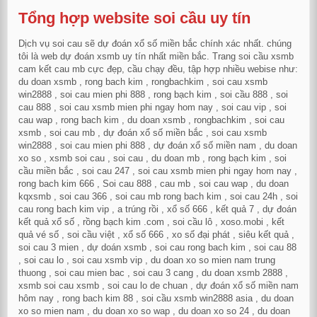
Tổng hợp website soi cầu uy tín
Dịch vụ soi cau sẽ dự đoán xổ số miền bắc chính xác nhất. chúng
tôi là web dự đoán xsmb uy tín nhất miền bắc. Trang soi cầu xsmb
cam kết cau mb cực đẹp, cầu chạy đều, tập hợp nhiều webise như:
du doan xsmb , rong bach kim , rongbachkim , soi cau xsmb
win2888 , soi cau mien phi 888 , rong bạch kim , soi cầu 888 , soi
cau 888 , soi cau xsmb mien phi ngay hom nay , soi cau vip , soi
cau wap , rong bach kim , du doan xsmb , rongbachkim , soi cau
xsmb , soi cau mb , dự đoán xổ số miền bắc , soi cau xsmb
win2888 , soi cau mien phi 888 , dự đoán xổ số miền nam , du doan
xo so , xsmb soi cau , soi cau , du doan mb , rong bạch kim , soi
cầu miền bắc , soi cau 247 , soi cau xsmb mien phi ngay hom nay ,
rong bach kim 666 , Soi cau 888 , cau mb , soi cau wap , du doan
kqxsmb , soi cau 366 , soi cau mb rong bach kim , soi cau 24h , soi
cau rong bach kim vip , a trúng rồi , xổ số 666 , kết quả 7 , dự đoán
kết quả xổ số , rồng bạch kim .com , soi cầu lô , xoso.mobi , kết
quả vé số , soi cầu việt , xổ số 666 , xo số đại phát , siêu kết quả ,
soi cau 3 mien , dự doán xsmb , soi cau rong bach kim , soi cau 88
, soi cau lo , soi cau xsmb vip , du doan xo so mien nam trung
thuong , soi cau mien bac , soi cau 3 cang , du doan xsmb 2888 ,
xsmb soi cau xsmb , soi cau lo de chuan , dự đoán xổ số miền nam
hôm nay , rong bach kim 88 , soi cầu xsmb win2888 asia , du doan
xo so mien nam , du doan xo so wap , du doan xo so 24 , du doan