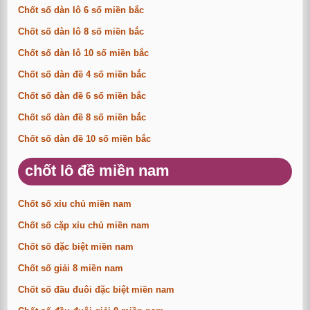
Chốt số dàn lô 6 số miền bắc
Chốt số dàn lô 8 số miền bắc
Chốt số dàn lô 10 số miền bắc
Chốt số dàn đề 4 số miền bắc
Chốt số dàn đề 6 số miền bắc
Chốt số dàn đề 8 số miền bắc
Chốt số dàn đề 10 số miền bắc
chốt lô đề miền nam
Chốt số xỉu chủ miền nam
Chốt số cặp xỉu chủ miền nam
Chốt số đặc biệt miền nam
Chốt số giải 8 miền nam
Chốt số đầu đuôi đặc biệt miền nam