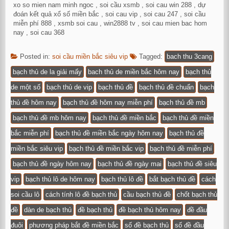
xo so mien nam minh ngoc , soi cầu xsmb , soi cau win 288 , dự
đoán kết quả xổ số miền bắc , soi cau vip , soi cau 247 , soi cầu
miễn phí 888 , xsmb soi cau , win2888 tv , soi cau mien bac hom
nay , soi cau 368
Posted in:
soi cầu miền bắc siêu vip
Tagged:
bach thu 3cang
bạch thủ de la giải mấy
bach thủ de miền bắc hôm nay
bạch thủ
de một số
bạch thủ de vip
bạch thủ đề
bạch thủ đề chuẩn
bạch
thủ đề hôm nay
bạch thủ đề hôm nay miễn phí
bạch thủ đề mb
bạch thủ đề mb hôm nay
bạch thủ đề miền bắc
bạch thủ đề miền
bắc miễn phí
bạch thủ đề miền bắc ngày hôm nay
bạch thủ đề
miền bắc siêu vip
bạch thủ đề miền bắc vip
bạch thủ đề miễn phí
bạch thủ đề ngày hôm nay
bạch thủ đề ngày mai
bạch thủ đề siêu
vip
bạch thủ lô de hôm nay
bạch thủ lô đề
bắt bạch thủ đề
cách
soi cầu lô
cách tính lô đề bạch thủ
cầu bạch thủ đề
chốt bạch thủ
đề
dàn de bạch thủ
đề bạch thủ
đề bạch thủ hôm nay
đề đầu
đuôi
phương pháp bắt đề miền bắc
số đề bạch thủ
số đề đầu