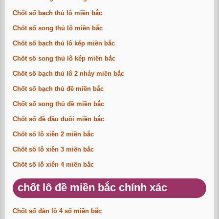
Chốt số bạch thủ lô miền bắc
Chốt số song thủ lô miền bắc
Chốt số bạch thủ lô kép miền bắc
Chốt số song thủ lô kép miền bắc
Chốt số bạch thủ lô 2 nháy miền bắc
Chốt số bạch thủ đề miền bắc
Chốt số song thủ đề miền bắc
Chốt số đề đầu đuôi miền bắc
Chốt số lô xiên 2 miền bắc
Chốt số lô xiên 3 miền bắc
Chốt số lô xiên 4 miền bắc
chốt lô đề miền bắc chính xác
Chốt số dàn lô 4 số miền bắc