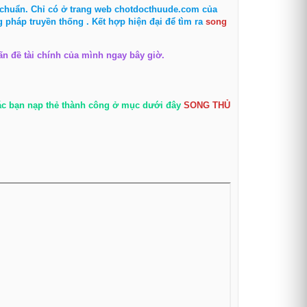
 chuẩn. Chỉ có ở trang web chotdocthuude.com của
 pháp truyền thống . Kết hợp hiện đại để tìm ra
song
n đề tài chính của mình ngay bây giờ.
 các bạn nạp thẻ thành công ở mục dưới đây
SONG THỦ