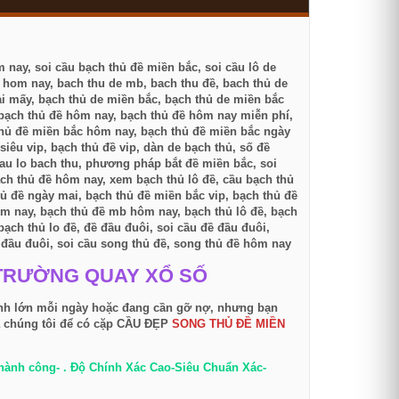
m nay, soi cầu bạch thủ đề miền bắc, soi cầu lô de
e hom nay, bach thu de mb, bach thu đề, bach thủ de
ải mấy, bạch thủ de miền bắc, bạch thủ de miền bắc
 bạch thủ đề hôm nay, bạch thủ đề hôm nay miễn phí,
thủ đề miền bắc hôm nay, bạch thủ đề miền bắc ngày
iêu vip, bạch thủ đề vip, dàn de bạch thủ, số đề
 cau lo bach thu, phương pháp bắt đề miền bắc, soi
bạch thủ đề hôm nay, xem bạch thủ lô đề, cầu bạch thủ
hủ đề ngày mai, bạch thủ đề miền bắc vip, bạch thủ đề
m nay, bạch thủ đề mb hôm nay, bạch thủ lô đề, bạch
bạch thủ lo đề, đề đầu đuôi, soi cầu đề đầu đuôi,
 đầu đuôi, soi cầu song thủ đề, song thủ đề hôm nay
 TRƯỜNG QUAY XỔ SỐ
nh lớn mỗi ngày hoặc đang cần gỡ nợ, nhưng bạn
a chúng tôi để có cặp
CẦU ĐẸP
SONG THỦ ĐỀ MIỀN
hành công- . Độ Chính Xác Cao-Siêu Chuẩn Xác-