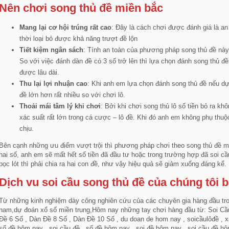
Nên chơi song thủ đề miền bắc
Mang lại cơ hội trúng rất cao
: Đây là cách chơi được đánh giá là a
thời loại bỏ được khả năng trượt đề lộn
Tiết kiệm ngân sách
: Tính an toàn của phương pháp song thủ đề này
So với việc đánh dàn đề có 3 số trở lên thì lựa chọn đánh song thủ đề
được lâu dài.
Thu lại lợi nhuận cao
: Khi anh em lựa chọn đánh song thủ đề nếu dự
đề lớn hơn rất nhiều so với chơi lô.
Thoải mái tâm lý khi chơi
: Bởi khi chơi song thủ lô số tiền bỏ ra kh
xác suất rất lớn trong cá cược – lô đề. Khi đó anh em không phụ thuộc
chịu.
Bên cạnh những ưu điểm vượt trội thì phương pháp chơi theo song thủ đề mi
hai số, anh em sẽ mất hết số tiền đã đầu tư hoặc trong trường hợp đã soi 
bọc lót thì phải chia ra hai con đề, như vậy hiệu quả sẽ giảm xuống đáng kể.
Dịch vu soi cầu song thủ đề của chúng tôi 
Từ những kinh nghiệm dày công nghiên cứu của các chuyên gia hàng đầu trong lĩnh vực
nam,dự đoán xổ số miền trung,Hôm nay những tay chơi hàng đầu từ: So
Đề 6 Số , Dàn Đề 8 Số , Dàn Đề 10 Số , du doan de hom nay , soicầulôđề , x
số đề hôm nay , soi cầu đề , số đề hôm nay , soi đề hôm nay , soi cầu đề hô