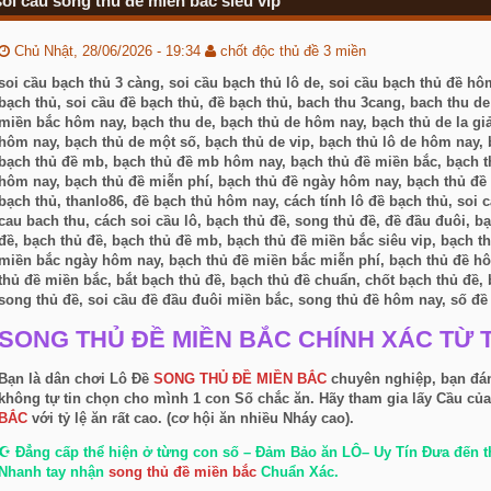
soi cầu song thủ đề miền bắc siêu vip
Chủ Nhật, 28/06/2026 - 19:34
chốt độc thủ đề 3 miền
soi cầu bạch thủ 3 càng, soi cầu bạch thủ lô de, soi cầu bạch thủ đề hô
bạch thủ, soi cầu đề bạch thủ, đề bạch thủ, bach thu 3cang, bach thu d
miền bắc hôm nay, bạch thu de, bạch thủ de hôm nay, bạch thủ de la gi
hôm nay, bạch thủ de một số, bạch thủ de vip, bạch thủ lô de hôm nay,
bạch thủ đề mb, bạch thủ đề mb hôm nay, bạch thủ đề miền bắc, bạch 
hôm nay, bạch thủ đề miễn phí, bạch thủ đề ngày hôm nay, bạch thủ đề s
bạch thủ, thanlo86, đề bạch thủ hôm nay, cách tính lô đề bạch thủ, soi
cau bach thu, cách soi cầu lô, bạch thủ đề, song thủ đề, đề đầu đuôi, 
đề, bạch thủ đề, bạch thủ đề mb, bạch thủ đề miền bắc siêu vip, bạch t
miền bắc ngày hôm nay, bạch thủ đề miền bắc miễn phí, bạch thủ đề hô
thủ đề miền bắc, bắt bạch thủ đề, bạch thủ đề chuẩn, chốt bạch thủ đề, 
song thủ đề, soi cầu đề đầu đuôi miền bắc, song thủ đề hôm nay, số đề
SONG THỦ ĐỀ MIỀN BẮC CHÍNH XÁC TỪ
Bạn là dân chơi
Lô Đề
SONG THỦ ĐỀ MIỀN BẮC
chuyên nghiệp, bạn đá
không tự tin chọn cho mình 1 con Số chắc ăn. Hãy tham gia lấy Cầu củ
BẮ
C
với tỷ lệ ăn rất cao. (cơ hội ăn nhiều Nháy cao).
☪ Đẳng cấp thể hiện ở từng con số – Đảm Bảo ăn LÔ– Uy Tín Đưa đến t
Nhanh tay nhận
song thủ đề miền bắc
Chuẩn Xác.