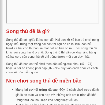
Song thủ đề là gì?
Song thủ đề có nghĩa là hai con đề. Hai con đề đó bạn sẽ chơi trong
ngày, nếu trúng một trong hai con thì bạn sẽ có lãi lớn, còn nếu
trượt cả hai con thì bạn sẽ mất hết số tiền bỏ ra. Chơi song thủ đề
khác với song thủ lô ở chỗ: Song thủ lô thì vẫn có khả năng trúng
cả hai con, còn song thủ đề chỉ trúng được một con duy nhất.
Song thủ đề bạn có thể chơi theo cặp số ngược nhau (47 – 74)
hoặc là hai số không phải cặp (16 – 95), tùy vào cách chơi và cách
chọn số của mỗi người.
Nên chơi song thủ đề miền bắc
Mang lại cơ hội trúng rất cao
: Đây là cách chơi được đánh
giá là an toàn và phù hợp với những anh em ở trình độ khá.
Đồng thời loại bỏ được khả năng trượt đề lộn