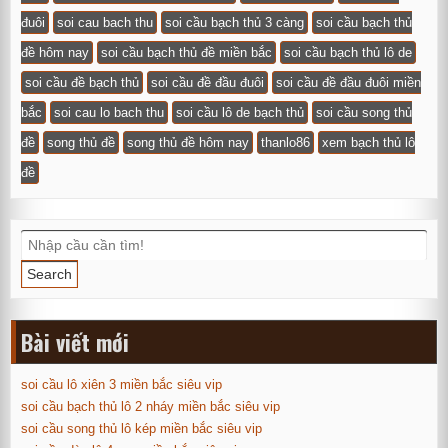
đuôi
soi cau bach thu
soi cầu bạch thủ 3 càng
soi cầu bạch thủ
đề hôm nay
soi cầu bạch thủ đề miền bắc
soi cầu bạch thủ lô de
soi cầu đề bạch thủ
soi cầu đề đầu đuôi
soi cầu đề đầu đuôi miền
bắc
soi cau lo bach thu
soi cầu lô de bạch thủ
soi cầu song thủ
đề
song thủ đề
song thủ đề hôm nay
thanlo86
xem bạch thủ lô
đề
Search
Bài viết mới
soi cầu lô xiên 3 miền bắc siêu vip
soi cầu bạch thủ lô 2 nháy miền bắc siêu vip
soi cầu song thủ lô kép miền bắc siêu vip