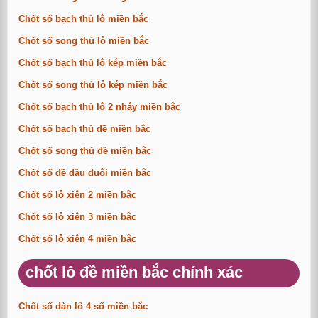
Chốt số bạch thủ lô miền bắc
Chốt số song thủ lô miền bắc
Chốt số bạch thủ lô kép miền bắc
Chốt số song thủ lô kép miền bắc
Chốt số bạch thủ lô 2 nháy miền bắc
Chốt số bạch thủ đề miền bắc
Chốt số song thủ đề miền bắc
Chốt số đề đầu đuôi miền bắc
Chốt số lô xiên 2 miền bắc
Chốt số lô xiên 3 miền bắc
Chốt số lô xiên 4 miền bắc
chốt lô đề miền bắc chính xác
Chốt số dàn lô 4 số miền bắc