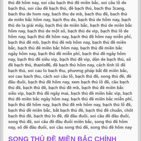
thủ đề hôm nay, soi cầu bạch thủ đề miền bắc, soi cầu lô de
bạch thủ, soi cầu đề bạch thủ, đề bạch thủ, bach thu 3cang,
bach thu de hom nay, bach thu de mb, bach thu đề, bach thủ
de miền bắc hôm nay, bạch thu de, bạch thủ de hôm nay, bạch
thủ de la giải mấy, bạch thủ de miền bắc, bạch thủ de miền bắc
hôm nay, bạch thủ de một số, bạch thủ de vip, bạch thủ lô de
hôm nay, bạch thủ đề hôm nay, bạch thủ đề hôm nay miễn phí,
bạch thủ đề mb, bạch thủ đề mb hôm nay, bạch thủ đề miền
bắc, bạch thủ đề miền bắc hôm nay, bạch thủ đề miền bắc
ngày hôm nay, bạch thủ đề miễn phí, bạch thủ đề ngày hôm
nay, bạch thủ đề siêu vip, bạch thủ đề vip, dàn de bạch thủ, số
đề bạch thủ, thanlo86, đề bạch thủ hôm nay, cách tính lô đề
bạch thủ, soi cau lo bach thu, phương pháp bắt đề miền bắc,
soi cau bach thu, cách soi cầu lô, bạch thủ đề, song thủ đề, đề
đầu đuôi, bạch thủ đề hôm nay, xem bạch thủ lô đề, cầu bạch
thủ đề, bạch thủ đề, bạch thủ đề mb, bạch thủ đề miền bắc
siêu vip, bạch thủ đề ngày mai, bạch thủ đề miền bắc vip, bạch
thủ đề miền bắc ngày hôm nay, bạch thủ đề miền bắc miễn phí,
bạch thủ đề hôm nay, bạch thủ đề mb hôm nay, bạch thủ lô đề,
bạch thủ đề miền bắc, bắt bạch thủ đề, bạch thủ đề chuẩn, chốt
bạch thủ đề, bạch thủ lo đề, đề đầu đuôi, soi cầu đề đầu đuôi,
song thủ đề, soi cầu đề đầu đuôi miền bắc, song thủ đề hôm
nay, số đề đầu đuôi, soi cầu song thủ đề, song thủ đề hôm nay
SONG THỦ ĐỀ MIỀN BẮC CHÍNH