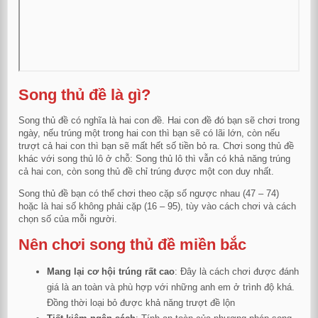
Song thủ đề là gì?
Song thủ đề có nghĩa là hai con đề. Hai con đề đó bạn sẽ chơi trong
ngày, nếu trúng một trong hai con thì bạn sẽ có lãi lớn, còn nếu
trượt cả hai con thì bạn sẽ mất hết số tiền bỏ ra. Chơi song thủ đề
khác với song thủ lô ở chỗ: Song thủ lô thì vẫn có khả năng trúng
cả hai con, còn song thủ đề chỉ trúng được một con duy nhất.
Song thủ đề bạn có thể chơi theo cặp số ngược nhau (47 – 74)
hoặc là hai số không phải cặp (16 – 95), tùy vào cách chơi và cách
chọn số của mỗi người.
Nên chơi song thủ đề miền bắc
Mang lại cơ hội trúng rất cao
: Đây là cách chơi được đánh
giá là an toàn và phù hợp với những anh em ở trình độ khá.
Đồng thời loại bỏ được khả năng trượt đề lộn