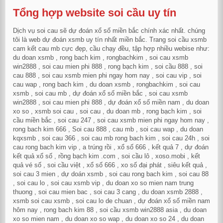
Tổng hợp website soi cầu uy tín
Dịch vụ soi cau sẽ dự đoán xổ số miền bắc chính xác nhất. chúng
tôi là web dự đoán xsmb uy tín nhất miền bắc. Trang soi cầu xsmb
cam kết cau mb cực đẹp, cầu chạy đều, tập hợp nhiều webise như:
du doan xsmb , rong bach kim , rongbachkim , soi cau xsmb
win2888 , soi cau mien phi 888 , rong bạch kim , soi cầu 888 , soi
cau 888 , soi cau xsmb mien phi ngay hom nay , soi cau vip , soi
cau wap , rong bach kim , du doan xsmb , rongbachkim , soi cau
xsmb , soi cau mb , dự đoán xổ số miền bắc , soi cau xsmb
win2888 , soi cau mien phi 888 , dự đoán xổ số miền nam , du doan
xo so , xsmb soi cau , soi cau , du doan mb , rong bạch kim , soi
cầu miền bắc , soi cau 247 , soi cau xsmb mien phi ngay hom nay ,
rong bach kim 666 , Soi cau 888 , cau mb , soi cau wap , du doan
kqxsmb , soi cau 366 , soi cau mb rong bach kim , soi cau 24h , soi
cau rong bach kim vip , a trúng rồi , xổ số 666 , kết quả 7 , dự đoán
kết quả xổ số , rồng bạch kim .com , soi cầu lô , xoso.mobi , kết
quả vé số , soi cầu việt , xổ số 666 , xo số đại phát , siêu kết quả ,
soi cau 3 mien , dự doán xsmb , soi cau rong bach kim , soi cau 88
, soi cau lo , soi cau xsmb vip , du doan xo so mien nam trung
thuong , soi cau mien bac , soi cau 3 cang , du doan xsmb 2888 ,
xsmb soi cau xsmb , soi cau lo de chuan , dự đoán xổ số miền nam
hôm nay , rong bach kim 88 , soi cầu xsmb win2888 asia , du doan
xo so mien nam , du doan xo so wap , du doan xo so 24 , du doan