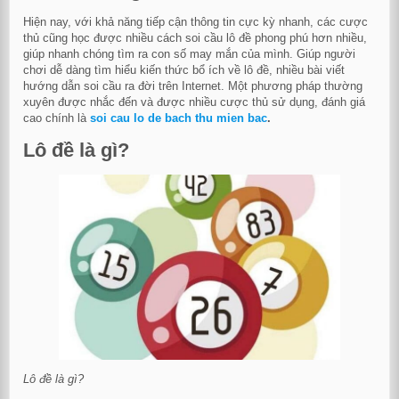
Hiện nay, với khả năng tiếp cận thông tin cực kỳ nhanh, các cược
thủ cũng học được nhiều cách soi cầu lô đề phong phú hơn nhiều,
giúp nhanh chóng tìm ra con số may mắn của mình. Giúp người
chơi dễ dàng tìm hiểu kiến thức bổ ích về lô đề, nhiều bài viết
hướng dẫn soi cầu ra đời trên Internet. Một phương pháp thường
xuyên được nhắc đến và được nhiều cược thủ sử dụng, đánh giá
cao chính là
soi cau lo de bach thu mien bac
.
Lô đề là gì?
Lô đề là gì?