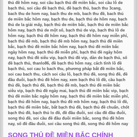
thủ đề hôm nay, soi cầu bạch thủ đề miền bắc, soi cầu lô de
bạch thủ, soi cầu đề bạch thủ, đề bạch thủ, bach thu 3cang,
bach thu de hom nay, bach thu de mb, bach thu đề, bach thủ
de miền bắc hôm nay, bạch thu de, bạch thủ de hôm nay, bạch
thủ de la giải mấy, bạch thủ de miền bắc, bạch thủ de miền bắc
hôm nay, bạch thủ de một số, bạch thủ de vip, bạch thủ lô de
hôm nay, bạch thủ đề hôm nay, bạch thủ đề hôm nay miễn phí,
bạch thủ đề mb, bạch thủ đề mb hôm nay, bạch thủ đề miền
bắc, bạch thủ đề miền bắc hôm nay, bạch thủ đề miền bắc
ngày hôm nay, bạch thủ đề miễn phí, bạch thủ đề ngày hôm
nay, bạch thủ đề siêu vip, bạch thủ đề vip, dàn de bạch thủ, số
đề bạch thủ, thanlo86, đề bạch thủ hôm nay, cách tính lô đề
bạch thủ, soi cau lo bach thu, phương pháp bắt đề miền bắc,
soi cau bach thu, cách soi cầu lô, bạch thủ đề, song thủ đề, đề
đầu đuôi, bạch thủ đề hôm nay, xem bạch thủ lô đề, cầu bạch
thủ đề, bạch thủ đề, bạch thủ đề mb, bạch thủ đề miền bắc
siêu vip, bạch thủ đề ngày mai, bạch thủ đề miền bắc vip, bạch
thủ đề miền bắc ngày hôm nay, bạch thủ đề miền bắc miễn phí,
bạch thủ đề hôm nay, bạch thủ đề mb hôm nay, bạch thủ lô đề,
bạch thủ đề miền bắc, bắt bạch thủ đề, bạch thủ đề chuẩn, chốt
bạch thủ đề, bạch thủ lo đề, đề đầu đuôi, soi cầu đề đầu đuôi,
song thủ đề, soi cầu đề đầu đuôi miền bắc, song thủ đề hôm
nay, số đề đầu đuôi, soi cầu song thủ đề, song thủ đề hôm nay
SONG THỦ ĐỀ MIỀN BẮC CHÍNH