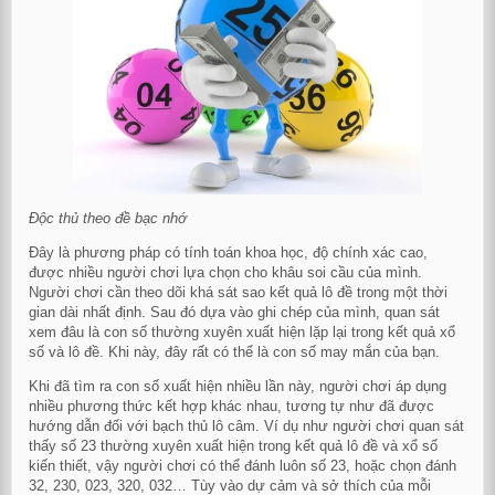
Độc thủ theo đề bạc nhớ
Đây là phương pháp có tính toán khoa học, độ chính xác cao,
được nhiều người chơi lựa chọn cho khâu soi cầu của mình.
Người chơi cần theo dõi khá sát sao kết quả lô đề trong một thời
gian dài nhất định. Sau đó dựa vào ghi chép của mình, quan sát
xem đâu là con số thường xuyên xuất hiện lặp lại trong kết quả xổ
số và lô đề. Khi này, đây rất có thể là con số may mắn của bạn.
Khi đã tìm ra con số xuất hiện nhiều lần này, người chơi áp dụng
nhiều phương thức kết hợp khác nhau, tương tự như đã được
hướng dẫn đối với bạch thủ lô câm. Ví dụ như người chơi quan sát
thấy số 23 thường xuyên xuất hiện trong kết quả lô đề và xổ số
kiến thiết, vậy người chơi có thể đánh luôn số 23, hoặc chọn đánh
32, 230, 023, 320, 032… Tùy vào dự cảm và sở thích của mỗi