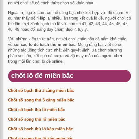
người chơi sẽ có cách thức chọn số khác nhau.
Ngoài ra, người chơi có thể dùng bạc nhớ kết hợp với đề chạm. Ví
dụ như thấy số 4 lặp lại nhiều lần trong kết quả lô đề, người chơi có
thể lần lượt đánh bạch thủ lô với các số 41, 42, 43, 44, 45, 46, 47,
48, 49 hoặc đổi sang dãy chạm đuôi 4 tùy ý.
Với những kiến thức trên, người chơi chắc hẳn đã nắm khá chắc
về
soi cau lo de bach thu mien bac
. Mong rằng bài viết sẽ có
những tác động tích cực nhất đến quyết định lựa chọn phương
pháp soi cầu, kết quả cá cược và độ may mắn của người chơi
trong mỗi lần chơi lô đề online.
chốt lô đề miền bắc
Chốt số bạch thủ 3 càng miền bắc
Chốt số song thủ 3 càng miền bắc
Chốt số bạch thủ lô miền bắc
Chốt số song thủ lô miền bắc
Chốt số bạch thủ lô kép miền bắc
Chốt số song thủ lô kép miền bắc