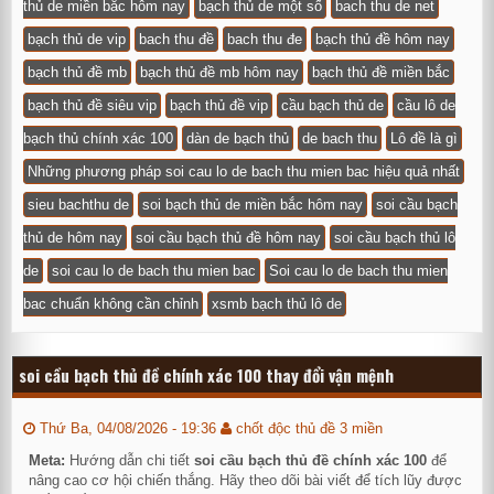
thủ de miền bắc hôm nay
bạch thủ de một số
bach thu de net
bạch thủ de vip
bach thu đề
bach thu đe
bạch thủ đề hôm nay
bạch thủ đề mb
bạch thủ đề mb hôm nay
bạch thủ đề miền bắc
bạch thủ đề siêu vip
bạch thủ đề vip
cầu bạch thủ de
cầu lô de
bạch thủ chính xác 100
dàn de bạch thủ
de bach thu
Lô đề là gì
Những phương pháp soi cau lo de bach thu mien bac hiệu quả nhất
sieu bachthu de
soi bạch thủ de miền bắc hôm nay
soi cầu bạch
thủ de hôm nay
soi cầu bạch thủ đề hôm nay
soi cầu bạch thủ lô
de
soi cau lo de bach thu mien bac
Soi cau lo de bach thu mien
bac chuẩn không cần chỉnh
xsmb bạch thủ lô de
soi cầu bạch thủ đề chính xác 100 thay đổi vận mệnh
Thứ Ba, 04/08/2026 - 19:36
chốt độc thủ đề 3 miền
Meta:
Hướng dẫn chi tiết
soi cầu bạch thủ đề chính xác 100
để
nâng cao cơ hội chiến thắng. Hãy theo dõi bài viết để tích lũy được