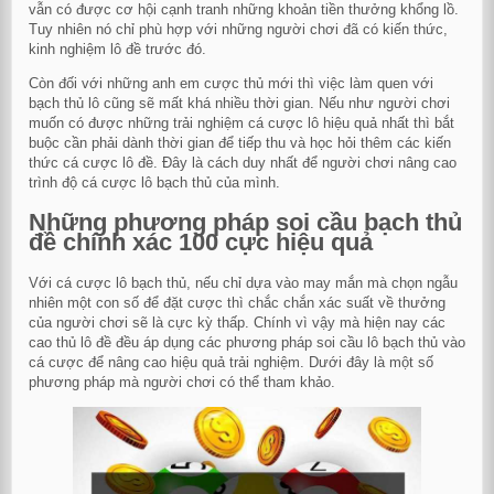
vẫn có được cơ hội cạnh tranh những khoản tiền thưởng khổng lồ.
Tuy nhiên nó chỉ phù hợp với những người chơi đã có kiến thức,
kinh nghiệm lô đề trước đó.
Còn đối với những anh em cược thủ mới thì việc làm quen với
bạch thủ lô cũng sẽ mất khá nhiều thời gian. Nếu như người chơi
muốn có được những trải nghiệm cá cược lô hiệu quả nhất thì bắt
buộc cần phải dành thời gian để tiếp thu và học hỏi thêm các kiến
thức cá cược lô đề. Đây là cách duy nhất để người chơi nâng cao
trình độ cá cược lô bạch thủ của mình.
Những phương pháp soi cầu bạch thủ
đề chính xác 100 cực hiệu quả
Với cá cược lô bạch thủ, nếu chỉ dựa vào may mắn mà chọn ngẫu
nhiên một con số để đặt cược thì chắc chắn xác suất về thưởng
của người chơi sẽ là cực kỳ thấp. Chính vì vậy mà hiện nay các
cao thủ lô đề đều áp dụng các phương pháp soi cầu lô bạch thủ vào
cá cược để nâng cao hiệu quả trải nghiệm. Dưới đây là một số
phương pháp mà người chơi có thể tham khảo.