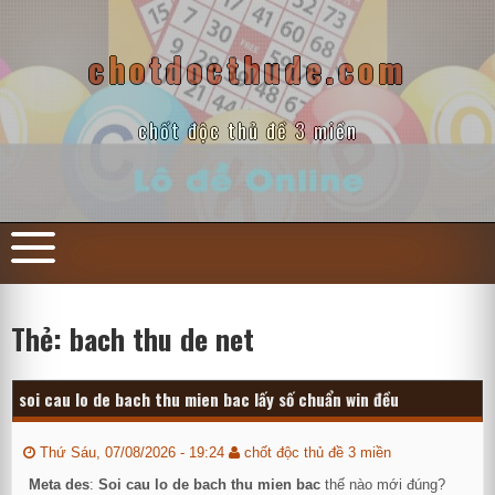
chotdocthude.com
chốt độc thủ đề 3 miền
Thẻ:
bach thu de net
soi cau lo de bach thu mien bac lấy số chuẩn win đều
Thứ Sáu, 07/08/2026 - 19:24
chốt độc thủ đề 3 miền
Meta des
:
Soi cau lo de bach thu mien bac
thế nào mới đúng?