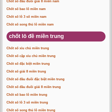
Chốt số đầu đuôi giải 8 miền nam
Chốt số bao lô miền nam
Chốt số lô 3 số miền nam
Chốt số song thủ lô miền
nam
chốt lô đề miền trung
Chốt số xỉu chủ miền trung
Chốt số cặp xỉu chủ miền trung
Chốt số đặc biệt miền trung
Chốt số giải 8 miền trung
Chốt số đầu đuôi đặc biệt miền trung
Chốt số đầu đuôi giải 8 miền trung
Chốt số bao lô miền trung
Chốt số lô 3 số miền trung
Chốt số song thủ lô miền trung