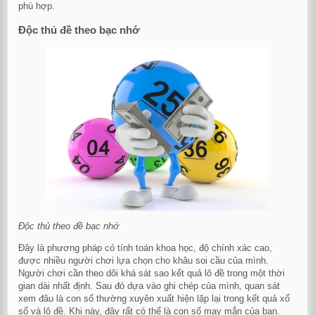
phù hợp.
Độc thủ đề theo bạc nhớ
Độc thủ theo đề bạc nhớ
Đây là phương pháp có tính toán khoa học, độ chính xác cao,
được nhiều người chơi lựa chọn cho khâu soi cầu của mình.
Người chơi cần theo dõi khá sát sao kết quả lô đề trong một thời
gian dài nhất định. Sau đó dựa vào ghi chép của mình, quan sát
xem đâu là con số thường xuyên xuất hiện lặp lại trong kết quả xổ
số và lô đề. Khi này, đây rất có thể là con số may mắn của bạn.