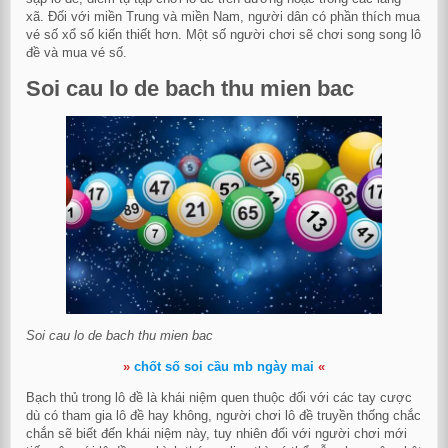
xã. Đối với miền Trung và miền Nam, người dân có phần thích mua
vé số xổ số kiến thiết hơn. Một số người chơi sẽ chơi song song lô
đề và mua vé số.
Soi cau lo de bach thu mien bac
Soi cau lo de bach thu mien bac
»
chốt số soi cầu mb ngày mai
«
Bạch thủ trong lô đề là khái niệm quen thuộc đối với các tay cược
dù có tham gia lô đề hay không, người chơi lô đề truyền thống chắc
chắn sẽ biết đến khái niệm này, tuy nhiên đối với người chơi mới