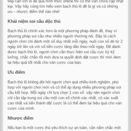
tiếp cận với lô đề qua hình thức online thì có thể vẫn chưa cập nhật
kịp. Vậy hãy cùng tìm hiểu xem bạch thủ lô đề là gì và có những
ưu – nhược điểm thế nào nhé!
Khái niệm soi cầu độc thủ
Bạch thủ lô chính xác hơn là một phương pháp đánh đề, thay vì
phương pháp soi cầu như nhiều người thường nói. Đây là cách
người chơi chỉ đánh một số duy nhất mỗi ngày, nuôi con số đó từ 2
ngày trở lên và với số tiền cược tăng dần theo mỗi ngày. Để đánh
được bạch thủ lô, người chơi cần thực hiện soi cầu cực kỳ kỹ
lưỡng, chắc chắn rồi mới đưa ra quyết định đặt cược thì mới đem
lại hiệu quả tốt nhất cho ván cược của bạn.
Ưu điểm
Bạch thủ lô không đòi hỏi người chơi quá nhiều kinh nghiệm, phù
hợp với người chơi mới và có thể áp dụng nhiều phương pháp soi
cầu kết hợp. Mỗi ngày chỉ lựa chọn 1 con số vậy nên người chơi
chỉ cần tập trung soi cầu một con số chính xác nhất, có xác suất
cao nhất và tiến thành đặt cược là có thể đem lại hiệu quả cho ván
cược của mình.
Nhược điểm
Nếu bạn là một cược thủ yêu thích sự an toàn, cần nắm chắc một