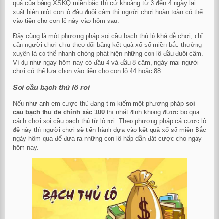
quả của bảng XSKQ miền bắc thì cứ khoảng từ 3 đến 4 ngày lại
xuất hiện một con lô đâu đuôi câm thì người chơi hoàn toàn có thể
vào tiền cho con lô này vào hôm sau.
Đây cũng là một phương pháp soi cầu bạch thủ lô khá dễ chơi, chỉ
cần người chơi chịu theo dõi bảng kết quả xổ số miền bắc thường
xuyên là có thể nhanh chóng phát hiện những con lô đầu đuôi câm.
Ví dụ như ngay hôm nay có đầu 4 và đầu 8 câm, ngày mai người
chơi có thể lựa chọn vào tiền cho con lô 44 hoặc 88.
Soi cầu bạch thủ lô rơi
Nếu như anh em cược thủ đang tìm kiếm một phương pháp
soi
cầu bạch thủ đề chính xác 100
thì nhất định không được bỏ qua
cách chơi soi cầu bạch thủ từ lô rơi. Theo phương pháp cá cược lô
đề này thì người chơi sẽ tiến hành dựa vào kết quả xổ số miền Bắc
ngày hôm qua để đưa ra những con lô hấp dẫn đặt cược cho ngày
hôm nay.