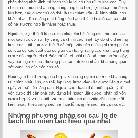
phần thắng nhất định thì bạch thủ lô lại có tính rủi ro khá cao. Tuy
nhiên, nếu muốn khả năng thắng tăng cao hơn, lợi nhuận thu được
lớn hơn, các cược thủ có thể đầu tư thêm vốn để đánh nhiều con
khác nhau. Khả năng mất trắng của bạch thủ lô là khá cao bởi chỉ
có hai trường hợp là thắng hoặc thua.
Ngoài ra, độc thủ lô là phương pháp đòi hỏi ở người chơi soi cầu
một cách có cơ sở, kỹ càng và chính xác nhất. Lý do cho điều này
là vì xác suất của độc thủ lô đã thấp, vậy nên những phương pháp
soi cầu có xác suất cao sẽ giúp cân bằng, nâng cao khả năng trúng
cược của người chơi. Độc thủ lô, vì phải nuôi số trong nhiều ngày,
vậy nên người chơi thường phải có tính kiên nhẫn, khả năng quan
sát vòng lặp của các con số.
Nuôi bạch thủ thường phù hợp với những người chơi có khả năng
tài chính nhất định, có thể đáp ứng được việc đặt cược liên tục mỗi
ngày với số tiền tăng dần. Người chơi bạch thủ muốn quản lý tốt
vốn cược thì cần phải xây dựng kế hoạch đặt cược, phân bổ vốn
cược hợp lý và chi tiết, với mục tiêu hạn chế việc đặt cược mất
kiểm soát, thiếu sáng suốt và thua lỗ nặng nề sau mỗi ván cược.
Những phương pháp soi cau lo de
bach thu mien bac hiệu quả nhất