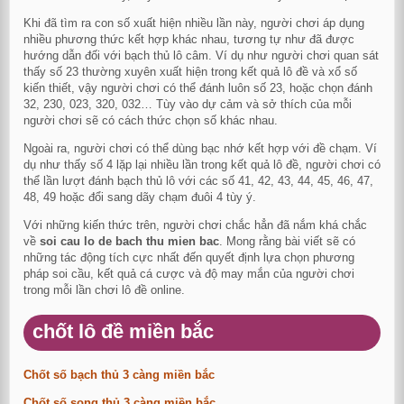
Khi đã tìm ra con số xuất hiện nhiều lần này, người chơi áp dụng
nhiều phương thức kết hợp khác nhau, tương tự như đã được
hướng dẫn đối với bạch thủ lô câm. Ví dụ như người chơi quan sát
thấy số 23 thường xuyên xuất hiện trong kết quả lô đề và xổ số
kiến thiết, vậy người chơi có thể đánh luôn số 23, hoặc chọn đánh
32, 230, 023, 320, 032… Tùy vào dự cảm và sở thích của mỗi
người chơi sẽ có cách thức chọn số khác nhau.
Ngoài ra, người chơi có thể dùng bạc nhớ kết hợp với đề chạm. Ví
dụ như thấy số 4 lặp lại nhiều lần trong kết quả lô đề, người chơi có
thể lần lượt đánh bạch thủ lô với các số 41, 42, 43, 44, 45, 46, 47,
48, 49 hoặc đổi sang dãy chạm đuôi 4 tùy ý.
Với những kiến thức trên, người chơi chắc hẳn đã nắm khá chắc
về
soi cau lo de bach thu mien bac
. Mong rằng bài viết sẽ có
những tác động tích cực nhất đến quyết định lựa chọn phương
pháp soi cầu, kết quả cá cược và độ may mắn của người chơi
trong mỗi lần chơi lô đề online.
chốt lô đề miền bắc
Chốt số bạch thủ 3 càng miền bắc
Chốt số song thủ 3 càng miền bắc