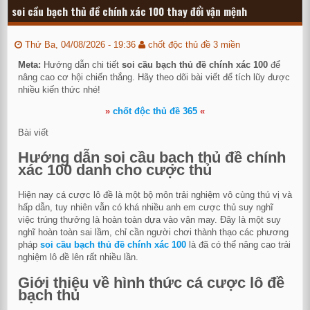
soi cầu bạch thủ đề chính xác 100 thay đổi vận mệnh
Thứ Ba, 04/08/2026 - 19:36
chốt độc thủ đề 3 miền
Meta:
Hướng dẫn chi tiết
soi cầu bạch thủ đề chính xác 100
để
nâng cao cơ hội chiến thắng. Hãy theo dõi bài viết để tích lũy được
nhiều kiến thức nhé!
»
chốt độc thủ đề 365
«
Bài viết
Hướng dẫn soi cầu bạch thủ đề chính
xác 100 danh cho cược thủ
Hiện nay cá cược lô đề là một bộ môn trải nghiệm vô cùng thú vị và
hấp dẫn, tuy nhiên vẫn có khá nhiều anh em cược thủ suy nghĩ
việc trúng thưởng là hoàn toàn dựa vào vận may. Đây là một suy
nghĩ hoàn toàn sai lầm, chỉ cần người chơi thành thạo các phương
pháp
soi cầu bạch thủ đề chính xác 100
là đã có thể nâng cao trải
nghiệm lô đề lên rất nhiều lần.
Giới thiệu về hình thức cá cược lô đề
bạch thủ