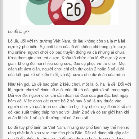
Lô đề là gì?
Lô đề, đối với thị trường Việt Nam, từ lâu không còn xa lạ mà lại
cực kỳ phổ biến. Sự phổ biến của lô đề không chỉ trong giới cược
thủ online, người chơi cờ bạc truyền thống và cả những ai chưa
từng tham gia chơi cá cược. Khâu tổ chức của lô đề cực kỳ đơn
giản, không đòi hỏi nhiều công sức, đạo cụ phục vụ trò chơi. Một
cách rất đơn giản, người chơi chỉ cần dự đoán 2 hoặc 3 số đuôi
của kết quả xổ số kiến thiết, và đặt cược cho dự đoán của mình.
Như tên gọi, Lô đề bao gồm 2 kiểu chơi, một là lô, hai là đề. Đối với
lô, người chơi sẽ đoán số đuôi của tất cả các giải xổ số trong ngày.
Đối với đề, người chơi chỉ cần đoán số đuôi của giải đặc biệt ngày
hôm đó. Việc chọn đặt cược bộ 2 số hay 3 số là tùy thuộc vào
người chơi và quá trình soi cầu của họ. Tuy nhiên, dự đoán 3 số sẽ
có xác suất thắng thấp hơn so với đoán 2 số và có sự giới hạn khi
đoán lô bởi 1 số giải thưởng chỉ có 2 con số.
Lô đề tuy phổ biến tại Việt Nam, nhưng sự phổ biến này thể hiện rõ
ràng nhất là ở khu vực các tỉnh phía Bắc. Rất dễ dàng bắt gặp các
sạp lô đề, điểm tụ tập chơi lô đề trên đường hoặc trong các làng