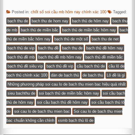
Posted in:
chốt số soi cầu mb hôm nay chính xác 100
Tagged:
bạch thu de
bach thu de hom nay
bạch thủ de hôm nay
bach thu
de mb
bạch thủ de miền bắc
bạch thủ de miền bắc hôm nay
bach
thủ de miền bắc hôm nay
bạch thủ de một số
bach thu de net
bạch thủ de vip
bach thu đề
bach thu đe
bạch thủ đề hôm nay
bạch thủ đề mb
bạch thủ đề mb hôm nay
bạch thủ đề miền bắc
bạch thủ đề siêu vip
bạch thủ đề vip
cầu bạch thủ de
cầu lô de
bạch thủ chính xác 100
dàn de bạch thủ
de bach thu
Lô đề là gì
Những phương pháp soi cau lo de bach thu mien bac hiệu quả nhất
sieu bachthu de
soi bạch thủ de miền bắc hôm nay
soi cầu bạch
thủ de hôm nay
soi cầu bạch thủ đề hôm nay
soi cầu bạch thủ lô
de
soi cau lo de bach thu mien bac
Soi cau lo de bach thu mien
bac chuẩn không cần chỉnh
xsmb bạch thủ lô de