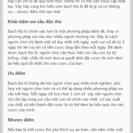
tiếp cận với lô đề qua hình thức online thì có thể vẫn chưa cập nhật
kịp. Vậy hãy cùng tìm hiểu xem bạch thủ lô đề là gì và có những
ưu – nhược điểm thế nào nhé!
Khái niệm soi cầu độc thủ
Bạch thủ lô chính xác hơn là một phương pháp đánh đề, thay vì
phương pháp soi cầu như nhiều người thường nói. Đây là cách
người chơi chỉ đánh một số duy nhất mỗi ngày, nuôi con số đó từ 2
ngày trở lên và với số tiền cược tăng dần theo mỗi ngày. Để đánh
được bạch thủ lô, người chơi cần thực hiện soi cầu cực kỳ kỹ
lưỡng, chắc chắn rồi mới đưa ra quyết định đặt cược thì mới đem
lại hiệu quả tốt nhất cho ván cược của bạn.
Ưu điểm
Bạch thủ lô không đòi hỏi người chơi quá nhiều kinh nghiệm, phù
hợp với người chơi mới và có thể áp dụng nhiều phương pháp soi
cầu kết hợp. Mỗi ngày chỉ lựa chọn 1 con số vậy nên người chơi
chỉ cần tập trung soi cầu một con số chính xác nhất, có xác suất
cao nhất và tiến thành đặt cược là có thể đem lại hiệu quả cho ván
cược của mình.
Nhược điểm
Nếu bạn là một cược thủ yêu thích sự an toàn, cần nắm chắc một