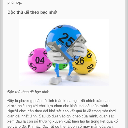
phù hợp.
Độc thủ đề theo bạc nhớ
Độc thủ theo đề bạc nhớ
Đây là phương pháp có tính toán khoa học, độ chính xác cao,
được nhiều người chơi lựa chọn cho khâu soi cầu của mình.
Người chơi cần theo dõi khá sát sao kết quả lô đề trong một thời
gian dài nhất định. Sau đó dựa vào ghi chép của mình, quan sát
xem đâu là con số thường xuyên xuất hiện lặp lại trong kết quả xổ
số và lô đề. Khi này, đây rất có thể là con số may mắn của bạn.