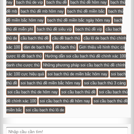
nay
bạch thủ de vip
bach thu đề
bạch thủ đề hôm nay
bạch thủ
đề mb
bạch thủ đề mb hôm nay
bạch thủ đề miền bắc
bạch thủ
đề miền bắc hôm nay
bạch thủ đề miền bắc ngày hôm nay
bạch
thủ đề miễn phí
bạch thủ đề siêu vip
bạch thủ đề vip
cầu bạch
thủ de
cầu bạch thủ đề
cầu đề bạch thủ
cầu lô de bạch thủ chính
xác 100
dàn de bạch thủ
đề bạch thủ
Giới thiệu về hình thức cá
cược lô đề bạch thủ
Hướng dẫn soi cầu bạch thủ đề chính xác 100
danh cho cược thủ
Những phương pháp soi cầu bạch thủ đề chính
xác 100 cực hiệu quả
soi bạch thủ de miền bắc hôm nay
soi bạch
thủ đề
soi bạch thủ đề miền bắc hôm nay
soi cầu bạch thủ 3 càng
soi cầu bạch thủ de hôm nay
soi cầu bạch thủ đề
soi cầu bạch thủ
đề chính xác 100
soi cầu bạch thủ đề hôm nay
soi cầu bạch thủ đề
miền bắc
soi cầu bạch thủ lô de