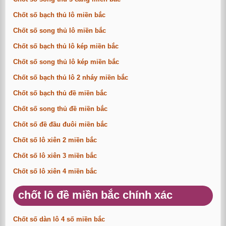
Chốt số bạch thủ lô miền bắc
Chốt số song thủ lô miền bắc
Chốt số bạch thủ lô kép miền bắc
Chốt số song thủ lô kép miền bắc
Chốt số bạch thủ lô 2 nháy miền bắc
Chốt số bạch thủ đề miền bắc
Chốt số song thủ đề miền bắc
Chốt số đề đầu đuôi miền bắc
Chốt số lô xiên 2 miền bắc
Chốt số lô xiên 3 miền bắc
Chốt số lô xiên 4 miền bắc
chốt lô đề miền bắc chính xác
Chốt số dàn lô 4 số miền bắc