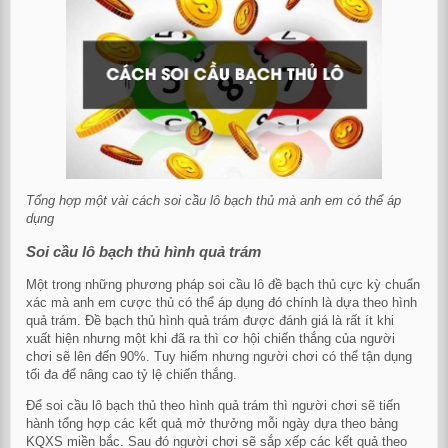
Tổng hợp một vài cách soi cầu lô bạch thủ mà anh em có thể áp
dụng
Soi cầu lô bạch thủ hình quả trám
Một trong những phương pháp soi cầu lô đề bạch thủ cực kỳ chuẩn
xác mà anh em cược thủ có thể áp dụng đó chính là dựa theo hình
quả trám. Đề bạch thủ hình quả trám được đánh giá là rất ít khi
xuất hiện nhưng một khi đã ra thì cơ hội chiến thắng của người
chơi sẽ lên đến 90%. Tuy hiếm nhưng người chơi có thể tận dụng
tối đa để nâng cao tỷ lệ chiến thắng.
Để soi cầu lô bạch thủ theo hình quả trám thì người chơi sẽ tiến
hành tổng hợp các kết quả mở thưởng mỗi ngày dựa theo bảng
KQXS miền bắc. Sau đó người chơi sẽ sắp xếp các kết quả theo