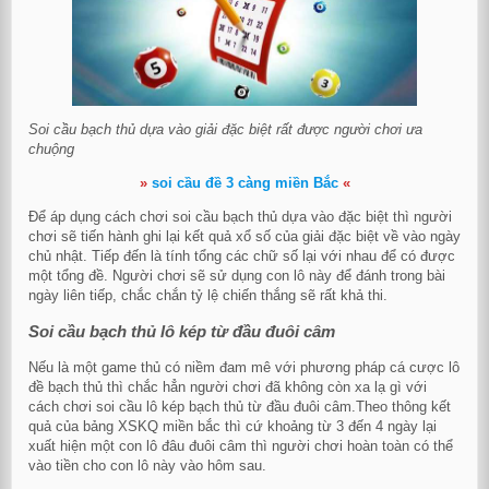
Soi cầu bạch thủ dựa vào giải đặc biệt rất được người chơi ưa
chuộng
»
soi cầu đề 3 càng miền Bắc
«
Để áp dụng cách chơi soi cầu bạch thủ dựa vào đặc biệt thì người
chơi sẽ tiến hành ghi lại kết quả xổ số của giải đặc biệt về vào ngày
chủ nhật. Tiếp đến là tính tổng các chữ số lại với nhau để có được
một tổng đề. Người chơi sẽ sử dụng con lô này để đánh trong bài
ngày liên tiếp, chắc chắn tỷ lệ chiến thắng sẽ rất khả thi.
Soi cầu bạch thủ lô kép từ đầu đuôi câm
Nếu là một game thủ có niềm đam mê với phương pháp cá cược lô
đề bạch thủ thì chắc hẳn người chơi đã không còn xa lạ gì với
cách chơi soi cầu lô kép bạch thủ từ đầu đuôi câm.Theo thông kết
quả của bảng XSKQ miền bắc thì cứ khoảng từ 3 đến 4 ngày lại
xuất hiện một con lô đâu đuôi câm thì người chơi hoàn toàn có thể
vào tiền cho con lô này vào hôm sau.