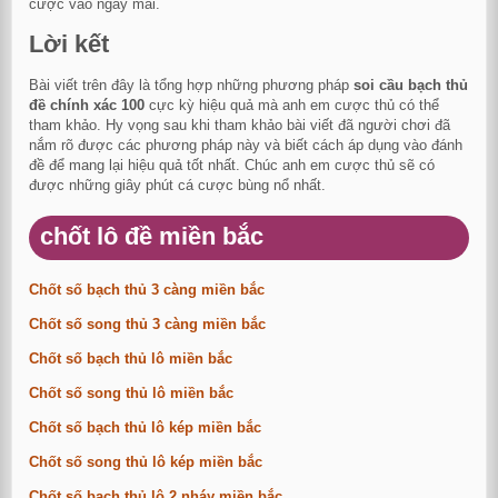
cược vào ngày mai.
Lời kết
Bài viết trên đây là tổng hợp những phương pháp
soi cầu bạch thủ
đề chính xác 100
cực kỳ hiệu quả mà anh em cược thủ có thể
tham khảo. Hy vọng sau khi tham khảo bài viết đã người chơi đã
nắm rõ được các phương pháp này và biết cách áp dụng vào đánh
đề để mang lại hiệu quả tốt nhất. Chúc anh em cược thủ sẽ có
được những giây phút cá cược bùng nổ nhất.
chốt lô đề miền bắc
Chốt số bạch thủ 3 càng miền bắc
Chốt số song thủ 3 càng miền bắc
Chốt số bạch thủ lô miền bắc
Chốt số song thủ lô miền bắc
Chốt số bạch thủ lô kép miền bắc
Chốt số song thủ lô kép miền bắc
Chốt số bạch thủ lô 2 nháy miền bắc