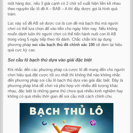
một hàng dọc, nếu 3 giải cạnh có 2 chữ số xuất hiện liền kề nhau
theo nguyên tắc lô đề A – BAB – A thì đây được gọi là hình quả
trám.
Lúc này số đề AB sẽ được coi là con đề mà bạch thủ mà người
chơi có thể lựa chọn để vào tiền cho ngày hôm nay. Nếu không
muốn dành luôn thì người chơi có thể tiến hành nuôi con lô AB
trong vòng 5 ngày tiếp theo rồi đánh. Chắc chắn khi áp dụng
phương pháp
soi cầu bạch thủ đề chính xác 100
sẽ đem lại hiệu
quả cực kỳ cao.
Soi cầu lô bạch thủ dựa vào giải đặc biệt
Khi nhắc đến các phương pháp cá cược lô đề mang đến cho người
chơi hiệu quả đặt cược tối ưu nhất thì không thể nào không nhắc
đến phương pháp soi cầu lô bạch thủ dựa vào giải đặc biệt. Đây là
phương pháp khá dễ chơi và phù hợp với nhiều đối tượng khác
nhau, đặc biệt là những game thủ chưa quá nhiều kinh nghiệm hay
không có quá nhiều thời gian để soi cầu một cách chỉnh chu.