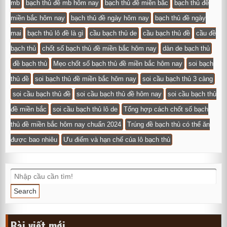
mb
bạch thủ đề mb hôm nay
bạch thủ đề miền bắc
bạch thủ đề
miền bắc hôm nay
bạch thủ đề ngày hôm nay
bạch thủ đề ngày
mai
bạch thủ lô đề là gì
cầu bạch thủ de
cầu bạch thủ đề
cầu đề
bạch thủ
chốt số bạch thủ đề miền bắc hôm nay
dàn de bạch thủ
đề bạch thủ
Mẹo chốt số bạch thủ đề miền bắc hôm nay
soi bạch
thủ đề
soi bạch thủ đề miền bắc hôm nay
soi cầu bạch thủ 3 càng
soi cầu bạch thủ đề
soi cầu bạch thủ đề hôm nay
soi cầu bạch thủ
đề miền bắc
soi cầu bạch thủ lô de
Tổng hợp cách chốt số bạch
thủ đề miền bắc hôm nay chuẩn 2024
Trúng đề bạch thủ có thể ăn
được bao nhiêu
Ưu điểm và hạn chế của lô bạch thủ
Search
Bài viết mới