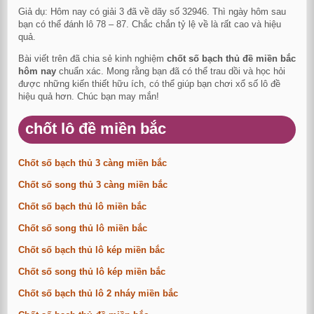
Giả dụ: Hôm nay có giải 3 đã về dãy số 32946. Thì ngày hôm sau
bạn có thể đánh lô 78 – 87. Chắc chắn tỷ lệ về là rất cao và hiệu
quả.
Bài viết trên đã chia sẻ kinh nghiệm
chốt số bạch thủ đề miền bắc
hôm nay
chuẩn xác. Mong rằng bạn đã có thể trau dồi và học hỏi
được những kiến thiết hữu ích, có thể giúp bạn chơi xổ số lô đề
hiệu quả hơn. Chúc bạn may mắn!
chốt lô đề miền bắc
Chốt số bạch thủ 3 càng miền bắc
Chốt số song thủ 3 càng miền bắc
Chốt số bạch thủ lô miền bắc
Chốt số song thủ lô miền bắc
Chốt số bạch thủ lô kép miền bắc
Chốt số song thủ lô kép miền bắc
Chốt số bạch thủ lô 2 nháy miền bắc