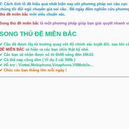
☪ Cách tính lô đề hiệu quả nhất hiện nay với phương pháp soi cầu cực
chúng tôi đội ngũ chuyên gia soi cầu . Đã ngày đêm nghiên cứu phương
thủ đề miền bắc
mới siêu chuẩn xác.
Song thủ đề miền bắc
là một phương pháp giúp bạn giải quyết nhanh vấ
SONG THỦ ĐỀ MIỀN BẮC
✔ Cầu đã được lấy từ trường quay với độ chính xác tuyệt đối, sau khi
ĐỀ MIỀN BẮC
sẽ hiện ra các bạn nhìn thật kỹ nhé.
✔ Các bạn sẽ nhận được số từ 6h00 sáng đến 18h10.
✔ Có thể nạp cộng dồn ( Ví dụ 2 cái 500k )
✔ Hỗ trợ : Viettel,Mobiphone,Vinaphone,VNMobile…
✔ Chúc các bạn thắng lớn mỗi ngày !