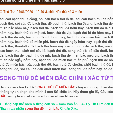
soi cầu song thủ đề miền bắc siêu vip
Thứ Tư, 24/06/2026 - 19:46
chốt độc thủ đề 3 miền
soi cầu bạch thủ 3 càng, soi cầu bạch thủ lô de, soi cầu bạch thủ đề hô
bạch thủ, soi cầu đề bạch thủ, đề bạch thủ, bach thu 3cang, bach thu d
miền bắc hôm nay, bạch thu de, bạch thủ de hôm nay, bạch thủ de la gi
hôm nay, bạch thủ de một số, bạch thủ de vip, bạch thủ lô de hôm nay,
bạch thủ đề mb, bạch thủ đề mb hôm nay, bạch thủ đề miền bắc, bạch 
hôm nay, bạch thủ đề miễn phí, bạch thủ đề ngày hôm nay, bạch thủ đề s
bạch thủ, thanlo86, đề bạch thủ hôm nay, cách tính lô đề bạch thủ, soi
cau bach thu, cách soi cầu lô, bạch thủ đề, song thủ đề, đề đầu đuôi, 
đề, bạch thủ đề, bạch thủ đề mb, bạch thủ đề miền bắc siêu vip, bạch t
miền bắc ngày hôm nay, bạch thủ đề miền bắc miễn phí, bạch thủ đề hô
thủ đề miền bắc, bắt bạch thủ đề, bạch thủ đề chuẩn, chốt bạch thủ đề, 
song thủ đề, soi cầu đề đầu đuôi miền bắc, song thủ đề hôm nay, số đề
SONG THỦ ĐỀ MIỀN BẮC CHÍNH XÁC TỪ
Bạn là dân chơi
Lô Đề
SONG THỦ ĐỀ MIỀN BẮC
chuyên nghiệp, bạn đá
không tự tin chọn cho mình 1 con Số chắc ăn. Hãy tham gia lấy Cầu củ
BẮ
C
với tỷ lệ ăn rất cao. (cơ hội ăn nhiều Nháy cao).
☪ Đẳng cấp thể hiện ở từng con số – Đảm Bảo ăn LÔ– Uy Tín Đưa đến t
Nhanh tay nhận
song thủ đề miền bắc
Chuẩn Xác.