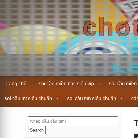
cho
Trang chủ
soi cầu miền bắc siêu vip
soi cầu miền 
soi cầu mt siêu chuẩn
soi cầu mn siêu chuẩn
các
Search