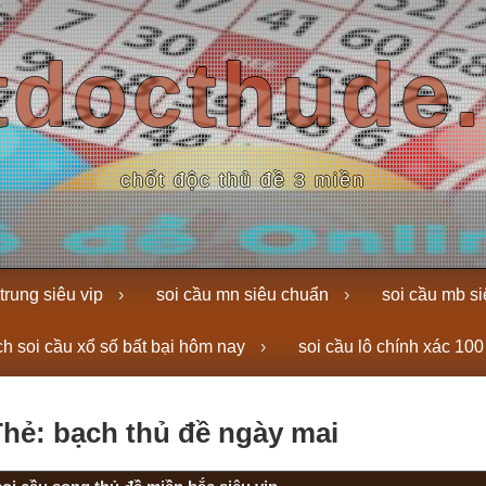
tdocthude
chốt độc thủ đề 3 miền
trung siêu vip
soi cầu mn siêu chuẩn
soi cầu mb s
h soi cầu xổ số bất bại hôm nay
soi cầu lô chính xác 100
Thẻ:
bạch thủ đề ngày mai