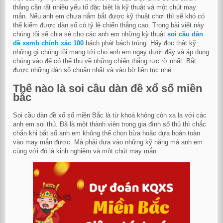
thắng cần rất nhiều yếu tố đặc biệt là kỹ thuật và một chút may
mắn. Nếu anh em chưa nắm bắt được kỹ thuật chơi thì sẽ khó có
thể kiếm được dàn số có tỷ lệ chiến thắng cao. Trong bài viết này
chúng tôi sẽ chia sẻ cho các anh em những kỹ thuật
soi cầu dàn
đề xsmb chính xác 100
bách phát bách trúng. Hãy đọc thật kỹ
những gì chúng tôi mang tới cho anh em ngay dưới đây và áp dụng
chúng vào để có thể thu về những chiến thắng rực rỡ nhất. Bắt
được những dàn số chuẩn nhất và vào bờ liên tục nhé.
Thế nào là soi cầu dàn đề xổ số miền
bắc
Soi cầu dàn đề xổ số miền Bắc là từ khoá không còn xa lạ với các
anh em soi thủ. Đã là một thành viên trong gia đình số thủ thì chắc
chắn khi bắt số anh em không thể chọn bừa hoặc dựa hoàn toàn
vào may mắn được. Mà phải dựa vào những kỹ năng mà anh em
cùng với đó là kinh nghiệm và một chút may mắn.