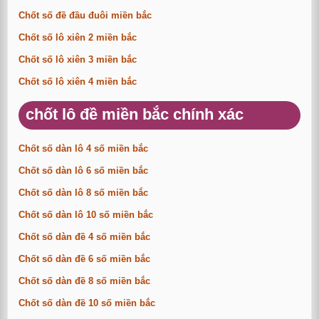
Chốt số đề đầu đuôi miền bắc
Chốt số lô xiên 2 miền bắc
Chốt số lô xiên 3 miền bắc
Chốt số lô xiên 4 miền bắc
chốt lô đề miền bắc chính xác
Chốt số dàn lô 4 số miền bắc
Chốt số dàn lô 6 số miền bắc
Chốt số dàn lô 8 số miền bắc
Chốt số dàn lô 10 số miền bắc
Chốt số dàn đề 4 số miền bắc
Chốt số dàn đề 6 số miền bắc
Chốt số dàn đề 8 số miền bắc
Chốt số dàn đề 10 số miền bắc