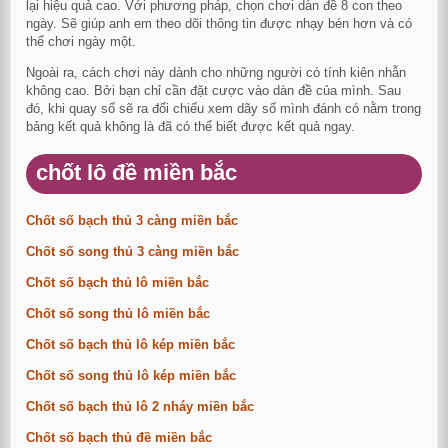
lại hiệu quả cao. Với phương pháp, chọn chơi dàn đề 8 con theo
ngày. Sẽ giúp anh em theo dõi thông tin được nhạy bén hơn và có
thể chơi ngày một.
Ngoài ra, cách chơi này dành cho những người có tính kiên nhẫn
không cao. Bởi bạn chỉ cần đặt cược vào dàn đề của mình. Sau
đó, khi quay số sẽ ra đối chiếu xem dãy số mình đánh có nằm trong
bảng kết quả không là đã có thể biết được kết quả ngay.
chốt lô đề miền bắc
Chốt số bạch thủ 3 càng miền bắc
Chốt số song thủ 3 càng miền bắc
Chốt số bạch thủ lô miền bắc
Chốt số song thủ lô miền bắc
Chốt số bạch thủ lô kép miền bắc
Chốt số song thủ lô kép miền bắc
Chốt số bạch thủ lô 2 nháy miền bắc
Chốt số bạch thủ đề miền bắc