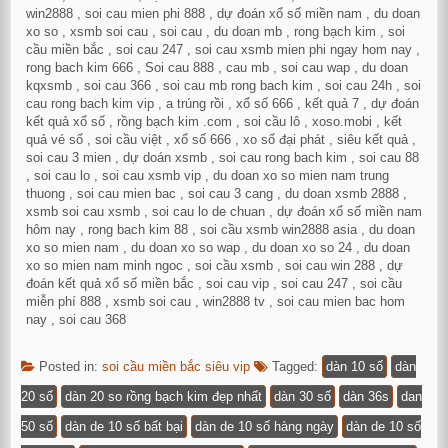
win2888 , soi cau mien phi 888 , dự đoán xổ số miền nam , du doan
xo so , xsmb soi cau , soi cau , du doan mb , rong bạch kim , soi
cầu miền bắc , soi cau 247 , soi cau xsmb mien phi ngay hom nay ,
rong bach kim 666 , Soi cau 888 , cau mb , soi cau wap , du doan
kqxsmb , soi cau 366 , soi cau mb rong bach kim , soi cau 24h , soi
cau rong bach kim vip , a trúng rồi , xổ số 666 , kết quả 7 , dự đoán
kết quả xổ số , rồng bạch kim .com , soi cầu lô , xoso.mobi , kết
quả vé số , soi cầu việt , xổ số 666 , xo số đại phát , siêu kết quả ,
soi cau 3 mien , dự doán xsmb , soi cau rong bach kim , soi cau 88
, soi cau lo , soi cau xsmb vip , du doan xo so mien nam trung
thuong , soi cau mien bac , soi cau 3 cang , du doan xsmb 2888 ,
xsmb soi cau xsmb , soi cau lo de chuan , dự đoán xổ số miền nam
hôm nay , rong bach kim 88 , soi cầu xsmb win2888 asia , du doan
xo so mien nam , du doan xo so wap , du doan xo so 24 , du doan
xo so mien nam minh ngoc , soi cầu xsmb , soi cau win 288 , dự
đoán kết quả xổ số miền bắc , soi cau vip , soi cau 247 , soi cầu
miễn phí 888 , xsmb soi cau , win2888 tv , soi cau mien bac hom
nay , soi cau 368
Posted in:
soi cầu miền bắc siêu vip
Tagged:
dàn 10 số
dàn
20 số
dàn 20 so rồng bạch kim đẹp nhất
dàn 30 số
dàn 36s
dan
50 số
dàn de 10 số bất bại
dàn de 10 số hàng ngày
dàn de 10 số