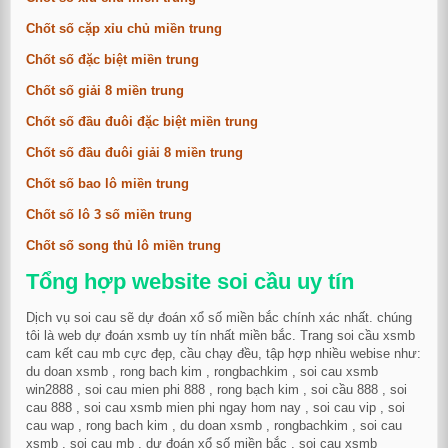
Chốt số cặp xỉu chủ miền trung
Chốt số đặc biệt miền trung
Chốt số giải 8 miền trung
Chốt số đầu đuôi đặc biệt miền trung
Chốt số đầu đuôi giải 8 miền trung
Chốt số bao lô miền trung
Chốt số lô 3 số miền trung
Chốt số song thủ lô miền trung
Tổng hợp website soi cầu uy tín
Dịch vụ soi cau sẽ dự đoán xổ số miền bắc chính xác nhất. chúng
tôi là web dự đoán xsmb uy tín nhất miền bắc. Trang soi cầu xsmb
cam kết cau mb cực đẹp, cầu chạy đều, tập hợp nhiều webise như:
du doan xsmb , rong bach kim , rongbachkim , soi cau xsmb
win2888 , soi cau mien phi 888 , rong bạch kim , soi cầu 888 , soi
cau 888 , soi cau xsmb mien phi ngay hom nay , soi cau vip , soi
cau wap , rong bach kim , du doan xsmb , rongbachkim , soi cau
xsmb , soi cau mb , dự đoán xổ số miền bắc , soi cau xsmb