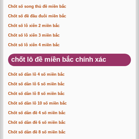
Chốt số song thủ đề miền bắc
Chốt số đề đầu đuôi miền bắc
Chốt số lô xiên 2 miền bắc
Chốt số lô xiên 3 miền bắc
Chốt số lô xiên 4 miền bắc
chốt lô đề miền bắc chính xác
Chốt số dàn lô 4 số miền bắc
Chốt số dàn lô 6 số miền bắc
Chốt số dàn lô 8 số miền bắc
Chốt số dàn lô 10 số miền bắc
Chốt số dàn đề 4 số miền bắc
Chốt số dàn đề 6 số miền bắc
Chốt số dàn đề 8 số miền bắc