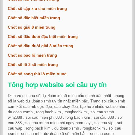
Chốt số cặp xỉu chủ miền trung
Chốt số đặc biệt miền trung
Chốt số giải 8 miền trung
Chốt số đầu đuôi đặc biệt miền trung
Chốt số đầu đuôi giải 8 miền trung
Chốt số bao lô miền trung
Chốt số lô 3 số miền trung
Chốt số song thủ lô miền trung
Tổng hợp website soi cầu uy tín
Dịch vụ soi cau sẽ dự đoán xổ số miền bắc chính xác nhất. chúng
tôi là web dự đoán xsmb uy tín nhất miền bắc. Trang soi cầu xsmb
cam kết cau mb cực đẹp, cầu chạy đều, tập hợp nhiều webise như:
du doan xsmb , rong bach kim , rongbachkim , soi cau xsmb
win2888 , soi cau mien phi 888 , rong bạch kim , soi cầu 888 , soi
cau 888 , soi cau xsmb mien phi ngay hom nay , soi cau vip , soi
cau wap , rong bach kim , du doan xsmb , rongbachkim , soi cau
xsmb , soi cau mb , dự đoán xổ số miền bắc , soi cau xsmb