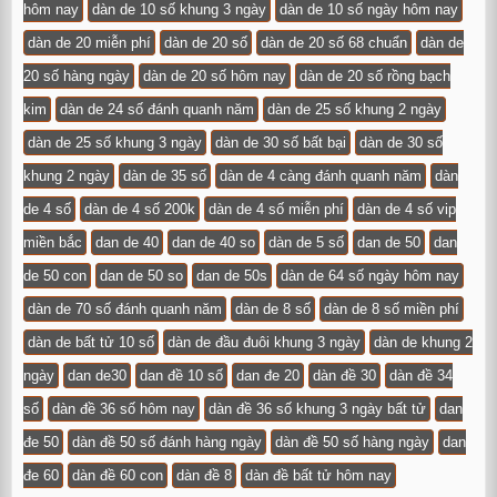
hôm nay
dàn de 10 số khung 3 ngày
dàn de 10 số ngày hôm nay
dàn de 20 miễn phí
dàn de 20 số
dàn de 20 số 68 chuẩn
dàn de
20 số hàng ngày
dàn de 20 số hôm nay
dàn de 20 số rồng bạch
kim
dàn de 24 số đánh quanh năm
dàn de 25 số khung 2 ngày
dàn de 25 số khung 3 ngày
dàn de 30 số bất bại
dàn de 30 số
khung 2 ngày
dàn de 35 số
dàn de 4 càng đánh quanh năm
dàn
de 4 số
dàn de 4 số 200k
dàn de 4 số miễn phí
dàn de 4 số vip
miền bắc
dan de 40
dan de 40 so
dàn de 5 số
dan de 50
dan
de 50 con
dan de 50 so
dan de 50s
dàn de 64 số ngày hôm nay
dàn de 70 số đánh quanh năm
dàn de 8 số
dàn de 8 số miền phí
dàn de bất tử 10 số
dàn de đầu đuôi khung 3 ngày
dàn de khung 2
ngày
dan de30
dan đề 10 số
dan đe 20
dàn đề 30
dàn đề 34
số
dàn đề 36 số hôm nay
dàn đề 36 số khung 3 ngày bất tử
dan
đe 50
dàn đề 50 số đánh hàng ngày
dàn đề 50 số hàng ngày
dan
đe 60
dàn đề 60 con
dàn đề 8
dàn đề bất tử hôm nay