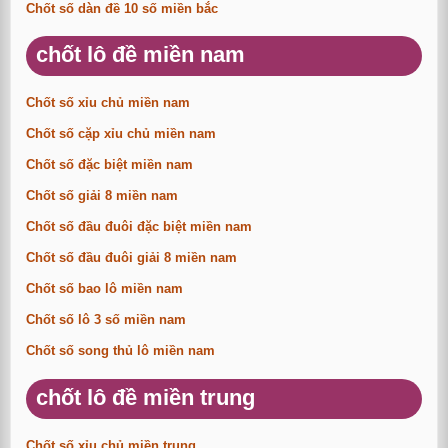
Chốt số dàn đề 10 số miền bắc
chốt lô đề miền nam
Chốt số xỉu chủ miền nam
Chốt số cặp xỉu chủ miền nam
Chốt số đặc biệt miền nam
Chốt số giải 8 miền nam
Chốt số đầu đuôi đặc biệt miền nam
Chốt số đầu đuôi giải 8 miền nam
Chốt số bao lô miền nam
Chốt số lô 3 số miền nam
Chốt số song thủ lô miền
nam
chốt lô đề miền trung
Chốt số xỉu chủ miền trung