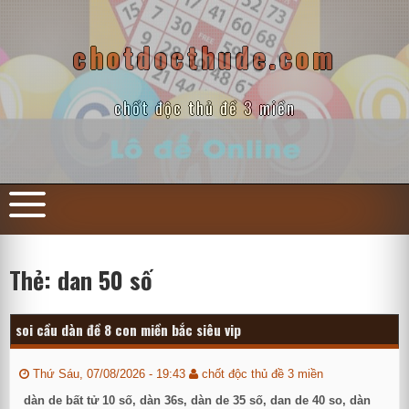
chotdocthude.com
chốt độc thủ đề 3 miền
Thẻ:
dan 50 số
soi cầu dàn đề 8 con miền bắc siêu vip
Thứ Sáu, 07/08/2026 - 19:43
chốt độc thủ đề 3 miền
dàn de bất tử 10 số, dàn 36s, dàn de 35 số, dan de 40 so, dàn