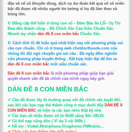
đầu về xổ số khuyên dùng, dịch vụ dự đoán kết quả xổ số miền
bắc đã được rất nhiều người tin tưởng vì họ đã làm theo và
trúng lớn.
☪ Đẳng cấp thể hiện ở từng con số – Đảm Bảo ăn LÔ– Uy Tín
Đưa đến thành công- . Độ Chính Xác Cao-Siêu Chuẩn Xác-
Nhanh tay nhận
dàn đề 8 con miền bắc
Chuẩn Xác.
☪ Cách tính lô đề hiệu quả nhất hiện nay với phương pháp soi
cầu cực chuẩn. Chỉ có ở trang web chotdocthuude.com của
chúng tôi đội ngũ chuyên gia soi cầu . Đã ngày đêm nghiên
cứu phương pháp truyền thống . Kết hợp hiện đại để tìm ra
dàn đề 8 con miền bắc
mới siêu chuẩn xác.
Dàn đề 8 con miền bắc
là một phương pháp giúp bạn giải
quyết nhanh vấn đề tài chính của mình ngay bây giờ.
DÀN ĐỀ 8 CON MIỀN BẮC
✔ Cầu đã được lấy từ trường quay với độ chính xác tuyệt đối,
sau khi các bạn nạp thẻ thành công ở mục dưới đây
DÀN ĐỀ 8
CON MIỀN BẮC
sẽ hiện ra các bạn nhìn thật kỹ nhé.
✔ Các bạn sẽ nhận được số từ 6h00 sáng đến 18h10.
✔ Có thể nạp cộng dồn ( Ví dụ 2 cái 500k )
✔ Hỗ trợ : Viettel,Mobiphone,Vinaphone,VNMobile…
✔ Chúc các bạn thắng lớn mỗi ngày !