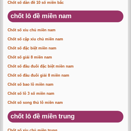
Chốt số dàn đề 10 số miền bắc
chốt lô đề miền nam
Chốt số xỉu chủ miền nam
Chốt số cặp xỉu chủ miền nam
Chốt số đặc biệt miền nam
Chốt số giải 8 miền nam
Chốt số đầu đuôi đặc biệt miền nam
Chốt số đầu đuôi giải 8 miền nam
Chốt số bao lô miền nam
Chốt số lô 3 số miền nam
Chốt số song thủ lô miền
nam
chốt lô đề miền trung
Chốt số xỉu chủ miền trung