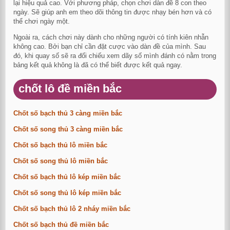
lại hiệu quả cao. Với phương pháp, chọn chơi dàn đề 8 con theo
ngày. Sẽ giúp anh em theo dõi thông tin được nhạy bén hơn và có
thể chơi ngày một.
Ngoài ra, cách chơi này dành cho những người có tính kiên nhẫn
không cao. Bởi bạn chỉ cần đặt cược vào dàn đề của mình. Sau
đó, khi quay số sẽ ra đối chiếu xem dãy số mình đánh có nằm trong
bảng kết quả không là đã có thể biết được kết quả ngay.
chốt lô đề miền bắc
Chốt số bạch thủ 3 càng miền bắc
Chốt số song thủ 3 càng miền bắc
Chốt số bạch thủ lô miền bắc
Chốt số song thủ lô miền bắc
Chốt số bạch thủ lô kép miền bắc
Chốt số song thủ lô kép miền bắc
Chốt số bạch thủ lô 2 nháy miền bắc
Chốt số bạch thủ đề miền bắc