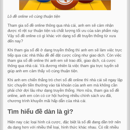
Lô đề online vô cùng thuận tiện
Tham gia số đề online thông qua nhà cái, anh em sẽ cảm nhận
được rõ rệt sự thuận tiện và chất lượng tối ưu của sản phẩm này.
Vậy số đề online có gì khác với dạng số đề truyền thống từ xưa
đến nay?
Khi tham gia số đề ở dạng truyền thống thì anh em sẽ làm việc trực
tiếp qua các nhà thầu đề để đặt cược cũng như giao dịch. Còn việc
tham gia số đề online thì anh em sẽ trao đổi, giao dịch, cá cược
thông qua nhà cái. Và đương nhiên là việc tham gia trực tuyến sẽ
giúp anh em cảm thấy vô cùng thuận tiện.
Khi anh em chiến thắng trò chơi số đề online thì nhà cái sẽ ngay lập
tức chuyển tiền thưởng vào tài khoản của anh em mà không cần
phải chờ đợi lâu như dạng truyền thống. Hơn nữa, tham gia số đề
online, anh em còn có cơ hội hưởng nhiều chính sách ưu đãi,
chương trình khuyến mãi hấp dẫn của nhà cái.
Tìm hiểu đề dàn là gì?
Hiện nay các loại hình cá cược, đặc biệt là số đề đang dần trở nên
đa dạng hơn với nhiều thể loại, hình thức khác nhau. Có rất nhiều