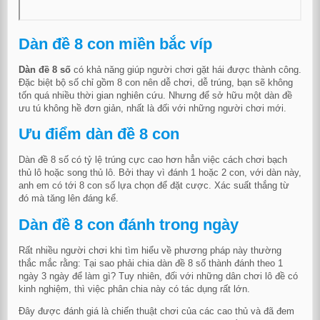
Dàn đề 8 con miền bắc víp
Dàn đề 8 số
có khả năng giúp người chơi gặt hái được thành công.
Đặc biệt bộ số chỉ gồm 8 con nên dễ chơi, dễ trúng, bạn sẽ không
tốn quá nhiều thời gian nghiên cứu. Nhưng để sở hữu một dàn đề
ưu tú không hề đơn giản, nhất là đối với những người chơi mới.
Ưu điểm dàn đề 8 con
Dàn đề 8 số có tỷ lệ trúng cực cao hơn hẳn việc cách chơi bạch
thủ lô hoặc song thủ lô. Bởi thay vì đánh 1 hoặc 2 con, với dàn này,
anh em có tới 8 con số lựa chọn để đặt cược. Xác suất thắng từ
đó mà tăng lên đáng kể.
Dàn đề 8 con đánh trong ngày
Rất nhiều người chơi khi tìm hiểu về phương pháp này thường
thắc mắc rằng: Tại sao phải chia dàn đề 8 số thành đánh theo 1
ngày 3 ngày để làm gì? Tuy nhiên, đối với những dân chơi lô đề có
kinh nghiệm, thì việc phân chia này có tác dụng rất lớn.
Đây được đánh giá là chiến thuật chơi của các cao thủ và đã đem