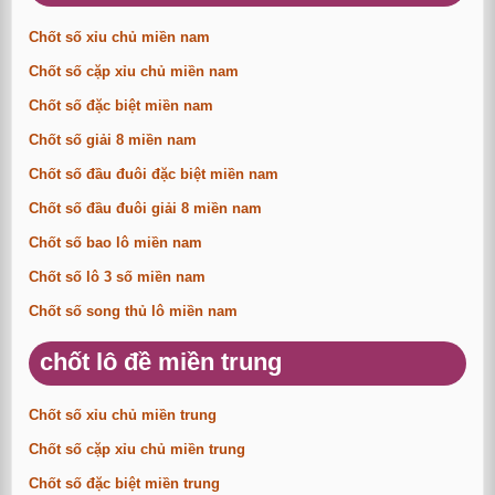
Chốt số xỉu chủ miền nam
Chốt số cặp xỉu chủ miền nam
Chốt số đặc biệt miền nam
Chốt số giải 8 miền nam
Chốt số đầu đuôi đặc biệt miền nam
Chốt số đầu đuôi giải 8 miền nam
Chốt số bao lô miền nam
Chốt số lô 3 số miền nam
Chốt số song thủ lô miền
nam
chốt lô đề miền trung
Chốt số xỉu chủ miền trung
Chốt số cặp xỉu chủ miền trung
Chốt số đặc biệt miền trung