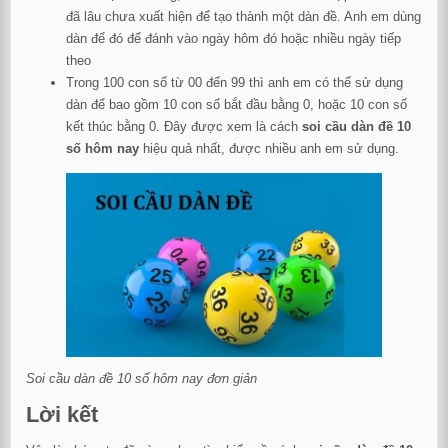
đã lâu chưa xuất hiện để tạo thành một dàn đề. Anh em dùng
dàn để đó để đánh vào ngày hôm đó hoặc nhiều ngày tiếp
theo
Trong 100 con số từ 00 đến 99 thì anh em có thể sử dụng
dàn để bao gồm 10 con số bắt đầu bằng 0, hoặc 10 con số
kết thúc bằng 0. Đây được xem là cách
soi cầu dàn đề 10
số hôm nay
hiệu quả nhất, được nhiều anh em sử dụng.
Soi cầu dàn đề 10 số hôm nay đơn giản
Lời kết