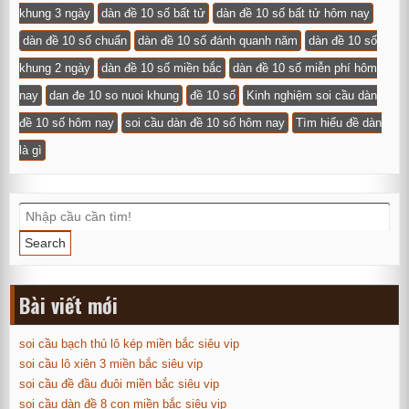
khung 3 ngày
dàn đề 10 số bất tử
dàn đề 10 số bất tử hôm nay
dàn đề 10 số chuẩn
dàn đề 10 số đánh quanh năm
dàn đề 10 số
khung 2 ngày
dàn đề 10 số miền bắc
dàn đề 10 số miễn phí hôm
nay
dan đe 10 so nuoi khung
đề 10 số
Kinh nghiệm soi cầu dàn
đề 10 số hôm nay
soi cầu dàn đề 10 số hôm nay
Tìm hiểu đề dàn
là gì
Search
Bài viết mới
soi cầu bạch thủ lô kép miền bắc siêu vip
soi cầu lô xiên 3 miền bắc siêu vip
soi cầu đề đầu đuôi miền bắc siêu vip
soi cầu dàn đề 8 con miền bắc siêu vip