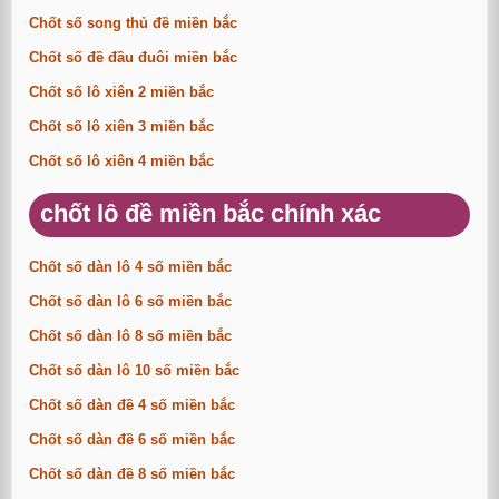
Chốt số song thủ đề miền bắc
Chốt số đề đầu đuôi miền bắc
Chốt số lô xiên 2 miền bắc
Chốt số lô xiên 3 miền bắc
Chốt số lô xiên 4 miền bắc
chốt lô đề miền bắc chính xác
Chốt số dàn lô 4 số miền bắc
Chốt số dàn lô 6 số miền bắc
Chốt số dàn lô 8 số miền bắc
Chốt số dàn lô 10 số miền bắc
Chốt số dàn đề 4 số miền bắc
Chốt số dàn đề 6 số miền bắc
Chốt số dàn đề 8 số miền bắc