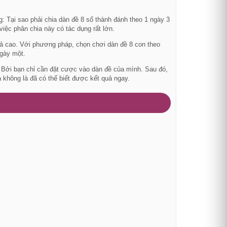
: Tại sao phải chia dàn đề 8 số thành đánh theo 1 ngày 3
việc phân chia này có tác dụng rất lớn.
uả cao. Với phương pháp, chọn chơi dàn đề 8 con theo
ngày một.
 Bởi bạn chỉ cần đặt cược vào dàn đề của mình. Sau đó,
 không là đã có thể biết được kết quả ngay.