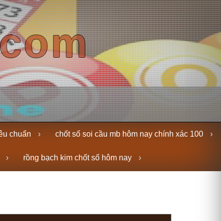
.com
iêu chuẩn
chốt số soi cầu mb hôm nay chính xác 100
rồng bạch kim chốt số hôm nay