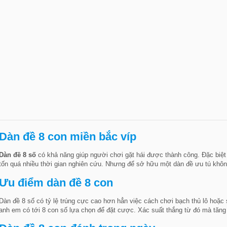
Dàn đề 8 con miền bắc víp
Dàn đề 8 số
có khả năng giúp người chơi gặt hái được thành công. Đặc biệt 
tốn quá nhiều thời gian nghiên cứu. Nhưng để sở hữu một dàn đề ưu tú khôn
Ưu điểm dàn đề 8 con
Dàn đề 8 số có tỷ lệ trúng cực cao hơn hẳn việc cách chơi bạch thủ lô hoặc 
anh em có tới 8 con số lựa chọn để đặt cược. Xác suất thắng từ đó mà tăng