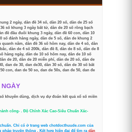
khung 2 ngày, dàn đề 34 số, dàn 20 số, dàn de 25 số
 36 số khung 3 ngày bất tử, dàn de 20 số rồng bạch
àn đề đầu đuôi khung 3 ngày, dàn đề 60 con, dàn 10
0 số đánh hàng ngày, dàn de 5 số, dàn de khung 2
h quanh năm, dàn đề 36 số hôm nay, dàn de 4 số, dàn
ắc, dàn de 4 số 200k, dàn đề 8, dàn de 8 số, dàn de 8
 số hàng ngày, dàn de 10 số hôm nay, dàn de 10 số
dàn de 20, dàn de 20 miễn phí, dàn de 20 số, dàn de
0, dan de 30, dan de30, dàn 30 số, dàn de 30 số bất
 50 con, dan de 50 so, dan de 50s, dan đe 50, dan đe
I NGÀY
số khuyên dùng, dịch vụ dự đoán kết quả xổ số miền
hành công- . Độ Chính Xác Cao-Siêu Chuẩn Xác-
 chuẩn. Chỉ có ở trang web chotdocthuude.com của
 pháp truyền thống . Kết hợp hiện đại để tìm ra
dàn