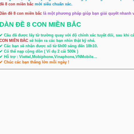
đề 8 con miền bắc
mới siêu chuẩn xác.
Dàn đề 8 con miền bắc
là một phương pháp giúp bạn giải quyết nhanh v
DÀN ĐỀ 8 CON MIỀN BẮC
✔ Cầu đã được lấy từ trường quay với độ chính xác tuyệt đối, sau khi
CON MIỀN BẮC
sẽ hiện ra các bạn nhìn thật kỹ nhé.
✔ Các bạn sẽ nhận được số từ 6h00 sáng đến 18h10.
✔ Có thể nạp cộng dồn ( Ví dụ 2 cái 500k )
✔ Hỗ trợ : Viettel,Mobiphone,Vinaphone,VNMobile…
✔ Chúc các bạn thắng lớn mỗi ngày !