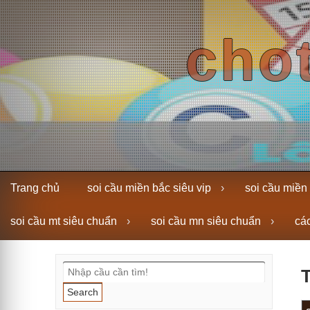
cho
Trang chủ
soi cầu miền bắc siêu vip
soi cầu miền 
soi cầu mt siêu chuẩn
soi cầu mn siêu chuẩn
các
Search