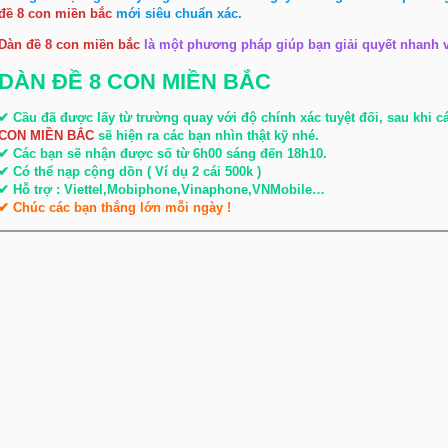
đề 8 con miền bắc
mới siêu chuẩn xác.
Dàn đề 8 con miền bắc
là một phương pháp giúp bạn giải quyết nhanh v
DÀN ĐỀ 8 CON MIỀN BẮC
✔ Cầu đã được lấy từ trường quay với độ chính xác tuyệt đối, sau khi
CON MIỀN BẮC
sẽ hiện ra các bạn nhìn thật kỹ nhé.
✔ Các bạn sẽ nhận được số từ 6h00 sáng đến 18h10.
✔ Có thể nạp cộng dồn ( Ví dụ 2 cái 500k )
✔ Hỗ trợ : Viettel,Mobiphone,Vinaphone,VNMobile…
✔ Chúc các bạn thắng lớn mỗi ngày !