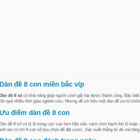
Dàn đề 8 con miền bắc víp
Dàn đề 8 số
có khả năng giúp người chơi gặt hái được thành công. Đặc biệt 
tốn quá nhiều thời gian nghiên cứu. Nhưng để sở hữu một dàn đề ưu tú khôn
Ưu điểm dàn đề 8 con
Dàn đề 8 số có tỷ lệ trúng cực cao hơn hẳn việc cách chơi bạch thủ lô hoặc 
anh em có tới 8 con số lựa chọn để đặt cược. Xác suất thắng từ đó mà tăng