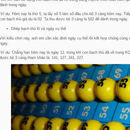
đánh trong ngày.
-Ví dụ: Hôm nay là thứ 5, ta lấy số 5 làm số đầu cho bộ 3 càng hôm nay. T
con bạch thủ giả dụ là 02. Ta thu được bộ 3 càng là 502 để đánh trong ngày.
Ghép bạch thủ lô và ngày cụ thể.
Với kiểu chơi này, anh em cần xác định ngày cụ thể rồi kết hợp chúng cùng c
ngày.
-Ví dụ: Chẳng hạn hôm nay là ngày 12, trong khi con bạch thủ đã về trong 
được bộ 3 càng tham khảo là: 141, 127, 241, 227.