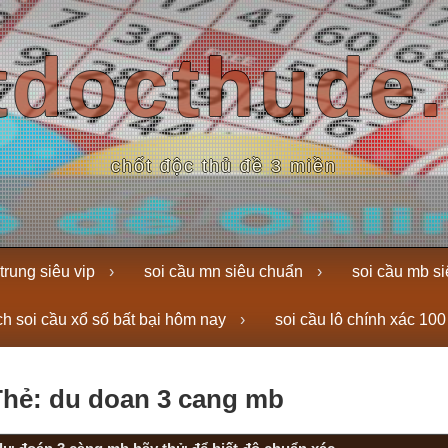
tdocthude
chốt độc thủ đề 3 miền
trung siêu vip
soi cầu mn siêu chuẩn
soi cầu mb s
h soi cầu xổ số bất bại hôm nay
soi cầu lô chính xác 100
Thẻ:
du doan 3 cang mb