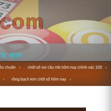
.com
iêu chuẩn
chốt số soi cầu mb hôm nay chính xác 100
rồng bạch kim chốt số hôm nay