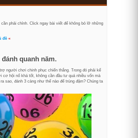
cần phải chỉnh. Click ngay bài viết để không bỏ lỡ những
ủ đề
«
p đánh quanh năm.
 trợ người chơi chinh phục chiến thắng. Trong đó phải kể
 cơ hội nổ khá tốt, không cần đầu tư quá nhiều vốn mà
b
ra sao, đánh 3 càng như thế nào để trúng đậm? Chúng ta