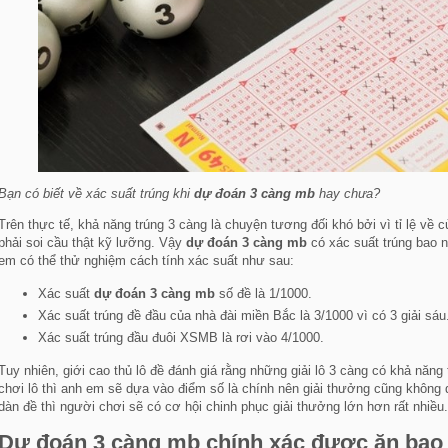
Bạn có biết về xác suất trúng khi
dự đoán 3 càng mb
hay chưa?
Trên thực tế, khả năng trúng 3 càng là chuyện tương đối khó bởi vì tỉ lệ về 
phải soi cầu thật kỹ lưỡng. Vậy
dự đoán 3 càng mb
có xác suất trúng bao
em có thể thử nghiệm cách tính xác suất như sau:
Xác suất
dự đoán 3 càng mb
số đề là 1/1000.
Xác suất trúng đề đầu của nhà đài miền Bắc là 3/1000 vì có 3 giải sáu
Xác suất trúng đầu đuôi XSMB là rơi vào 4/1000.
Tuy nhiên, giới cao thủ lô đề đánh giá rằng những giải lô 3 càng có khả năng
chơi lô thì anh em sẽ dựa vào điểm số là chính nên giải thưởng cũng không 
dàn đề thì người chơi sẽ có cơ hội chinh phục giải thưởng lớn hơn rất nhiều
Dự đoán 3 càng mb chính xác được ăn bao 