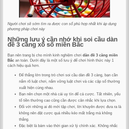
Người chơi sẽ sớm tìm ra được con số phù hợp nhất khi áp dụng
phương pháp chơi này
Những lưu ý cần nhớ khi soi cầu dàn
đề 3 càng xổ số miền Bắc
Bạn nên trang bị cho mình kinh nghiệm chơi
dàn đề 3 càng miền
Bắc
an toàn. Dưới đây là một số lưu ý để chơi hình thức này 1
cách hiệu quả hơn.
Để thắng lớn trong trò chơi soi cầu dàn đề 3 càng, bạn cần
nắm rõ luật chơi, nắm vững luật chơi và các cặp số thường
xuất hiện cùng nhau.
Bạn nên chọn một nhà cái uy tín để cá cược. Tất nhiên, yếu
tố tiền thưởng cao cũng cần được cân nhắc khi lựa chọn.
Đối với những ai đó mới tập chơi, lời khuyên được đưa ra là
không nên đặt cược quá nhiều kẻo mất trắng mà không
thắng.
Đặc biệt là bám vào thời gian xử lý chính xác. Không nhấc