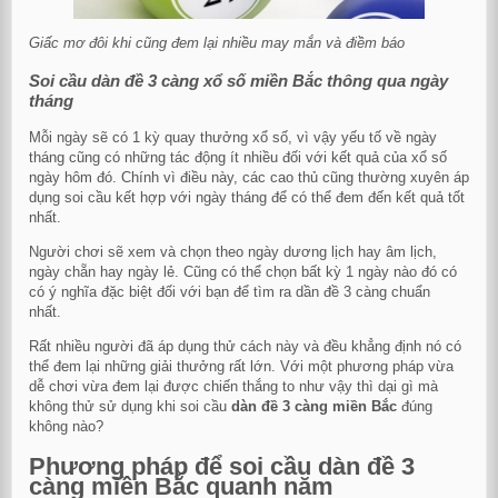
Giấc mơ đôi khi cũng đem lại nhiều may mắn và điềm báo
Soi cầu dàn đề 3 càng xổ số miền Bắc thông qua ngày
tháng
Mỗi ngày sẽ có 1 kỳ quay thưởng xổ số, vì vậy yếu tố về ngày
tháng cũng có những tác động ít nhiều đối với kết quả của xổ số
ngày hôm đó. Chính vì điều này, các cao thủ cũng thường xuyên áp
dụng soi cầu kết hợp với ngày tháng để có thể đem đến kết quả tốt
nhất.
Người chơi sẽ xem và chọn theo ngày dương lịch hay âm lịch,
ngày chẵn hay ngày lẻ. Cũng có thể chọn bất kỳ 1 ngày nào đó có
có ý nghĩa đặc biệt đối với bạn để tìm ra dần đề 3 càng chuẩn
nhất.
Rất nhiều người đã áp dụng thử cách này và đều khẳng định nó có
thể đem lại những giải thưởng rất lớn. Với một phương pháp vừa
dễ chơi vừa đem lại được chiến thắng to như vậy thì dại gì mà
không thử sử dụng khi soi cầu
dàn đề 3 càng miền Bắc
đúng
không nào?
Phương pháp để soi cầu dàn đề 3
càng miền Bắc quanh năm