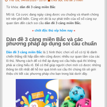
Thứ Ba, 04/08/2026 - 20:07
chốt độc thủ đề 3 miền
Từ khóa:
dàn đề 3 càng miền Bắc
Mô tả: Cá cược đang ngày càng được ưa chuộng và nhanh chóng
trở nên phổ biến. Cùng với đó là sự phát triển của xổ số cùng sự
quan tâm đến cách soi cầu
dàn đề 3 càng miền Bắc.
»
chốt độc thủ víp hôm nay
«
Dàn đề 3 càng miền Bắc và các
phương pháp áp dụng soi cầu chuẩn
Dàn đề 3 càng miền Bắc
là 1 hình thức chơi xổ số có tỷ lệ dành
chiến thắng rất hấp dẫn nên cũng được nhiều sự quan tâm của các
lô thủ. Nhưng cách để có thể áp dụng soi cầu hiệu quả thì không
phải ai cũng hiểu rõ. Để có thể giúp người chơi mới có được những
thông tin tốt nhất để hỗ trợ quá trình soi cầu thì chúng tôi sẽ giới
thiệu chi tiết các phương pháp cho bạn trong bài dưới đây.