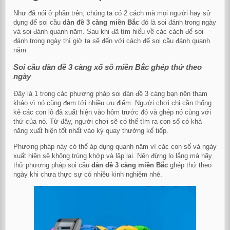
Như đã nói ở phần trên, chúng ta có 2 cách mà mọi người hay sử
dụng để soi cầu
dàn đề 3 càng miền Bắc
đó là soi đánh trong ngày
và soi đánh quanh năm. Sau khi đã tìm hiểu về các cách để soi
đánh trong ngày thì giờ ta sẽ đến với cách để soi cầu đánh quanh
năm.
Soi cầu dàn đề 3 càng xổ số miền Bắc ghép thứ theo
ngày
Đây là 1 trong các phương pháp soi dàn đề 3 càng bạn nên tham
khảo vì nó cũng đem tới nhiều ưu điểm. Người chơi chỉ cần thống
kê các con lô đã xuất hiện vào hôm trước đó và ghép nó cùng với
thứ của nó. Từ đây, người chơi sẽ có thể tìm ra con số có khả
năng xuất hiện tốt nhất vào kỳ quay thưởng kế tiếp.
Phương pháp này có thể áp dụng quanh năm vì các con số và ngày
xuất hiện sẽ không trùng khớp và lặp lại. Nên đừng lo lắng mà hãy
thử phương pháp soi cầu
dàn đề 3 càng miền Bắc
ghép thứ theo
ngày khi chưa thực sự có nhiều kinh nghiệm nhé.