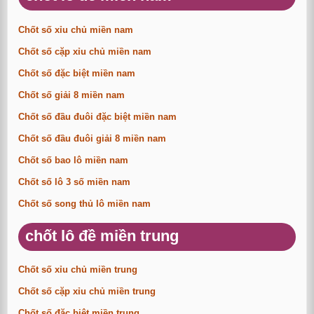
Chốt số xỉu chủ miền nam
Chốt số cặp xỉu chủ miền nam
Chốt số đặc biệt miền nam
Chốt số giải 8 miền nam
Chốt số đầu đuôi đặc biệt miền nam
Chốt số đầu đuôi giải 8 miền nam
Chốt số bao lô miền nam
Chốt số lô 3 số miền nam
Chốt số song thủ lô miền
nam
chốt lô đề miền trung
Chốt số xỉu chủ miền trung
Chốt số cặp xỉu chủ miền trung
Chốt số đặc biệt miền trung