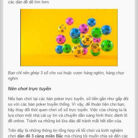
các dàn đề dễ tìm hơn.
Bạn chỉ nên ghép 3 số cho vui hoặc cược hàng nghìn, hàng chục
nghìn
Nên chơi trực tuyến
Nếu bạn chơi tại các bàn poker trực tuyến, số tiền gần như gấp đôi
so với các bàn poker truyền thống. Vì vậy, để thuận tiện cho bạn,
hãy thay đổi thói quen chơi xổ số trực tuyến. Việc của chúng ta là
lựa chọn một nhà cái uy tín và chuyển dần sang hình thức đánh lô
đề online. Tránh xa những kẻ lừa đảo để tránh mất hết tiền của.
Trên đây là những thông tin tổng hợp về lối chơi và kinh nghiệm
chơi
dàn đề 3 càng miền Bắc
mà chúng tôi muốn chia sẻ đến các