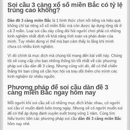
Soi cầu 3 càng xổ số miền Bắc có tỷ lệ
trúng cao không?
Dàn đề 3 càng miền Bắc
là 1 hình thức chơi nổi tiếng và hiệu quả
không chỉ tại riêng xổ số miền Bắc mà còn được áp dụng rộng rãi ở
cả 3 miền. Loại soi cầu này cũng đòi hỏi người chơi phải có những
kinh nghiệm nhất định về khả năng tính toán và phán đoán của
mình. Tuy nhiên đừng vì thế mà bạn cảm thấy lo lắng khi mình
chưa có nhiều kinh nghiệm.
Vì đó chính là mục đích mà chúng tôi mang đến bài viết này. Chúng
tôi sẽ cung cấp cho bạn những thông tin tốt nhất về các phương
pháp soi cầu dàn đề 3 càng. Nhưng cùng với đó, để có thể chiến
thắng thì bạn cũng sẽ cần học hỏi và trau dồi thêm cho mình các
kinh nghiệm từ nhiều nguồn.
Phương pháp để soi cầu dàn đề 3
càng miền Bắc ngay hôm nay
Mỗi người khi soi cầu sẽ có những mục đích khác nhau, có người
soi cầu vì muốn đánh luôn trong ngày. Nhưng sẽ có người muốn soi
để có thể áp dụng đánh xuyên suốt trong vòng 1 năm. Cùng tìm
hiểu trước tiên các phương pháp soi cầu
dàn đề 3 càng miền Bắc
hôm nay nhé.