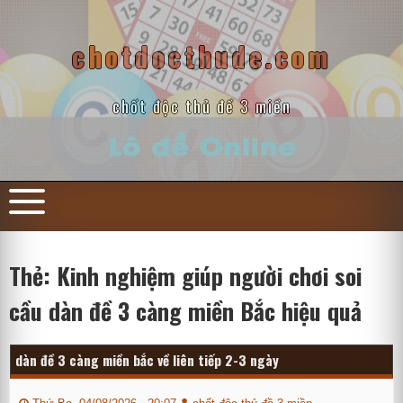
chotdocthude.com
chốt độc thủ đề 3 miền
Thẻ:
Kinh nghiệm giúp người chơi soi
cầu dàn đề 3 càng miền Bắc hiệu quả
dàn đề 3 càng miền bắc về liên tiếp 2-3 ngày