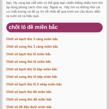
bạn. Hy vọng bài viết trên có thể giúp bạn chiến thắng nhiều hơn khi
áp dụng phong cách chơi này. Ngoài ra, hãy tìm ra những nhà cái
có chất lượng và độ uy tín tốt nhất để quá trình soi cầu được diễn
ra suôn sẻ và hiệu quả.
chốt lô đề miền bắc
Chốt số bạch thủ 3 càng miền bắc
Chốt số song thủ 3 càng miền bắc
Chốt số bạch thủ lô miền bắc
Chốt số song thủ lô miền bắc
Chốt số bạch thủ lô kép miền bắc
Chốt số song thủ lô kép miền bắc
Chốt số bạch thủ lô 2 nháy miền bắc
Chốt số bạch thủ đề miền bắc
Chốt số song thủ đề miền bắc
Chốt số đề đầu đuôi miền bắc