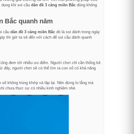
ử dụng khi soi cầu
dàn đề 3 càng miền Bắc
đúng không
ền Bắc quanh năm
oi cầu
dàn đề 3 càng miền Bắc
đó là soi đánh trong ngày
gày thì giờ ta sẽ đến với cách để soi cầu đánh quanh
cũng đem tới nhiều ưu điểm. Người chơi chỉ cần thống kê
ừ đây, người chơi sẽ có thể tìm ra con số có khả năng
sẽ không trùng khớp và lặp lại. Nên đừng lo lắng mà
khi chưa thực sự có nhiều kinh nghiệm nhé.