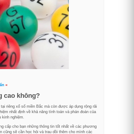
uẩn
«
ng cao không?
ỉ tại riêng xổ số miền Bắc mà còn được áp dụng rộng rãi
ghiệm nhất định về khả năng tính toán và phán đoán của
u kinh nghiệm.
ung cấp cho bạn những thông tin tốt nhất về các phương
ạn cũng sẽ cần học hỏi và trau dồi thêm cho mình các