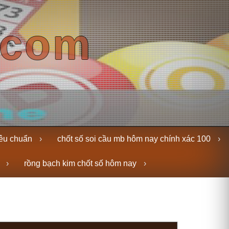
.com
iêu chuẩn
chốt số soi cầu mb hôm nay chính xác 100
rồng bạch kim chốt số hôm nay