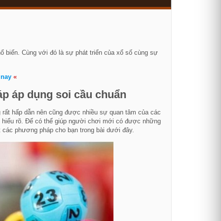
biến. Cùng với đó là sự phát triển của xổ số cùng sự
 nay
«
p áp dụng soi cầu chuẩn
ng rất hấp dẫn nên cũng được nhiều sự quan tâm của các
ng hiểu rõ. Để có thể giúp người chơi mới có được những
tiết các phương pháp cho bạn trong bài dưới đây.