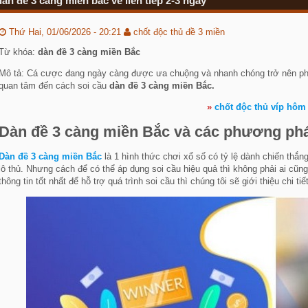
dàn đề 3 càng miền bắc về liên tiếp 2-3 ngày
Thứ Hai, 01/06/2026 - 20:21
chốt độc thủ đề 3 miền
Từ khóa:
dàn đề 3 càng miền Bắc
Mô tả: Cá cược đang ngày càng được ưa chuộng và nhanh chóng trở nên phổ 
quan tâm đến cách soi cầu
dàn đề 3 càng miền Bắc.
»
chốt độc thủ víp hôm
Dàn đề 3 càng miền Bắc và các phương phá
Dàn đề 3 càng miền Bắc
là 1 hình thức chơi xổ số có tỷ lệ dành chiến thắ
lô thủ. Nhưng cách để có thể áp dụng soi cầu hiệu quả thì không phải ai cũ
thông tin tốt nhất để hỗ trợ quá trình soi cầu thì chúng tôi sẽ giới thiệu chi 