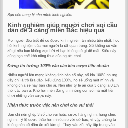
Bạn nên trang bị cho mình kinh nghiệm
Kinh nghiệm giúp người chơi soi cầu
dàn đề 3 càng miền Bắc hiệu quả
Mọi người đều biết để có được kinh nghiệm ăn nhiều tiền nhất, học
hỏi kinh nghiệm của mọi người là rất quan trọng. Sẽ không có vấn
đề gì nếu bạn không đọc bởi vì bạn không có gì để mất. Điều này
cũng hạn chế khả năng thua của người chơi.
Đừng tin tưởng 100% vào các kèo cược tiêu chuẩn
Nhiều người lên mạng khẳng định bán số này, số kia 100% nhưng
đây chỉ là trò lừa đảo. Nếu đúng 100%, họ sẽ uống một mình và
không chia sẻ hay bán cho ai. Nên nhớ tỷ lệ ăn của 3 càng là 0,1%
thôi các bạn ạ. Khó hơn nên đừng tin những con số mà mất tiền
chơi những ván cược này.
Nhận thức trước việc nên chơi cho vui thôi
Bạn chỉ nên ghép 3 số cho vui hoặc cược hàng nghìn, hàng chục
nghìn. Tỷ lệ cược thấp hơn nhiều so với cờ bạc, vì vậy chúng ta
không nên cố đấm ăn xôi làm gì. Thay vào đó, hãy tập trung vào