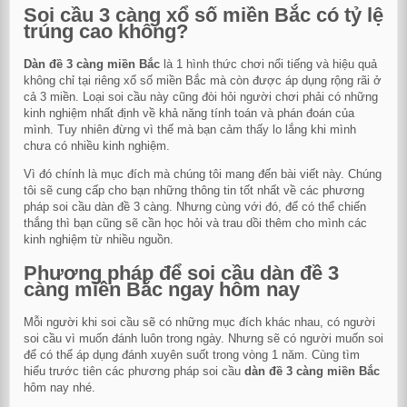
Soi cầu 3 càng xổ số miền Bắc có tỷ lệ
trúng cao không?
Dàn đề 3 càng miền Bắc
là 1 hình thức chơi nổi tiếng và hiệu quả
không chỉ tại riêng xổ số miền Bắc mà còn được áp dụng rộng rãi ở
cả 3 miền. Loại soi cầu này cũng đòi hỏi người chơi phải có những
kinh nghiệm nhất định về khả năng tính toán và phán đoán của
mình. Tuy nhiên đừng vì thế mà bạn cảm thấy lo lắng khi mình
chưa có nhiều kinh nghiệm.
Vì đó chính là mục đích mà chúng tôi mang đến bài viết này. Chúng
tôi sẽ cung cấp cho bạn những thông tin tốt nhất về các phương
pháp soi cầu dàn đề 3 càng. Nhưng cùng với đó, để có thể chiến
thắng thì bạn cũng sẽ cần học hỏi và trau dồi thêm cho mình các
kinh nghiệm từ nhiều nguồn.
Phương pháp để soi cầu dàn đề 3
càng miền Bắc ngay hôm nay
Mỗi người khi soi cầu sẽ có những mục đích khác nhau, có người
soi cầu vì muốn đánh luôn trong ngày. Nhưng sẽ có người muốn soi
để có thể áp dụng đánh xuyên suốt trong vòng 1 năm. Cùng tìm
hiểu trước tiên các phương pháp soi cầu
dàn đề 3 càng miền Bắc
hôm nay nhé.