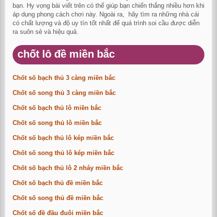
bạn. Hy vọng bài viết trên có thể giúp bạn chiến thắng nhiều hơn khi
áp dụng phong cách chơi này. Ngoài ra, hãy tìm ra những nhà cái
có chất lượng và độ uy tín tốt nhất để quá trình soi cầu được diễn
ra suôn sẻ và hiệu quả.
chốt lô đề miền bắc
Chốt số bạch thủ 3 càng miền bắc
Chốt số song thủ 3 càng miền bắc
Chốt số bạch thủ lô miền bắc
Chốt số song thủ lô miền bắc
Chốt số bạch thủ lô kép miền bắc
Chốt số song thủ lô kép miền bắc
Chốt số bạch thủ lô 2 nháy miền bắc
Chốt số bạch thủ đề miền bắc
Chốt số song thủ đề miền bắc
Chốt số đề đầu đuôi miền bắc