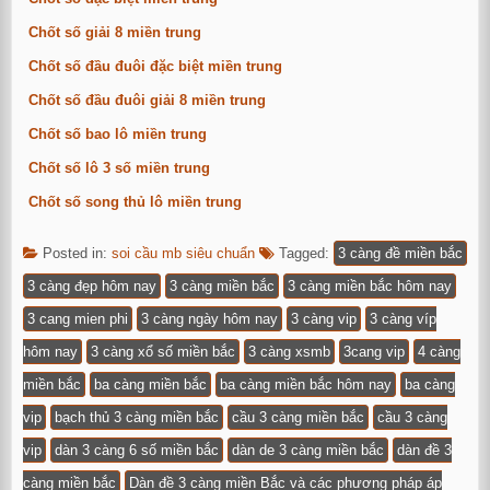
Chốt số giải 8 miền trung
Chốt số đầu đuôi đặc biệt miền trung
Chốt số đầu đuôi giải 8 miền trung
Chốt số bao lô miền trung
Chốt số lô 3 số miền trung
Chốt số song thủ lô miền trung
Posted in:
soi cầu mb siêu chuẩn
Tagged:
3 càng đề miền bắc
3 càng đẹp hôm nay
3 càng miền bắc
3 càng miền bắc hôm nay
3 cang mien phi
3 càng ngày hôm nay
3 càng vip
3 càng víp
hôm nay
3 càng xổ số miền bắc
3 càng xsmb
3cang vip
4 càng
miền bắc
ba càng miền bắc
ba càng miền bắc hôm nay
ba càng
vip
bạch thủ 3 càng miền bắc
cầu 3 càng miền bắc
cầu 3 càng
vip
dàn 3 càng 6 số miền bắc
dàn de 3 càng miền bắc
dàn đề 3
càng miền bắc
Dàn đề 3 càng miền Bắc và các phương pháp áp