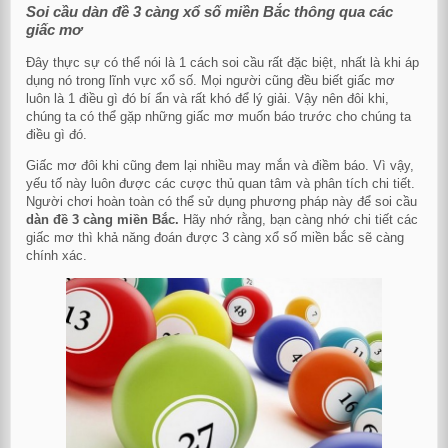
Soi cầu dàn đề 3 càng xổ số miền Bắc thông qua các
giấc mơ
Đây thực sự có thể nói là 1 cách soi cầu rất đặc biệt, nhất là khi áp
dụng nó trong lĩnh vực xổ số. Mọi người cũng đều biết giấc mơ
luôn là 1 điều gì đó bí ẩn và rất khó để lý giải. Vậy nên đôi khi,
chúng ta có thể gặp những giấc mơ muốn báo trước cho chúng ta
điều gì đó.
Giấc mơ đôi khi cũng đem lại nhiều may mắn và điềm báo. Vì vậy,
yếu tố này luôn được các cược thủ quan tâm và phân tích chi tiết.
Người chơi hoàn toàn có thể sử dụng phương pháp này để soi cầu
dàn đề 3 càng miền Bắc.
Hãy nhớ rằng, bạn càng nhớ chi tiết các
giấc mơ thì khả năng đoán được 3 càng xổ số miền bắc sẽ càng
chính xác.