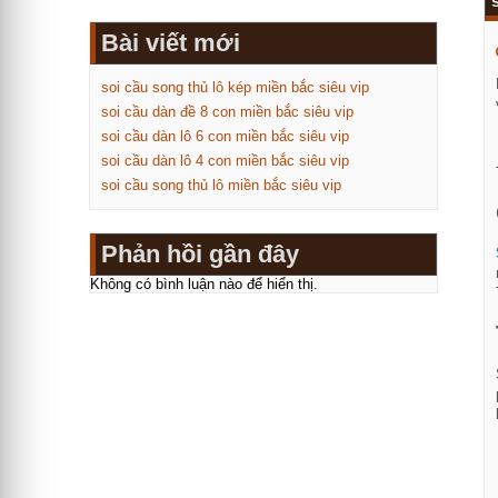
Bài viết mới
soi cầu song thủ lô kép miền bắc siêu vip
soi cầu dàn đề 8 con miền bắc siêu vip
soi cầu dàn lô 6 con miền bắc siêu vip
soi cầu dàn lô 4 con miền bắc siêu vip
soi cầu song thủ lô miền bắc siêu vip
Phản hồi gần đây
Không có bình luận nào để hiển thị.