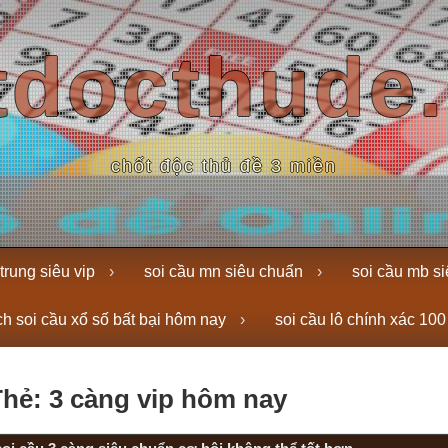
tdocthude
chốt độc thủ đề 3 miền
trung siêu vip
soi cầu mn siêu chuẩn
soi cầu mb s
h soi cầu xổ số bất bại hôm nay
soi cầu lô chính xác 100
Thẻ:
3 càng vip hôm nay