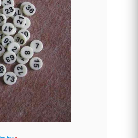
ien bac
«