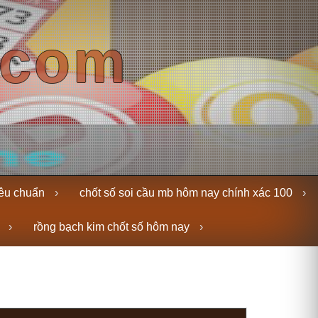
.com
iêu chuẩn
chốt số soi cầu mb hôm nay chính xác 100
rồng bạch kim chốt số hôm nay