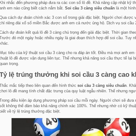
Khi nhắc đến phương pháp đưa ra các con số lô đề. Khả năng cập nhật kỹ t
anh em nào cũng biết cách nắm bắt.
Soi cầu 3 càng siêu chuẩn
là một hình
Qua cách dự đoán chính xác 3 con số trong giải đặc biệt. Người chơi được 
chỉ riêng đài xổ số miền Bắc được anh em cả nước ủng hộ. Dịch vụ soi cầu 
Cách dự đoán kết quả lô đề 3 càng chú trọng đến giải đặc biệt. Thời gian theo
Trước đó một ngày hoặc nhiều ngày là giai đoạn thích hợp để soi cầu. Tuy
khác.
Mục tiêu của kỹ thuật soi cầu 3 càng cho ra đáp án tốt. Điều mà mọi anh e
thuật lô đề được vận dụng liên tục. Thế nhưng khả năng soi cầu thực tế lại b
quan trọng.
Tỷ lệ trúng thưởng khi soi cầu 3 càng cao
Thắc mắc tiếp theo liên quan đến hình thức
soi cầu 3 càng siêu chuẩn
. Khả
chơi lô đề mang tính chất đặc trưng của quy luật ngẫu nhiên. Thế nhưng ng
Trong điều kiện áp dụng phương pháp soi cầu mỗi ngày. Người chơi sẽ đưa r
sốt không thể đảm bảo khả năng chính xác 100%. Thế nhưng nhờ có kỹ thuật
biết về tỷ lệ trúng thưởng đặc biệt.