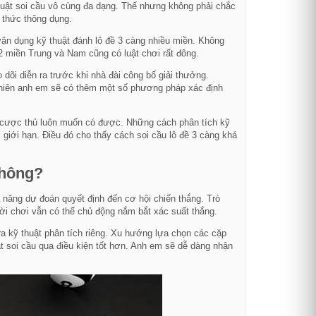
huật soi cầu vô cùng đa dạng. Thế nhưng không phải chắc
 thức thông dụng.
vận dụng kỹ thuật đánh lô đề 3 càng nhiều miền. Không
2 miền Trung và Nam cũng có luật chơi rất đông.
 dõi diễn ra trước khi nhà đài công bố giải thưởng.
 nhiên anh em sẽ có thêm một số phương pháp xác định
m cược thủ luôn muốn có được. Những cách phân tích kỹ
ị giới hạn. Điều đó cho thấy cách soi cầu lô đề 3 càng khá
 không?
 năng dự đoán quyết định đến cơ hội chiến thắng. Trò
ười chơi vẫn có thể chủ động nắm bắt xác suất thắng.
a kỹ thuật phân tích riêng. Xu hướng lựa chọn các cặp
 soi cầu qua điều kiện tốt hơn. Anh em sẽ dễ dàng nhận