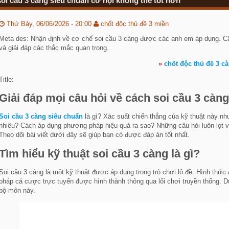
soi cầu 3 càng siêu chuẩn cơ hội không thể tốt hơn
Thứ Bảy, 06/06/2026 - 20:00
chốt độc thủ đề 3 miền
Meta des: Nhận định về cơ chế soi cầu 3 càng được các anh em áp dụng. 
và giải đáp các thắc mắc quan trọng.
»
chốt độc thủ đề 3 c
Title:
Giải đáp mọi câu hỏi về cách soi cầu 3 càn
Soi cầu 3 càng siêu chuẩn
là gì? Xác suất chiến thắng của kỹ thuật này n
nhiêu? Cách áp dụng phương pháp hiệu quả ra sao? Những câu hỏi luôn lọt v
Theo dõi bài viết dưới đây sẽ giúp bạn có được đáp án tốt nhất.
Tìm hiểu kỹ thuật soi cầu 3 càng là gì?
Soi cầu 3 càng là một kỹ thuật được áp dụng trong trò chơi lô đề. Hình thứ
pháp cá cược trực tuyến được hình thành thông qua lối chơi truyền thống. D
bộ môn này.