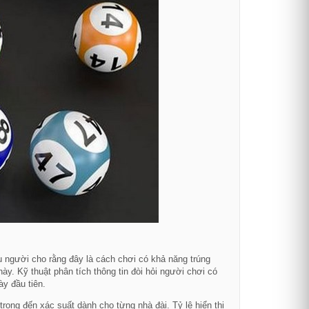
u người cho rằng đây là cách chơi có khả năng trúng
y. Kỹ thuật phân tích thông tin đòi hỏi người chơi có
ày đầu tiên.
trọng đến xác suất dành cho từng nhà đài. Tỷ lệ hiển thị