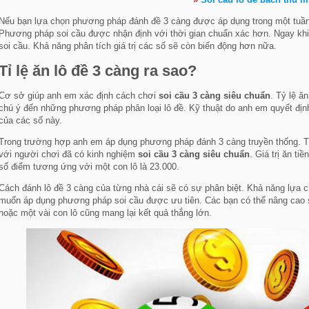
Nếu bạn lựa chọn phương pháp đánh đề 3 càng được áp dụng trong một tuần. 
Phương pháp soi cầu được nhận định với thời gian chuẩn xác hơn. Ngay khi a
soi cầu. Khả năng phân tích giá trị các số sẽ còn biến động hơn nữa.
Tỉ lệ ăn lô đề 3 càng ra sao?
Cơ sở giúp anh em xác định cách chơi
soi cầu 3 càng siêu chuẩn
. Tỷ lệ ă
chú ý đến những phương pháp phân loại lô đề. Kỹ thuật do anh em quyết định
của các số này.
Trong trường hợp anh em áp dụng phương pháp đánh 3 càng truyền thống. T
với người chơi đã có kinh nghiệm
soi cầu 3 càng siêu chuẩn
. Giá trị ăn ti
số điểm tương ứng với một con lô là 23.000.
Cách đánh lô đề 3 càng của từng nhà cái sẽ có sự phân biệt. Khả năng lựa 
muốn áp dụng phương pháp soi cầu được ưu tiên. Các bạn có thể nâng cao 
hoặc một vài con lô cũng mang lại kết quả thắng lớn.