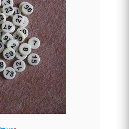
ien bac
«