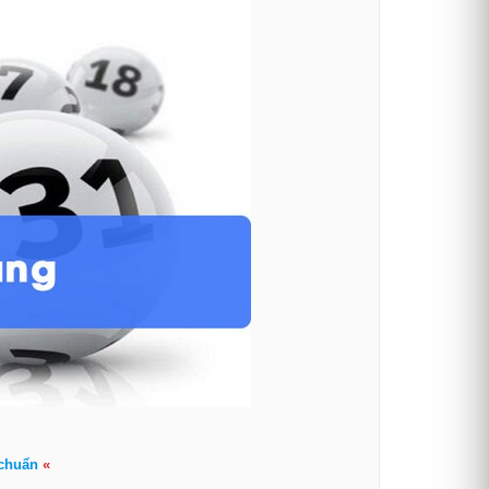
 chuẩn
«