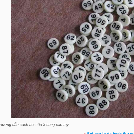
Hướng dẫn cách soi cầu 3 càng cao tay
»
Soi cau lo de bach thu m