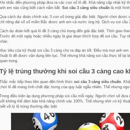
Khi nhắc đến phương pháp đưa ra các con số lô đề. Khả năng cập nhật kỹ t
anh em nào cũng biết cách nắm bắt.
Soi cầu 3 càng siêu chuẩn
là một hình
Qua cách dự đoán chính xác 3 con số trong giải đặc biệt. Người chơi được 
chỉ riêng đài xổ số miền Bắc được anh em cả nước ủng hộ. Dịch vụ soi cầu 
Cách dự đoán kết quả lô đề 3 càng chú trọng đến giải đặc biệt. Thời gian theo
Trước đó một ngày hoặc nhiều ngày là giai đoạn thích hợp để soi cầu. Tuy
khác.
Mục tiêu của kỹ thuật soi cầu 3 càng cho ra đáp án tốt. Điều mà mọi anh e
thuật lô đề được vận dụng liên tục. Thế nhưng khả năng soi cầu thực tế lại b
quan trọng.
Tỷ lệ trúng thưởng khi soi cầu 3 càng cao
Thắc mắc tiếp theo liên quan đến hình thức
soi cầu 3 càng siêu chuẩn
. Khả
chơi lô đề mang tính chất đặc trưng của quy luật ngẫu nhiên. Thế nhưng ng
Trong điều kiện áp dụng phương pháp soi cầu mỗi ngày. Người chơi sẽ đưa r
sốt không thể đảm bảo khả năng chính xác 100%. Thế nhưng nhờ có kỹ thuật
biết về tỷ lệ trúng thưởng đặc biệt.