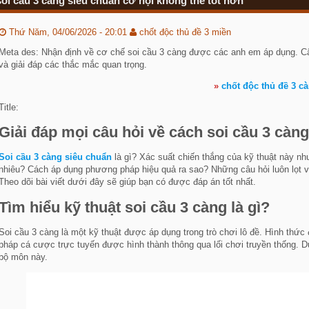
soi cầu 3 càng siêu chuẩn cơ hội không thể tốt hơn
Thứ Năm, 04/06/2026 - 20:01
chốt độc thủ đề 3 miền
Meta des: Nhận định về cơ chế soi cầu 3 càng được các anh em áp dụng. 
và giải đáp các thắc mắc quan trọng.
»
chốt độc thủ đề 3 c
Title:
Giải đáp mọi câu hỏi về cách soi cầu 3 càn
Soi cầu 3 càng siêu chuẩn
là gì? Xác suất chiến thắng của kỹ thuật này n
nhiêu? Cách áp dụng phương pháp hiệu quả ra sao? Những câu hỏi luôn lọt v
Theo dõi bài viết dưới đây sẽ giúp bạn có được đáp án tốt nhất.
Tìm hiểu kỹ thuật soi cầu 3 càng là gì?
Soi cầu 3 càng là một kỹ thuật được áp dụng trong trò chơi lô đề. Hình thứ
pháp cá cược trực tuyến được hình thành thông qua lối chơi truyền thống. D
bộ môn này.