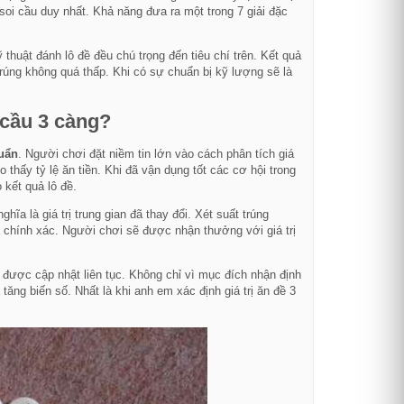
soi cầu duy nhất. Khả năng đưa ra một trong 7 giải đặc
thuật đánh lô đề đều chú trọng đến tiêu chí trên. Kết quả
trúng không quá thấp. Khi có sự chuẩn bị kỹ lượng sẽ là
i cầu 3 càng?
huẩn
. Người chơi đặt niềm tin lớn vào cách phân tích giá
 thấy tỷ lệ ăn tiền. Khi đã vận dụng tốt các cơ hội trong
 kết quả lô đề.
ĩa là giá trị trung gian đã thay đổi. Xét suất trúng
chính xác. Người chơi sẽ được nhận thưởng với giá trị
ố được cập nhật liên tục. Không chỉ vì mục đích nhận định
tăng biến số. Nhất là khi anh em xác định giá trị ăn đề 3