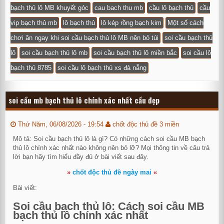
bạch thủ lô MB khuyết góc
cau bach thu mb
cầu lô bạch thủ
cầu
vip bạch thủ mb
lô bạch thủ
lô kép rồng bạch kim
Một số cách
chơi ăn ngay khi soi cầu bạch thủ lô MB nên bỏ túi
soi cầu bạch thủ
lô
soi cầu bạch thủ lô mb
soi cầu bạch thủ lô miền bắc
soi cầu lô
bạch thủ 8785
soi cầu lô bạch thủ xs đà nẵng
soi cầu mb bạch thủ lô chính xác nhất cầu đẹp
Thứ Năm, 06/08/2026 - 19:54
chốt độc thủ đề 3 miền
Mô tả: Soi cầu bạch thủ lô là gì? Có những cách soi cầu MB bạch
thủ lô chính xác nhất nào không nên bỏ lỡ? Mọi thông tin về câu trả
lời bạn hãy tìm hiểu đầy đủ ở bài viết sau đây.
»
chốt độc thủ đề ngày mai
«
Bài viết:
Soi cầu bạch thủ lô: Cách soi cầu MB
bạch thủ lô chính xác nhất