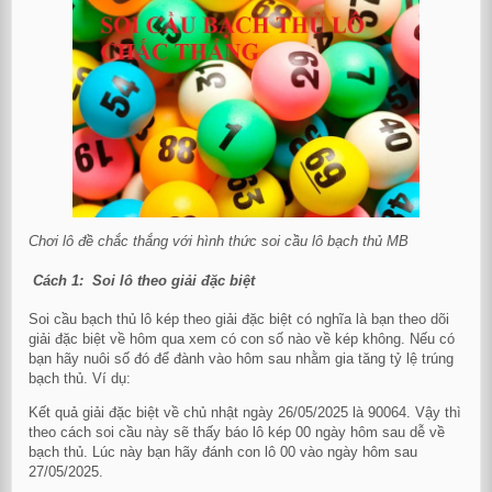
Chơi lô đề chắc thắng với hình thức soi cầu lô bạch thủ MB
Cách 1: Soi lô theo giải đặc biệt
Soi cầu bạch thủ lô kép theo giải đặc biệt có nghĩa là bạn theo dõi
giải đặc biệt về hôm qua xem có con số nào về kép không. Nếu có
bạn hãy nuôi số đó để đành vào hôm sau nhằm gia tăng tỷ lệ trúng
bạch thủ. Ví dụ:
Kết quả giải đặc biệt về chủ nhật ngày 26/05/2025 là 90064. Vậy thì
theo cách soi cầu này sẽ thấy báo lô kép 00 ngày hôm sau dễ về
bạch thủ. Lúc này bạn hãy đánh con lô 00 vào ngày hôm sau
27/05/2025.