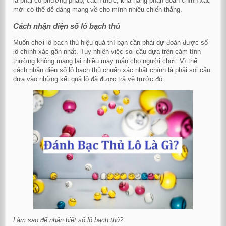
là phải có phương pháp, cách thức, khả năng phán đoán chính xác
mới có thể dễ dàng mang về cho mình nhiều chiến thắng.
Cách nhận diện số lô bạch thủ
Muốn chơi lô bạch thủ hiệu quả thì bạn cần phải dự đoán được số
lô chính xác gần nhất. Tuy nhiên việc soi cầu dựa trên cảm tính
thường không mang lại nhiều may mắn cho người chơi. Vì thế
cách nhận diện số lô bạch thủ chuẩn xác nhất chính là phải soi cầu
dựa vào những kết quả lô đã được trả về trước đó.
Làm sao để nhận biết số lô bạch thủ?