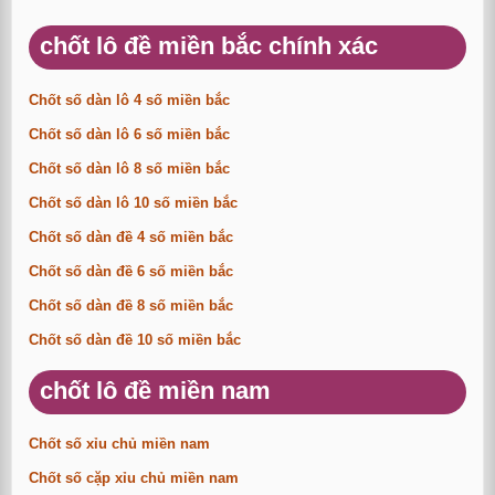
chốt lô đề miền bắc chính xác
Chốt số dàn lô 4 số miền bắc
Chốt số dàn lô 6 số miền bắc
Chốt số dàn lô 8 số miền bắc
Chốt số dàn lô 10 số miền bắc
Chốt số dàn đề 4 số miền bắc
Chốt số dàn đề 6 số miền bắc
Chốt số dàn đề 8 số miền bắc
Chốt số dàn đề 10 số miền bắc
chốt lô đề miền nam
Chốt số xỉu chủ miền nam
Chốt số cặp xỉu chủ miền nam