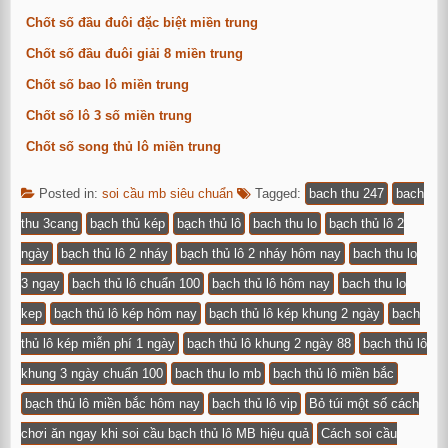
Chốt số đầu đuôi đặc biệt miền trung
Chốt số đầu đuôi giải 8 miền trung
Chốt số bao lô miền trung
Chốt số lô 3 số miền trung
Chốt số song thủ lô miền trung
Posted in:
soi cầu mb siêu chuẩn
Tagged:
bach thu 247
bach
thu 3cang
bạch thủ kép
bạch thủ lô
bach thu lo
bạch thủ lô 2
ngày
bạch thủ lô 2 nháy
bạch thủ lô 2 nháy hôm nay
bach thu lo
3 ngay
bạch thủ lô chuẩn 100
bạch thủ lô hôm nay
bach thu lo
kep
bạch thủ lô kép hôm nay
bạch thủ lô kép khung 2 ngày
bạch
thủ lô kép miễn phí 1 ngày
bạch thủ lô khung 2 ngày 88
bạch thủ lô
khung 3 ngày chuẩn 100
bach thu lo mb
bạch thủ lô miền bắc
bạch thủ lô miền bắc hôm nay
bạch thủ lô vip
Bỏ túi một số cách
chơi ăn ngay khi soi cầu bạch thủ lô MB hiệu quả
Cách soi cầu