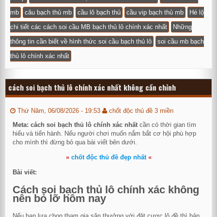
mb
câu bạch thủ mb
cầu lô bạch thủ
cầu vip bạch thủ mb
Hé lộ
chi tiết các cách soi cầu MB bạch thủ lô chính xác nhất
Những
thông tin cần biết về hình thức soi cầu bạch thủ lô
soi cầu mb bạch
thủ lô chính xác nhất
cách soi bạch thủ lô chính xác nhất không cần chỉnh
Thứ Năm, 06/08/2026 - 19:53
chốt độc thủ đề 3 miền
Meta:
cách soi bạch thủ lô chính xác nhất
cần có thời gian tìm
hiểu và tiến hành. Nếu người chơi muốn nắm bắt cơ hội phù hợp
cho mình thì đừng bỏ qua bài viết bên dưới.
»
chốt độc thủ đề đẹp nhất
«
Bài viết:
Cách soi bạch thủ lô chính xác không
nên bỏ lỡ hôm nay
Nếu bạn lựa chọn tham gia săn thưởng với đặt cược lô đề thì bản