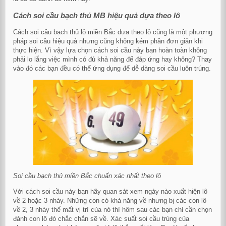
Cách soi cầu bạch thủ MB hiệu quả dựa theo lô
Cách soi cầu bạch thủ lô miền Bắc dựa theo lô cũng là một phương
pháp soi cầu hiệu quả nhưng cũng không kém phần đơn giản khi
thực hiện. Vì vậy lựa chọn cách soi cầu này bạn hoàn toàn không
phải lo lắng việc mình có đủ khả năng để đáp ứng hay không? Thay
vào đó các bạn đều có thể ứng dụng để dễ dàng soi cầu luôn trúng.
Soi cầu bạch thủ miền Bắc chuẩn xác nhất theo lô
Với cách soi cầu này bạn hãy quan sát xem ngày nào xuất hiện lô
về 2 hoặc 3 nháy. Những con có khả năng về nhưng bị các con lô
về 2, 3 nháy thế mất vị trí của nó thì hôm sau các bạn chỉ cần chọn
đánh con lô đó chắc chắn sẽ về. Xác suất soi cầu trúng của