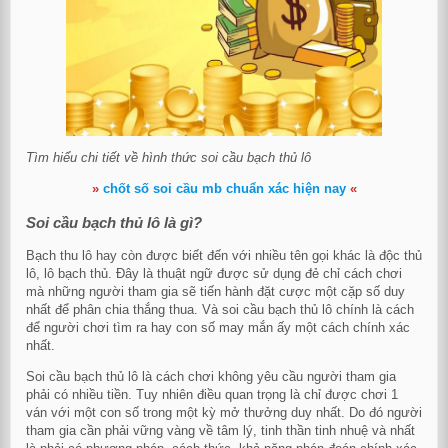
Tìm hiểu chi tiết về hình thức soi cầu bạch thủ lô
»
chốt số soi cầu mb chuẩn xác hiện nay
«
Soi cầu bạch thủ lô là gì?
Bạch thu lô hay còn được biết đến với nhiều tên gọi khác là độc thủ
lô, lô bạch thủ. Đây là thuật ngữ được sử dụng đẻ chỉ cách chơi
mà những người tham gia sẽ tiến hành đặt cược một cặp số duy
nhất để phân chia thắng thua. Và soi cầu bạch thủ lô chính là cách
để người chơi tìm ra hay con số may mắn ấy một cách chính xác
nhất.
Soi cầu bạch thủ lô là cách chơi không yêu cầu người tham gia
phải có nhiều tiền. Tuy nhiên điều quan trọng là chỉ được chơi 1
ván với một con số trong một kỳ mở thưởng duy nhất. Do đó người
tham gia cần phải vững vàng về tâm lý, tinh thần tinh nhuệ và nhất