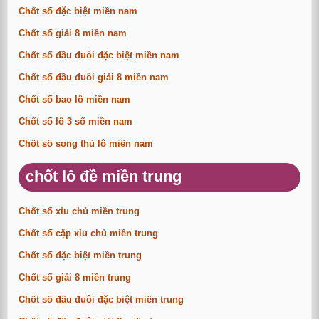
Chốt số đặc biệt miền nam
Chốt số giải 8 miền nam
Chốt số đầu đuôi đặc biệt miền nam
Chốt số đầu đuôi giải 8 miền nam
Chốt số bao lô miền nam
Chốt số lô 3 số miền nam
Chốt số song thủ lô miền
nam
chốt lô đề miền trung
Chốt số xỉu chủ miền trung
Chốt số cặp xỉu chủ miền trung
Chốt số đặc biệt miền trung
Chốt số giải 8 miền trung
Chốt số đầu đuôi đặc biệt miền trung