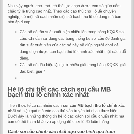
Như vậy người chơi mới có thể lựa chọn được con số giúp nắm
chắc tỷ lệ trúng cao nhất. Theo các cao thủ chơi lô đề chuyên
nghiệp, có một số cách nhận diện số bạch thủ lô dễ dàng mà bạn
nên áp dụng:
Các số có tần suất xuất hiện nhiều lần trong bảng KQXS soi
cầu. Chỉ cần sử dụng các bảng thống kê soi cầu để đánh giá
tần suất xuất hiện của các số này sẽ giúp người chơi dễ
dàng chọn được con bạch thủ lô chính xác nhất một cách dễ
dàng.
Các số có dấu hiệu lặp lại ở nhiều giải trong bảng KQXS: giải
đặc biệt, giải 7
….
Hé lộ chi tiết các cách soi cầu MB
bạch thủ lô chính xác nhất
Trên thực tế có rất nhiều cách
soi cầu MB bạch thủ lô chính xác
nhất
và hiệu quả mà các cao thủ vẫn truyền tai nhau thực hiện.
Dưới đây là những thông tin hé lộ các cách soi cầu chuẩn nhất mà
bạn có thể tham khảo và áp dụng để chơi lô đề luôn thắng.
Cách soi cầu chính xác nhất dựa vào hình quả trám