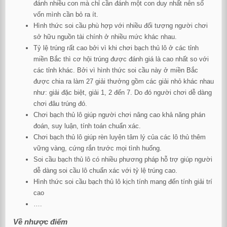
đánh nhiều con mà chỉ cần đánh một con duy nhất nên số
vốn mình cần bỏ ra ít.
Hình thức soi cầu phù hợp với nhiều đối tượng người chơi
sở hữu nguồn tài chính ở nhiều mức khác nhau.
Tỷ lệ trúng rất cao bởi vì khi chơi bạch thủ lô ở các tỉnh
miền Bắc thì cơ hội trúng được đánh giá là cao nhất so với
các tỉnh khác. Bởi vì hình thức soi cầu này ở miền Bắc
được chia ra làm 27 giải thưởng gồm các giải nhỏ khác nhau
như: giải đặc biệt, giải 1, 2 đến 7. Do đó người chơi dễ dàng
chơi đâu trúng đó.
Chơi bạch thủ lô giúp người chơi nâng cao khả năng phán
đoán, suy luận, tính toán chuẩn xác.
Chơi bạch thủ lô giúp rèn luyện tâm lý của các lô thủ thêm
vững vàng, cứng rắn trước mọi tình huống.
Soi cầu bạch thủ lô có nhiều phương pháp hỗ trợ giúp người
dễ dàng soi cầu lô chuẩn xác với tỷ lệ trúng cao.
Hình thức soi cầu bạch thủ lô kịch tính mang đến tính giải trí
cao
….
Về nhược điểm