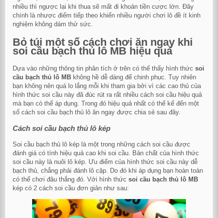
nhiều thì ngược lại khi thua sẽ mất đi khoản tiền cược lớn. Đây
chính là nhược điểm tiếp theo khiến nhiều người chơi lô đề ít kinh
nghiệm không dám thử sức.
Bỏ túi một số cách chơi ăn ngay khi
soi cầu bạch thủ lô MB hiệu quả
Dựa vào những thông tin phân tích ở trên có thể thấy hình thức
soi
cầu bạch thủ lô MB
không hề dễ dàng để chinh phục. Tuy nhiên
bạn không nên quá lo lắng mỗi khi tham gia bởi vì các cao thủ của
hình thức soi cầu này đã đúc rút ra rất nhiều cách soi cầu hiệu quả
mà bạn có thể áp dụng. Trong đó hiệu quả nhất có thể kể đến một
số cách soi cầu bạch thủ lô ăn ngay được chia sẻ sau đây.
Cách soi cầu bạch thủ lô kép
Soi cầu bạch thủ lô kép là một trong những cách soi cầu được
đánh giá có tính hiệu quả cao khi soi cầu. Bản chất của hình thức
soi cầu này là nuôi lô kép. Ưu điểm của hình thức soi cầu này dễ
bạch thủ, chẳng phải đánh lô cặp. Do đó khi áp dụng bạn hoàn toàn
có thể chơi đâu thắng đó. Với hình thức
soi cầu bạch thủ lô MB
kép có 2 cách soi cầu đơn giản như sau: