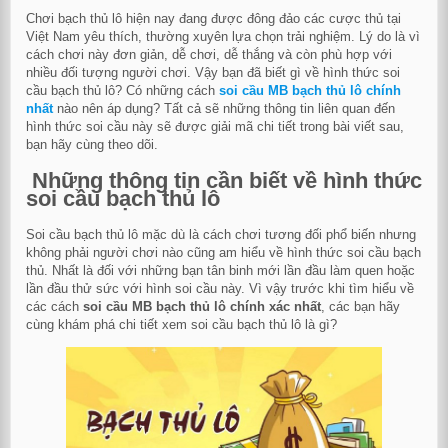
Chơi bạch thủ lô hiện nay đang được đông đảo các cược thủ tại
Việt Nam yêu thích, thường xuyên lựa chọn trải nghiệm. Lý do là vì
cách chơi này đơn giản, dễ chơi, dễ thắng và còn phù hợp với
nhiều đối tượng người chơi. Vậy bạn đã biết gì về hình thức soi
cầu bạch thủ lô? Có những cách
soi cầu MB bạch thủ lô chính
nhất
nào nên áp dụng? Tất cả sẽ những thông tin liên quan đến
hình thức soi cầu này sẽ được giải mã chi tiết trong bài viết sau,
bạn hãy cùng theo dõi.
Những thông tin cần biết về hình thức
soi cầu bạch thủ lô
Soi cầu bạch thủ lô mặc dù là cách chơi tương đối phổ biến nhưng
không phải người chơi nào cũng am hiểu về hình thức soi cầu bạch
thủ. Nhất là đối với những bạn tân binh mới lần đầu làm quen hoặc
lần đầu thử sức với hình soi cầu này. Vì vậy trước khi tìm hiểu về
các cách
soi cầu MB bạch thủ lô chính xác nhất
, các bạn hãy
cùng khám phá chi tiết xem soi cầu bạch thủ lô là gì?