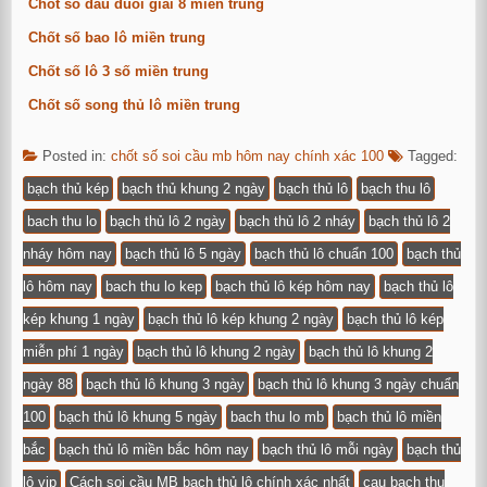
Chốt số đầu đuôi giải 8 miền trung
Chốt số bao lô miền trung
Chốt số lô 3 số miền trung
Chốt số song thủ lô miền trung
Posted in:
chốt số soi cầu mb hôm nay chính xác 100
Tagged:
bạch thủ kép
bạch thủ khung 2 ngày
bạch thủ lô
bạch thu lô
bach thu lo
bạch thủ lô 2 ngày
bạch thủ lô 2 nháy
bạch thủ lô 2
nháy hôm nay
bạch thủ lô 5 ngày
bạch thủ lô chuẩn 100
bạch thủ
lô hôm nay
bach thu lo kep
bạch thủ lô kép hôm nay
bạch thủ lô
kép khung 1 ngày
bạch thủ lô kép khung 2 ngày
bạch thủ lô kép
miễn phí 1 ngày
bạch thủ lô khung 2 ngày
bạch thủ lô khung 2
ngày 88
bạch thủ lô khung 3 ngày
bạch thủ lô khung 3 ngày chuẩn
100
bạch thủ lô khung 5 ngày
bach thu lo mb
bạch thủ lô miền
bắc
bạch thủ lô miền bắc hôm nay
bạch thủ lô mỗi ngày
bạch thủ
lô vip
Cách soi cầu MB bạch thủ lô chính xác nhất
cau bach thu