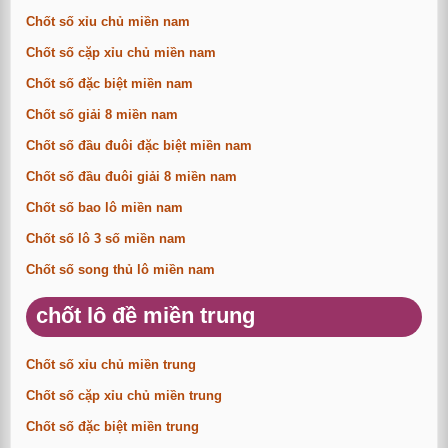
Chốt số xỉu chủ miền nam
Chốt số cặp xỉu chủ miền nam
Chốt số đặc biệt miền nam
Chốt số giải 8 miền nam
Chốt số đầu đuôi đặc biệt miền nam
Chốt số đầu đuôi giải 8 miền nam
Chốt số bao lô miền nam
Chốt số lô 3 số miền nam
Chốt số song thủ lô miền
nam
chốt lô đề miền trung
Chốt số xỉu chủ miền trung
Chốt số cặp xỉu chủ miền trung
Chốt số đặc biệt miền trung