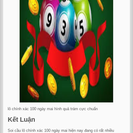
lô chính xác 100 ngày mai hình quả trám cực chuẩn
Kết Luận
Soi cầu lô chính xác 100 ngày mai hiện nay đang có rất nhiều