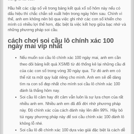
Hầu hết các cặp số về trong bảng kết quả xổ số hôm này nếu có
dấu hiệu thì chắc chắn sẽ xuất hiện trong ngày hôm sau. Chính vì
thế, anh em không nên bỏ qua việc ghi nhớ các con số khiến cho
mình có nhiều lợi thế hơn, đặc biệt là việc kết hợp giữa bạc nhớ và
những phương pháp soi cầu.
cách chơi soi cầu lô chính xác 100
ngày mai víp nhất
Nếu muốn soi cầu lô chính xác 100 ngày mai, anh em cần
theo dõi bảng kết quả XSMB từ đó thống kê lại những cầu đi
của các con số trong vòng 30 ngày qua. Từ đó anh em có
thể rút ra một quy luật riêng cho mình. Anh em sẽ dễ dàng
tìm ra con số đẹp nhất cho mình soi cầu lô chính xác 100
đánh là thắng hôm nay.
Soi cầu lô câm hay đít câm vẫn luôn là sự lựa chọn của rất
nhiều anh em. Nhiều anh em đã đổi đời nhờ phương pháp
này. Độ chính xác của cách đánh này lên đến 99%. Hãy bỏ
túi ngay phương pháp này để soi cầu chính xác 100 đánh lô
không lỗ nhé.
Soi cầu lô đề chính xác 100 dựa vào giải đặc biệt là cách dễ