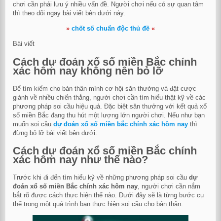
chơi cần phải lưu ý nhiều vấn đề. Người chơi nếu có sự quan tâm
thì theo dõi ngay bài viết bên dưới này.
»
chốt số chuẩn độc thủ đề
«
Bài viết
Cách dự đoán xổ số miền Bắc chính
xác hôm nay không nên bỏ lỡ
Để tìm kiếm cho bản thân mình cơ hội săn thưởng và đặt cược
giành về nhiều chiến thắng, người chơi cần tìm hiểu thật kỹ về các
phương pháp soi cầu hiệu quả. Đặc biệt săn thưởng với kết quả xổ
số miền Bắc đang thu hút một lượng lớn người chơi. Nếu như bạn
muốn soi cầu
dự đoán xổ số miền bắc chính xác hôm nay
thì
đừng bỏ lỡ bài viết bên dưới.
Cách dự đoán xổ số miền Bắc chính
xác hôm nay như thế nào?
Trước khi đi đến tìm hiểu kỹ về những phương pháp soi cầu
dự
đoán xổ số miền Bắc chính xác hôm nay
, người chơi cần nắm
bắt rõ được cách thực hiện thế nào. Dưới đây sẽ là từng bước cụ
thể trong một quá trình bạn thực hiện soi cầu cho bản thân.