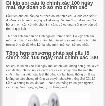
Bí kíp soi cầu lô chính xác 100 ngày
mai, dự đoán xổ số mb chính xác
Đầu tiên anh em cần có sự theo dõi bắt nhịp cầu đi của các số từ
đó đưa ra cho mình một quy luật riêng, để làm được điều này đòi
hỏi anh em cần có một chút linh cảm, có óc quan sát nhạy bén đề
tìm ra quy luật.
Thứ hai anh em cần có kinh nghiệm thực chiến. Có vậy anh em
mới nắm bắt rõ và chắc chắn nhất tần số nhịp xuất hiện các lô tô
tương ứng từ đó tổng kết lại cho mình một con số đẹp nhất.
Tổng hợp phương pháp soi cầu lô
chính xác 100 ngày mai chính xác 100
soi cầu lô chính xác 100 ngày mai chính xác không còn gì xa lạ với
các đề thủ, nhưng nói về cách soi và cầu chạy như thế nào thì
chắc hẳn ít ai biết hoặc biết thì cũng chỉ là những thông tin lá cải
không có dẫn chứng rõ ràng và thuyết phục.Hệ thống Soi Cầu Lô
Đề của chúng tôi chuẩn xác. Phân tích thống kê chuyên nghiệp,
cầu chạy đều ít gãy, uy tín, tự tin thắng lớn!