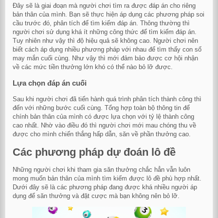
Đây sẽ là giai đoạn mà người chơi tìm ra được đáp án cho riêng
bản thân của mình. Bạn sẽ thực hiện áp dụng các phương pháp soi
cầu trước đó, phân tích để tìm kiếm đáp án. Thông thường thì
người chơi sử dụng khá ít những công thức để tìm kiếm đáp án.
Tuy nhiên như vậy thì độ hiệu quả sẽ không cao. Người chơi nên
biết cách áp dụng nhiều phương pháp với nhau để tìm thấy con số
may mắn cuối cùng. Như vậy thì mới đảm bảo được cơ hội nhận
về các mức tiền thưởng lớn khó có thể nào bỏ lỡ được.
Lựa chọn đáp án cuối
Sau khi người chơi đã tiến hành quá trình phân tích thành công thì
đến với những bước cuối cùng. Tổng hợp toàn bộ thông tin để
chính bản thân của mình có được lựa chọn với tỷ lệ thành công
cao nhất. Nhờ vào điều đó thì người chơi mới mau chóng thu về
được cho mình chiến thắng hấp dẫn, săn về phần thưởng cao.
Các phương pháp dự đoán lô đề
Những người chơi khi tham gia săn thưởng chắc hẳn vẫn luôn
mong muốn bản thân của mình tìm kiếm được lô đề phù hợp nhất.
Dưới đây sẽ là các phương pháp đang được khá nhiều người áp
dụng để săn thưởng và đặt cược mà bạn không nên bỏ lỡ.