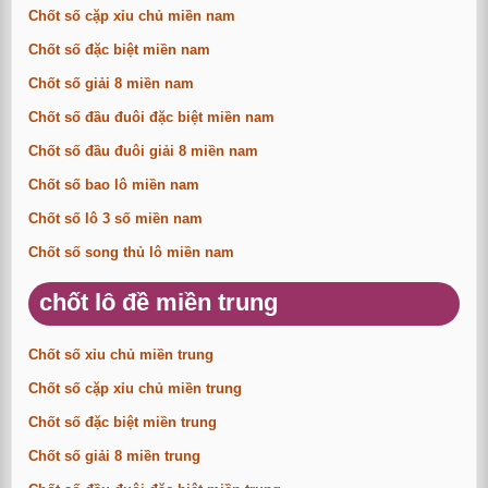
Chốt số cặp xỉu chủ miền nam
Chốt số đặc biệt miền nam
Chốt số giải 8 miền nam
Chốt số đầu đuôi đặc biệt miền nam
Chốt số đầu đuôi giải 8 miền nam
Chốt số bao lô miền nam
Chốt số lô 3 số miền nam
Chốt số song thủ lô miền
nam
chốt lô đề miền trung
Chốt số xỉu chủ miền trung
Chốt số cặp xỉu chủ miền trung
Chốt số đặc biệt miền trung
Chốt số giải 8 miền trung