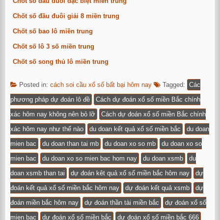
Chốt số đầu đuôi đặc biệt miền trung
Chốt số đầu đuôi giải 8 miền trung
Chốt số bao lô miền trung
Chốt số lô 3 số miền trung
Chốt số song thủ lô miền trung
Posted in:
cách soi cầu xổ số bất bại hôm nay
Tagged:
Các
phương pháp dự đoán lô đề
Cách dự đoán xổ số miền Bắc chính
xác hôm nay không nên bỏ lỡ
Cách dự đoán xổ số miền Bắc chính
xác hôm nay như thế nào
du doan kết quả xổ số miền bắc
du doan
mien bac
du doan than tai mb
du doan xo so mb
du doan xo so
mien bac
du doan xo so mien bac hom nay
du doan xsmb
du
doan xsmb than tai
dự đoán kêt quả xổ số miền bắc hôm nay
dự
đoán kết quả xổ số miền bắc hôm nay
dự đoán kết quả xsmb
dự
đoán miền bắc hôm nay
dự đoán thần tài miền bắc
dự đoán xổ số
mien bac
dự đoán xổ số miền bắc
dự đoán xổ số miền bắc 666