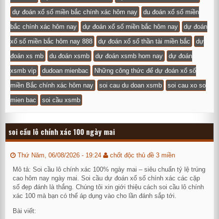
dự đoán xổ số miền bắc chính xác hôm nay
du đoán xổ số miền
bắc chính xác hôm nay
dự đoán xổ số miền bắc hôm nay
dự đoán
xổ số miền bắc hôm nay 888
dự đoán xổ số thần tài miền bắc
dự
đoán xs mb
du đoán xsmb
dự đoán xsmb hom nay
dự đoán
xsmb vip
dudoan mienbac
Những công thức để dự đoán xổ số
miền Bắc chính xác hôm nay
soi cau du doan xsmb
soi cau xo so
mien bac
soi cầu xsmb
soi cầu lô chính xác 100 ngày mai
Thứ Năm, 06/08/2026 - 19:24
chốt độc thủ đề 3 miền
Mô tả: Soi cầu lô chính xác 100% ngày mai – siêu chuẩn tỷ lệ trúng
cao hôm nay ngày mai. Soi cầu dự đoán xổ số chính xác các cặp
số đẹp đánh là thắng. Chúng tôi xin giới thiệu cách soi cầu lô chính
xác 100 mà bạn có thể áp dụng vào cho lần đánh sắp tới.
Bài viết: