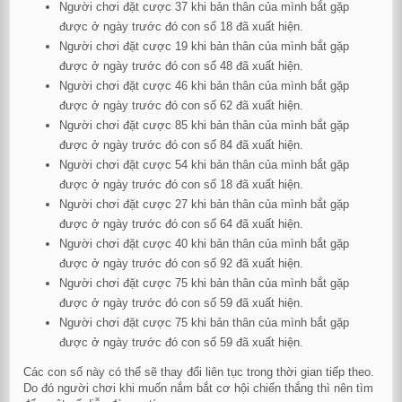
Người chơi đặt cược 37 khi bản thân của mình bắt gặp
được ở ngày trước đó con số 18 đã xuất hiện.
Người chơi đặt cược 19 khi bản thân của mình bắt gặp
được ở ngày trước đó con số 48 đã xuất hiện.
Người chơi đặt cược 46 khi bản thân của mình bắt gặp
được ở ngày trước đó con số 62 đã xuất hiện.
Người chơi đặt cược 85 khi bản thân của mình bắt gặp
được ở ngày trước đó con số 84 đã xuất hiện.
Người chơi đặt cược 54 khi bản thân của mình bắt gặp
được ở ngày trước đó con số 18 đã xuất hiện.
Người chơi đặt cược 27 khi bản thân của mình bắt gặp
được ở ngày trước đó con số 64 đã xuất hiện.
Người chơi đặt cược 40 khi bản thân của mình bắt gặp
được ở ngày trước đó con số 92 đã xuất hiện.
Người chơi đặt cược 75 khi bản thân của mình bắt gặp
được ở ngày trước đó con số 59 đã xuất hiện.
Người chơi đặt cược 75 khi bản thân của mình bắt gặp
được ở ngày trước đó con số 59 đã xuất hiện.
Các con số này có thể sẽ thay đổi liên tục trong thời gian tiếp theo.
Do đó người chơi khi muốn nắm bắt cơ hội chiến thắng thì nên tìm