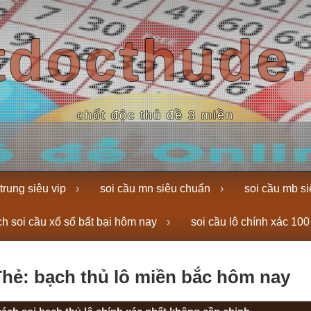
tdocthude
chốt độc thủ đề 3 miền
trung siêu vip
soi cầu mn siêu chuẩn
soi cầu mb s
h soi cầu xổ số bất bại hôm nay
soi cầu lô chính xác 100
Thẻ:
bạch thủ lô miền bắc hôm nay