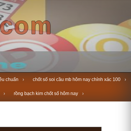
.com
iêu chuẩn
chốt số soi cầu mb hôm nay chính xác 100
rồng bạch kim chốt số hôm nay