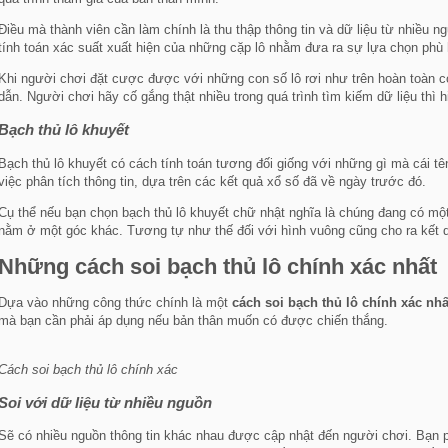
Điều mà thành viên cần làm chính là thu thập thông tin và dữ liệu từ nhiều 
tính toán xác suất xuất hiện của những cặp lô nhằm đưa ra sự lựa chọn phù
Khi người chơi đặt cược được với những con số lô rơi như trên hoàn toàn c
dẫn. Người chơi hãy cố gắng thật nhiều trong quá trình tìm kiếm dữ liệu thì 
Bạch thủ lô khuyết
Bạch thủ lô khuyết có cách tính toán tương đối giống với những gì mà cái t
việc phân tích thông tin, dựa trên các kết quả xổ số đã về ngày trước đó.
Cụ thể nếu bạn chọn bạch thủ lô khuyết chữ nhật nghĩa là chúng đang có một 
nằm ở một góc khác. Tương tự như thế đối với hình vuông cũng cho ra kết 
Những cách soi bạch thủ lô chính xác nhất
Dựa vào những công thức chính là một
cách soi bạch thủ lô chính xác nhấ
mà bạn cần phải áp dụng nếu bản thân muốn có được chiến thắng.
Cách soi bạch thủ lô chính xác
Soi với dữ liệu từ nhiều nguồn
Sẽ có nhiều nguồn thông tin khác nhau được cập nhật đến người chơi. Bạn ph