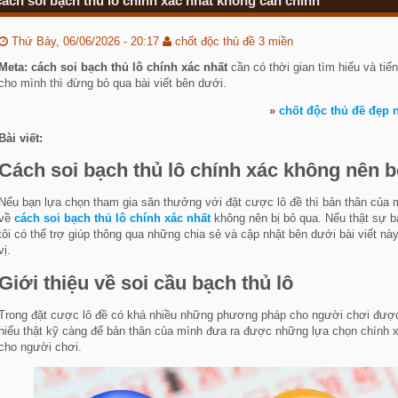
cách soi bạch thủ lô chính xác nhất không cần chỉnh
Thứ Bảy, 06/06/2026 - 20:17
chốt độc thủ đề 3 miền
Meta:
cách soi bạch thủ lô chính xác nhất
cần có thời gian tìm hiểu và ti
cho mình thì đừng bỏ qua bài viết bên dưới.
»
chốt độc thủ đề đẹp 
Bài viết:
Cách soi bạch thủ lô chính xác không nên 
Nếu bạn lựa chọn tham gia săn thưởng với đặt cược lô đề thì bản thân của 
về
cách soi bạch thủ lô chính xác nhất
không nên bị bỏ qua. Nếu thật sự b
tôi có thể trợ giúp thông qua những chia sẻ và cập nhật bên dưới bài viết n
vị.
Giới thiệu về soi cầu bạch thủ lô
Trong đặt cược lô đề có khá nhiều những phương pháp cho người chơi được 
hiểu thật kỹ càng để bản thân của mình đưa ra được những lựa chọn chính xá
cho người chơi.