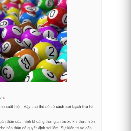
b
«
inh xuất hiện. Vậy cao thủ sẽ có
cách soi bạch thủ lô
o bản thân của mình khoảng thời gian trước khi thực hiện
cho bản thân có quyết định sai lầm. Sự kiên trì và cẩn