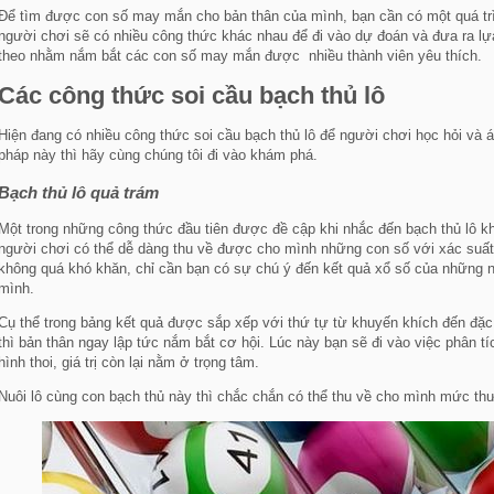
Để tìm được con số may mắn cho bản thân của mình, bạn cần có một quá trì
người chơi sẽ có nhiều công thức khác nhau để đi vào dự đoán và đưa ra lựa
theo nhằm nắm bắt các con số may mắn được nhiều thành viên yêu thích.
Các công thức soi cầu bạch thủ lô
Hiện đang có nhiều công thức soi cầu bạch thủ lô để người chơi học hỏi và
pháp này thì hãy cùng chúng tôi đi vào khám phá.
Bạch thủ lô quả trám
Một trong những công thức đầu tiên được đề cập khi nhắc đến bạch thủ lô kh
người chơi có thể dễ dàng thu về được cho mình những con số với xác suất
không quá khó khăn, chỉ cần bạn có sự chú ý đến kết quả xổ số của những 
mình.
Cụ thể trong bảng kết quả được sắp xếp với thứ tự từ khuyến khích đến đặc 
thì bản thân ngay lập tức nắm bắt cơ hội. Lúc này bạn sẽ đi vào việc phân tíc
hình thoi, giá trị còn lại nằm ở trọng tâm.
Nuôi lô cùng con bạch thủ này thì chắc chắn có thể thu về cho mình mức 