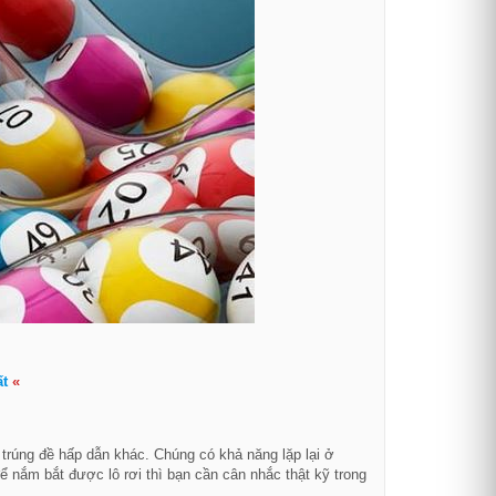
ất
«
 trúng đề hấp dẫn khác. Chúng có khả năng lặp lại ở
để nắm bắt được lô rơi thì bạn cần cân nhắc thật kỹ trong