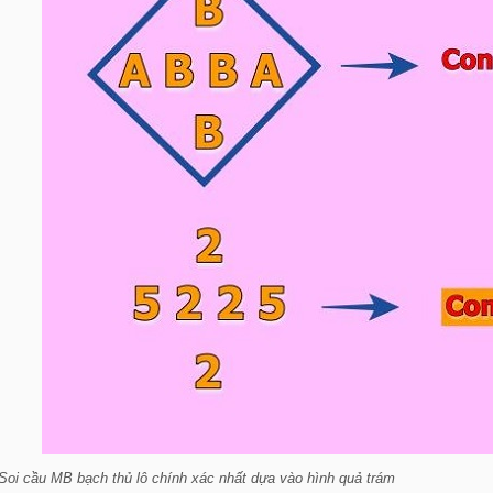
Soi cầu MB bạch thủ lô chính xác nhất dựa vào hình quả trám