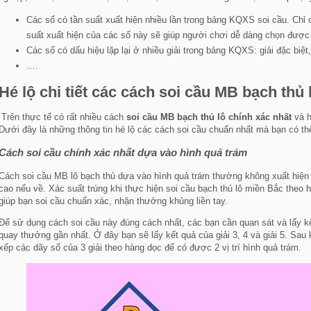
Các số có tần suất xuất hiện nhiều lần trong bảng KQXS soi cầu. Chỉ 
suất xuất hiện của các số này sẽ giúp người chơi dễ dàng chọn được 
Các số có dấu hiệu lặp lại ở nhiều giải trong bảng KQXS: giải đặc biệt,
….
Hé lộ chi tiết các cách soi cầu MB bạch thủ 
Trên thực tế có rất nhiều cách
soi cầu MB bạch thủ lô chính xác nhất
và h
Dưới đây là những thông tin hé lộ các cách soi cầu chuẩn nhất mà bạn có th
Cách soi cầu chính xác nhất dựa vào hình quả trám
Cách soi cầu MB lô bạch thủ dựa vào hình quả trám thường không xuất hiện n
cao nếu về. Xác suất trúng khi thực hiện soi cầu bạch thủ lô miền Bắc theo 
giúp bạn soi cầu chuẩn xác, nhận thưởng khủng liền tay.
Để sử dụng cách soi cầu này đúng cách nhất, các bạn cần quan sát và lấy kết
quay thưởng gần nhất. Ở đây bạn sẽ lấy kết quả của giải 3, 4 và giải 5. Sau 
xếp các dãy số của 3 giải theo hàng dọc để có được 2 vị trí hình quả trám.