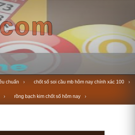
.com
iêu chuẩn
chốt số soi cầu mb hôm nay chính xác 100
rồng bạch kim chốt số hôm nay