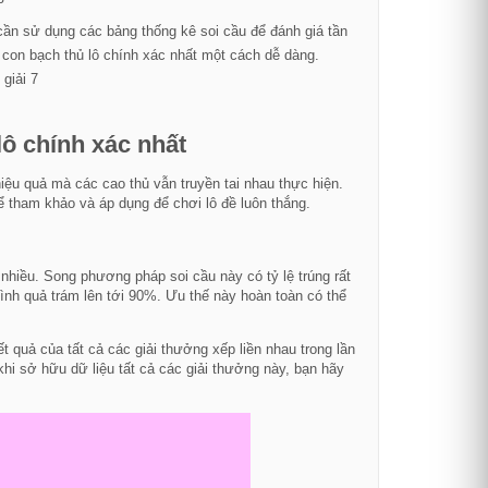
cần sử dụng các bảng thống kê soi cầu để đánh giá tần
con bạch thủ lô chính xác nhất một cách dễ dàng.
 giải 7
lô chính xác nhất
iệu quả mà các cao thủ vẫn truyền tai nhau thực hiện.
ể tham khảo và áp dụng để chơi lô đề luôn thắng.
hiều. Song phương pháp soi cầu này có tỷ lệ trúng rất
hình quả trám lên tới 90%. Ưu thế này hoàn toàn có thể
 quả của tất cả các giải thưởng xếp liền nhau trong lần
khi sở hữu dữ liệu tất cả các giải thưởng này, bạn hãy