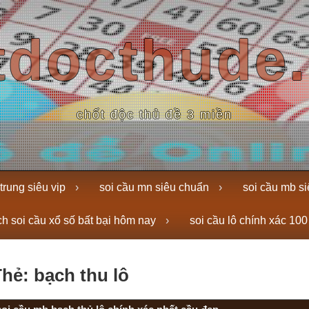
tdocthude
chốt độc thủ đề 3 miền
trung siêu vip
soi cầu mn siêu chuẩn
soi cầu mb s
h soi cầu xổ số bất bại hôm nay
soi cầu lô chính xác 100
Thẻ:
bạch thu lô