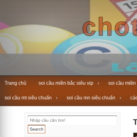
cho
Trang chủ
soi cầu miền bắc siêu vip
soi cầu miền 
soi cầu mt siêu chuẩn
soi cầu mn siêu chuẩn
các
Search