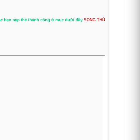
 các bạn nạp thẻ thành công ở mục dưới đây
SONG THỦ