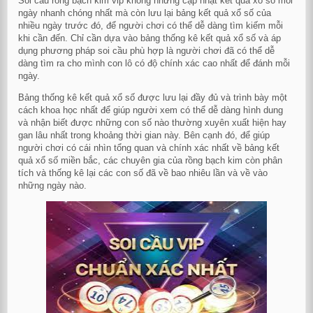
Soi cầu rồng bạch kim vip không những cập nhật kết quả xổ số mỗi
ngày nhanh chóng nhất mà còn lưu lại bảng kết quả xổ số của
nhiều ngày trước đó, để người chơi có thể dễ dàng tìm kiếm mỗi
khi cần đến. Chỉ cần dựa vào bảng thống kê kết quả xổ số và áp
dụng phương pháp soi cầu phù hợp là người chơi đã có thể dễ
dàng tìm ra cho mình con lô có độ chính xác cao nhất để đánh mỗi
ngày.
Bảng thống kê kết quả xổ số được lưu lại đầy đủ và trình bày một
cách khoa học nhất để giúp người xem có thể dễ dàng hình dung
và nhận biết được những con số nào thường xuyên xuất hiện hay
gan lâu nhất trong khoảng thời gian này. Bên cạnh đó, để giúp
người chơi có cái nhìn tổng quan và chính xác nhất về bảng kết
quả xổ số miền bắc, các chuyên gia của rồng bạch kim còn phân
tích và thống kê lại các con số đã về bao nhiêu lần và về vào
những ngày nào.