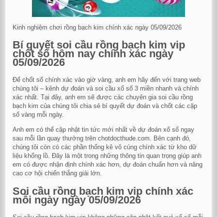
Kinh nghiệm chơi rồng bạch kim chính xác ngày 05/09/2026
Bí quyết soi cầu rồng bạch kim vip
chốt số hôm nay chính xác ngày
05/09/2026
Để chốt số chính xác vào giờ vàng, anh em hãy đến với trang web
chúng tôi – kênh dự đoán và soi cầu xổ số 3 miền nhanh và chính
xác nhất. Tại đây, anh em sẽ được các chuyên gia soi cầu rồng
bạch kim của chúng tôi chia sẻ bí quyết dự đoán và chốt các cặp
số vàng mỗi ngày.
Anh em có thể cập nhật tin tức mới nhất về dự đoán xổ số ngay
sau mỗi lần quay thưởng trên chotdocthude.com. Bên cạnh đó,
chúng tôi còn có các phần thống kê vô cùng chính xác từ kho dữ
liệu khổng lồ. Đây là một trong những thông tin quan trọng giúp anh
em có được nhận định chính xác hơn, dự đoán chuẩn hơn và nâng
cao cơ hội chiến thắng giải lớn.
Soi cầu rồng bạch kim vip chính xác
mỗi ngày ngày 05/09/2026