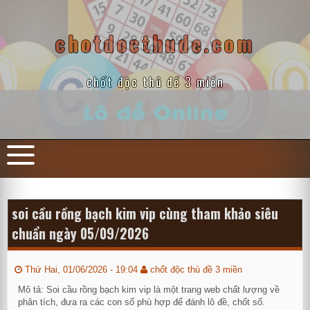
chotdocthude.com
chốt độc thủ đề 3 miền
soi cầu rồng bạch kim vip cùng tham khảo siêu
chuẩn ngày 05/09/2026
Thứ Hai, 01/06/2026 - 19:04
chốt độc thủ đề 3 miền
Mô tả: Soi cầu rồng bạch kim vip là một trang web chất lượng về
phân tích, đưa ra các con số phù hợp để đánh lô đề, chốt số.