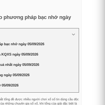
ào phương pháp bạc nhớ ngày
p bạc nhớ ngày 05/09/2026
ủa KQXS ngày 05/09/2026
uả nhất ngày 05/09/2026
ng ngày 05/09/2026
 05/09/2026
ắt tổng đề được nhiều người chơi xổ số tin dùng cầu độc
 những chuyên gia sổ xố, khi tổng của giải đặc biệt là