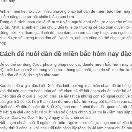
dưới đây:
Anh em nên kết hợp với nhiều phương pháp bắt dàn
đề miền bắc hôm nay
nhằm nâng cao cơ hội chiến thắng cao hơn.
Trong quá trình tham gia lô đề trực tuyến, người chơi nên lựa chọn cho mìn
uy tín. Nhất là, anh em cần chú ý đến tỷ lệ trả thưởng để bảo toàn quyền lợi
Đồng thời, khi tham gia đánh đề theo dàn, anh em cần tùy thuộc vào nguồn t
định được số lượng trong dàn đề. Ngoài ra, anh em cũng có thể chọn lựa đá
hợp
Cách để nuôi dàn đề miền bắc hôm nay đặc 
Để có thể sử dụng được phương pháp nuôi các dàn
đề miền bắc hôm nay
b
đặc biệt bao gồm 2 số trong vòng nửa tháng gần nhất, sau đó sẽ xếp thứ tự
cầu dàn đề nuôi đơn giản như sau:
Xác định đề ở giải đặc biệt: Giải đặc biệt thường xuất hiện chạm đề ăn bóng
khá dài nên anh em hoàn toàn có thể chọn nó để bắt chạm chuẩn hoặc bộ để 
Ghép dàn đề ở giải 1: Người chơi sẽ lấy tất cả những con số ngoài cùng về
của giải 5.3 để kết hợp thành dàn
đề miền bắc hôm nay
bất bại đánh vào cá
Nuôi dàn đề đầu 9 hoặc đít 8: Ở đây, anh em sẽ phải theo dõi, quan sát tất cả
ở kết quả giải đặc biệt có xuất hiện số 0 nằm chính giữa thì là điềm báo sắp 
đề với đầu 1 và đuôi 4 trong 3 ngày chắc chắn sẽ ăn.
Bắt chạm chuẩn nuôi 6 ngày cuối tuần: Người chơi sẽ lựa chọn con số đầu tiên
ngày thứ 3 cộng lại với nhau rồi tiến hành lấy tổng đó để làm chạm chuẩn tạ