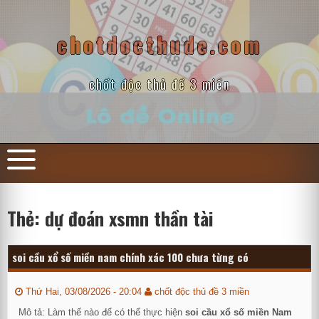
chotdocthude.com
chốt độc thủ đề 3 miền
Thẻ:
dự đoán xsmn thần tài
soi cầu xổ số miền nam chính xác 100 chưa từng có
Thứ Hai, 03/08/2026 - 20:04
chốt độc thủ đề 3 miền
Mô tả: Làm thế nào để có thể thực hiện
soi cầu xổ số miền Nam