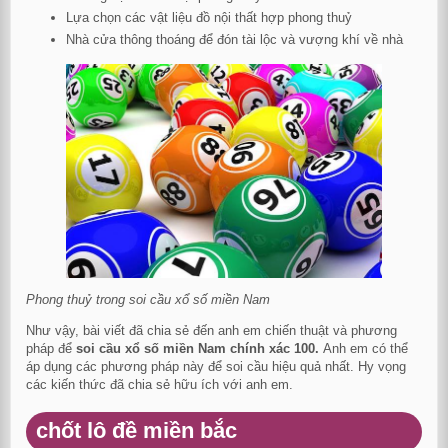
Lựa chọn các vật liệu đồ nội thất hợp phong thuỷ
Nhà cửa thông thoáng để đón tài lộc và vượng khí về nhà
Phong thuỷ trong soi cầu xổ số miền Nam
Như vậy, bài viết đã chia sẻ đến anh em chiến thuật và phương
pháp để
soi cầu xổ số miền Nam chính xác 100.
Anh em có thể
áp dụng các phương pháp này để soi cầu hiệu quả nhất. Hy vọng
các kiến thức đã chia sẻ hữu ích với anh em.
chốt lô đề miền bắc