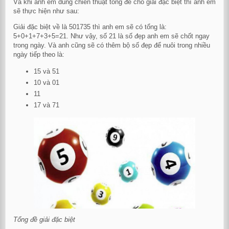
Và khi anh em dùng chiến thuật tổng đề cho giải đặc biệt thì anh em
sẽ thực hiện như sau:
Giải đặc biệt về là 501735 thì anh em sẽ có tổng là:
5+0+1+7+3+5=21. Như vậy, số 21 là số đẹp anh em sẽ chốt ngay
trong ngày. Và anh cũng sẽ có thêm bộ số đẹp để nuôi trong nhiều
ngày tiếp theo là:
15 và 51
10 và 01
11
17 và 71
Tổng đề giải đặc biệt