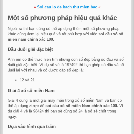
»
Soi cau lo de bach thu mien bac
«
Một số phương pháp hiệu quả khác
Ngoài ra thì bạn cũng có thể áp dụng thêm một số phương pháp
khác cũng đem lại hiệu quả và rất phù hợp với việc
soi cầu xổ số
miền nam chính xác 100.
Đầu đuôi giải đặc biệt
Anh em có thể thực hiện tìm những con số đẹp bằng số đầu và số
đuôi giải đặc biệt. Ví dụ số về là 197492 thì bạn ghép số đầu và số
đuôi lại với nhau và có được cặp số đẹp là:
12 và 21
Giải 4 xổ số miền Nam
Giải 4 cũng là một giải may mắn trong xổ số miền Nam và bạn có
thể áp dụng được để
soi cầu xổ số miền Nam chính xác 100.
Ví
dụ giải 4 về là 98424 thì bạn sẽ dùng số 24 là số sẽ chốt trong
ngày.
Dựa vào hình quả trám