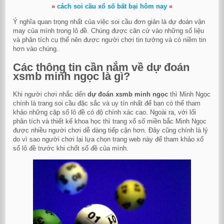
»
cách soi cầu xổ số bất bại hôm nay
«
Ý nghĩa quan trọng nhất của việc soi cầu đơn giản là dự đoán vận
may của mình trong lô đề. Chúng được căn cứ vào những số liệu
và phân tích cụ thể nên được người chơi tin tưởng và có niềm tin
hơn vào chúng.
Các thông tin cần nắm về dự đoán
xsmb minh ngọc là gì?
Khi người chơi nhắc dến
dự đoán xsmb minh ngọc
thì Minh Ngọc
chính là trang soi cầu đặc sắc và uy tín nhất để bạn có thể tham
khảo những cặp số lô đề có độ chính xác cao. Ngoài ra, với lối
phân tích và thiết kế khoa học thì trang xổ số miền bắc Minh Ngọc
được nhiều người chơi dễ dàng tiếp cận hơn. Đây cũng chính là lý
do vì sao người chơi lại lựa chọn trang web này để tham khảo xổ
số lô đề trước khi chốt số đề của mình.