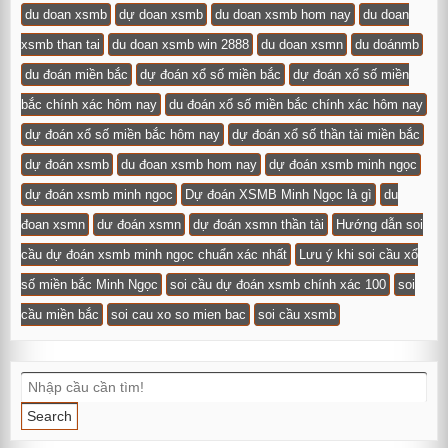
du doan xsmb
dự doan xsmb
du doan xsmb hom nay
du doan
xsmb than tai
du doan xsmb win 2888
du doan xsmn
du doánmb
du đoán miền bắc
dự đoán xổ số miền bắc
dự đoán xổ số miền
bắc chính xác hôm nay
du đoán xổ số miền bắc chính xác hôm nay
dự đoán xổ số miền bắc hôm nay
dự đoán xổ số thần tài miền bắc
dự đoán xsmb
du đoan xsmb hom nay
dự đoán xsmb minh ngọc
dự đoán xsmb minh ngoc
Dự đoán XSMB Minh Ngọc là gì
du
đoan xsmn
dư đoán xsmn
dự đoán xsmn thần tài
Hướng dẫn soi
cầu dự đoán xsmb minh ngọc chuẩn xác nhất
Lưu ý khi soi cầu xổ
số miền bắc Minh Ngọc
soi cầu dự đoán xsmb chính xác 100
soi
cầu miền bắc
soi cau xo so mien bac
soi cầu xsmb
Search