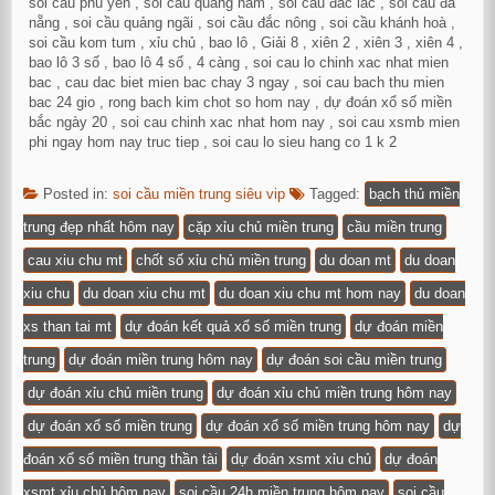
soi cầu phú yên , soi cầu quảng nam , soi cầu đắc lắc , soi cầu đà
nẵng , soi cầu quảng ngãi , soi cầu đắc nông , soi cầu khánh hoà ,
soi cầu kom tum , xỉu chủ , bao lô , Giải 8 , xiên 2 , xiên 3 , xiên 4 ,
bao lô 3 số , bao lô 4 số , 4 càng , soi cau lo chinh xac nhat mien
bac , cau dac biet mien bac chay 3 ngay , soi cau bach thu mien
bac 24 gio , rong bach kim chot so hom nay , dự đoán xổ số miền
bắc ngày 20 , soi cau chinh xac nhat hom nay , soi cau xsmb mien
phi ngay hom nay truc tiep , soi cau lo sieu hang co 1 k 2
Posted in:
soi cầu miền trung siêu vip
Tagged:
bạch thủ miền
trung đẹp nhất hôm nay
cặp xỉu chủ miền trung
cầu miền trung
cau xiu chu mt
chốt số xỉu chủ miền trung
du doan mt
du doan
xiu chu
du doan xiu chu mt
du doan xiu chu mt hom nay
du doan
xs than tai mt
dự đoán kết quả xổ số miền trung
dự đoán miền
trung
dự đoán miền trung hôm nay
dự đoán soi cầu miền trung
dự đoán xỉu chủ miền trung
dự đoán xỉu chủ miền trung hôm nay
dự đoán xổ số miền trung
dự đoán xổ số miền trung hôm nay
dự
đoán xổ số miền trung thần tài
dự đoán xsmt xỉu chủ
dự đoán
xsmt xỉu chủ hôm nay
soi cầu 24h miền trung hôm nay
soi cầu