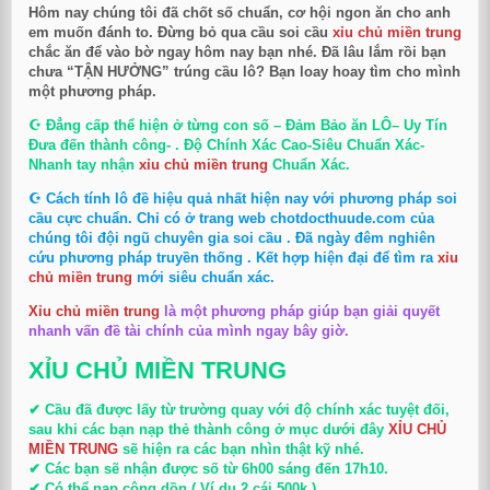
Hôm nay chúng tôi đã chốt số chuẩn, cơ hội ngon ăn cho anh
em muốn đánh to. Đừng bỏ qua cầu soi cầu
xỉu chủ miền trung
chắc ăn để vào bờ ngay hôm nay bạn nhé.
Đã lâu lắm rồi bạn
chưa “TẬN HƯỞNG” trúng cầu lô? Bạn loay hoay tìm cho mình
một phương pháp.
☪ Đẳng cấp thể hiện ở từng con số – Đảm Bảo ăn LÔ– Uy Tín
Đưa đến thành công- . Độ Chính Xác Cao-Siêu Chuẩn Xác-
Nhanh tay nhận
xỉu chủ miền trung
Chuẩn Xác.
☪ Cách tính lô đề hiệu quả nhất hiện nay với phương pháp soi
cầu cực chuẩn. Chỉ có ở trang web chotdocthuude.com của
chúng tôi đội ngũ chuyên gia soi cầu . Đã ngày đêm nghiên
cứu phương pháp truyền thống . Kết hợp hiện đại để tìm ra
xỉu
chủ miền trung
mới siêu chuẩn xác.
Xỉu chủ miền trung
là một phương pháp giúp bạn giải quyết
nhanh vấn đề tài chính của mình ngay bây giờ.
XỈU CHỦ MIỀN TRUNG
✔ Cầu đã được lấy từ trường quay với độ chính xác tuyệt đối,
sau khi các bạn nạp thẻ thành công ở mục dưới đây
XỈU CHỦ
MIỀN TRUNG
sẽ hiện ra các bạn nhìn thật kỹ nhé.
✔ Các bạn sẽ nhận được số từ 6h00 sáng đến 17h10.
✔ Có thể nạp cộng dồn ( Ví dụ 2 cái 500k )