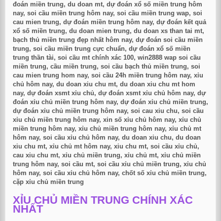
đoán miền trung, du doan mt, dự đoán xổ số miền trung hôm
nay, soi cầu miền trung hôm nay, soi cầu miền trung wap, soi
cau mien trung, dự đoán miền trung hôm nay, dự đoán kết quả
xổ số miền trung, du doan mien trung, du doan xs than tai mt,
bạch thủ miền trung đẹp nhất hôm nay, dự đoán soi cầu miền
trung, soi cầu miền trung cực chuẩn, dự đoán xổ số miền
trung thần tài, soi cầu mt chính xác 100, win2888 wap soi cầu
miền trung, cầu miền trung, soi cầu bạch thủ miền trung, soi
cau mien trung hom nay, soi cầu 24h miền trung hôm nay, xỉu
chủ hôm nay, du doan xiu chu mt, du doan xiu chu mt hom
nay, dự đoán xsmt xỉu chủ, dự đoán xsmt xỉu chủ hôm nay, dự
đoán xỉu chủ miền trung hôm nay, dự đoán xỉu chủ miền trung,
dự đoán xỉu chủ miền trung hôm nay, soi cau xiu chu, soi cầu
xỉu chủ miền trung hôm nay, xin số xỉu chủ hôm nay, xỉu chủ
miền trung hôm nay, xỉu chủ miền trung hôm nay, xỉu chủ mt
hôm nay, soi cầu xỉu chủ hôm nay, du doan xiu chu, du doan
xiu chu mt, xỉu chủ mt hôm nay, xiu chu mt, soi cầu xỉu chủ,
cau xiu chu mt, xỉu chủ miền trung, xỉu chủ mt, xỉu chủ miền
trung hôm nay, soi cầu mt, soi cầu xỉu chủ miền trung, xỉu chủ
hôm nay, soi cầu xỉu chủ hôm nay, chốt số xỉu chủ miền trung,
cặp xỉu chủ miền trung
XỈU CHỦ MIỀN TRUNG CHÍNH XÁC
NHẤT