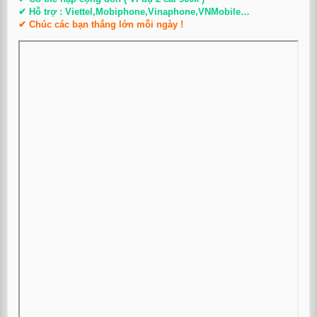
✔ Hỗ trợ : Viettel,Mobiphone,Vinaphone,VNMobile…
✔ Chúc các bạn thắng lớn mỗi ngày !