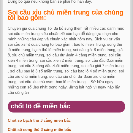
Đừng bỏ qua nếu không bạn sẽ phải hối hận đấy.
Soi cầu xỉu chủ miền trung của chúng
tôi bao gồm:
Chuyên gia của chúng Tôi đã bổ sung thêm rất nhiều các danh mục
soi cầu miền trung siêu chuẩn để các bạn dễ dàng lựa chọn cho
mình những cầu đẹp và chuẩn xác nhất hôm nay. Dịch vụ tư vấn
soi cầu xsmt của chúng tôi bao gồm : bao lo miền Trung, song thủ
lô miền trung, bạch thủ lô miền trung, soi cầu giải 8 miền trung, giải
8, xỉu chủ miền trung, soi cầu dự đoán 4 càng miền trung, soi cầu
xiên 4 miền trung, soi cầu xiên 2 miền trung, soi cầu đầu đuôi miền
trung, soi cầu 3 càng đầu đuôi miền trung, soi cầu giải 7 miền trung
, soi cầu bao lô 3 số miền trung, soi cầu bao lô 4 số miền trung, soi
cầu xỉu chủ miền trung, soi cầu xỉu chủ, dự đoán xỉu chủ miền
trung, soi cầu xỉu chủ xsmt bao lô miền trung… Sở hữu ngay
những con số đẹp nhất trong ngày, đừng bất ngờ vì ngày nào lấy
cầu cũng ăn
chốt lô đề miền bắc
Chốt số bạch thủ 3 càng miền bắc
Chốt số song thủ 3 càng miền bắc