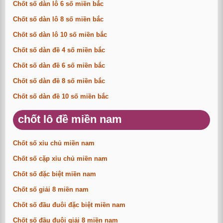
Chốt số dàn lô 6 số miền bắc
Chốt số dàn lô 8 số miền bắc
Chốt số dàn lô 10 số miền bắc
Chốt số dàn đề 4 số miền bắc
Chốt số dàn đề 6 số miền bắc
Chốt số dàn đề 8 số miền bắc
Chốt số dàn đề 10 số miền bắc
chốt lô đề miền nam
Chốt số xỉu chủ miền nam
Chốt số cặp xỉu chủ miền nam
Chốt số đặc biệt miền nam
Chốt số giải 8 miền nam
Chốt số đầu đuôi đặc biệt miền nam
Chốt số đầu đuôi giải 8 miền nam