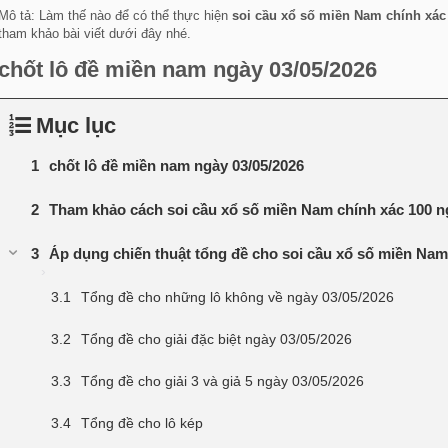
Mô tả: Làm thế nào để có thể thực hiện
soi cầu xổ số miền Nam chính xá
tham khảo bài viết dưới đây nhé.
chốt lô đề miền nam ngày 03/05/2026
Mục lục
chốt lô đề miền nam ngày 03/05/2026
Tham khảo cách soi cầu xổ số miền Nam chính xác 100 n
Áp dụng chiến thuật tổng đề cho soi cầu xổ số miền Nam
Tổng đề cho những lô không về ngày 03/05/2026
Tổng đề cho giải đặc biệt ngày 03/05/2026
Tổng đề cho giải 3 và giả 5 ngày 03/05/2026
Tổng đề cho lô kép