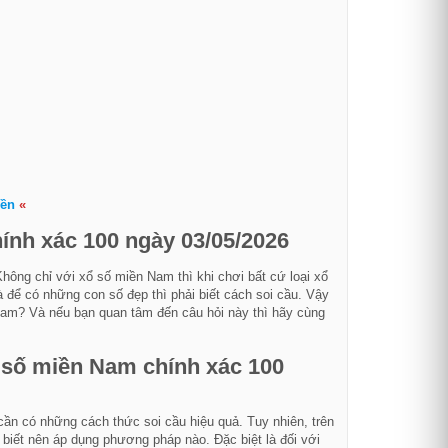
iền
«
ính xác 100 ngày 03/05/2026
Không chỉ với xổ số miền Nam thì khi chơi bất cứ loại xổ
để có những con số đẹp thì phải biết cách soi cầu. Vậy
Nam? Và nếu bạn quan tâm đến câu hỏi này thì hãy cùng
ổ số miền Nam chính xác 100
cần có những cách thức soi cầu hiệu quả. Tuy nhiên, trên
biết nên áp dụng phương pháp nào. Đặc biệt là đối với