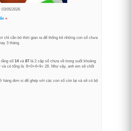
y 03/05/2026
uẩn
«
ơi chỉ cần bỏ thời gian ra để thống kê những con số chưa
 hay 3 tháng.
y rằng số
14
và
87
là 2 cặp số chưa về trong suốt khoảng
y và có tổng là: 8+0+4+9= 28. Như vậy, anh em sẽ chốt
ở hàng đơn vị để ghép với các con số còn lại và sẽ có bộ