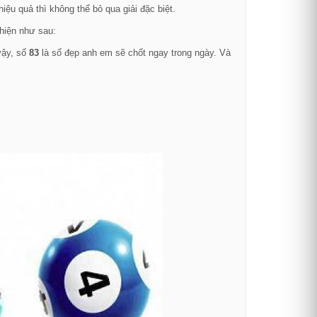
iệu quả thì không thể bỏ qua giải đặc biệt.
 hiện như sau:
vậy, số
83
là số đẹp anh em sẽ chốt ngay trong ngày. Và