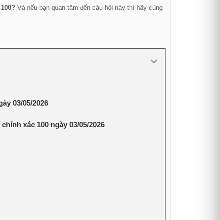
c 100?
Và nếu bạn quan tâm đến câu hỏi này thì hãy cùng
gày 03/05/2026
 chính xác 100 ngày 03/05/2026