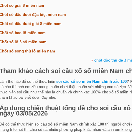
Chốt số giải 8 miền nam
Chốt số đầu đuôi đặc biệt miền nam
Chốt số đầu đuôi giải 8 miền nam
Chốt số bao lô miền nam
Chốt số lô 3 số miền nam
Chốt số song thủ lô miền
nam
»
chốt độc thủ đề 3 m
Tham khảo cách soi cầu xổ số miền Nam ch
Làm thế nào để có thể thực hiện
soi cầu xổ số miền Nam chính xác 100
?
số nào thì anh em đều mong muốn chơi thật chuẩn với những con số đẹp. Và 
thực hiện soi cầu như thế nào là chuẩn và chính xác 100% cho xổ số miền 
tham khảo bài viết dưới đây nhé.
Áp dụng chiến thuật tổng đề cho soi cầu x
ngày 03/05/2026
Để có thể thực hiện soi cầu
xổ số miền Nam chính xác 100
thì người chơi 
mạng Internet thì chia sẻ rất nhiều phương pháp khác nhau và anh em không 