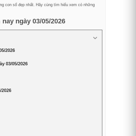
ng con số đẹp nhất. Hãy cùng tìm hiểu xem có những
 nay ngày 03/05/2026
05/2026
ày 03/05/2026
5/2026
6