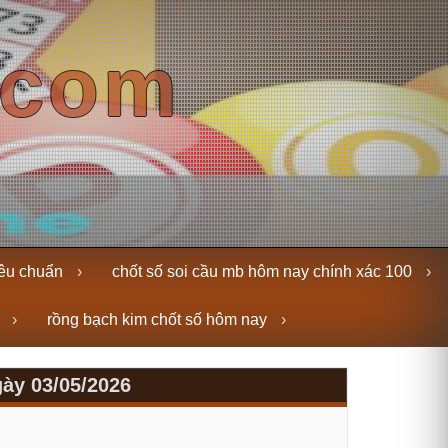
.com
iêu chuẩn
chốt số soi cầu mb hôm nay chính xác 100
rồng bạch kim chốt số hôm nay
gày 03/05/2026