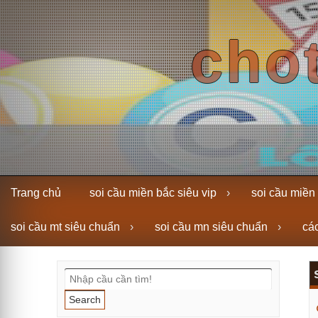
cho
Trang chủ
soi cầu miền bắc siêu vip
soi cầu miền 
soi cầu mt siêu chuẩn
soi cầu mn siêu chuẩn
các
Search