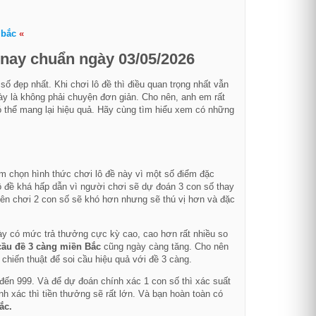
 bắc
«
 nay chuẩn ngày 03/05/2026
 đẹp nhất. Khi chơi lô đề thì điều quan trọng nhất vẫn
ày là không phải chuyện đơn giản. Cho nên, anh em rất
 thể mang lại hiệu quả. Hãy cùng tìm hiểu xem có những
em chọn hình thức chơi lô đề này vì một số điểm đặc
lô đề khá hấp dẫn vì người chơi sẽ dự đoán 3 con số thay
iên chơi 2 con số sẽ khó hơn nhưng sẽ thú vị hơn và đặc
 này có mức trả thưởng cực kỳ cao, cao hơn rất nhiều so
cầu đề 3 càng miền Bắc
cũng ngày càng tăng. Cho nên
hiến thuật để soi cầu hiệu quả với đề 3 càng.
đến 999. Và để dự đoán chính xác 1 con số thì xác suất
nh xác thì tiền thưởng sẽ rất lớn. Và bạn hoàn toàn có
ắc.