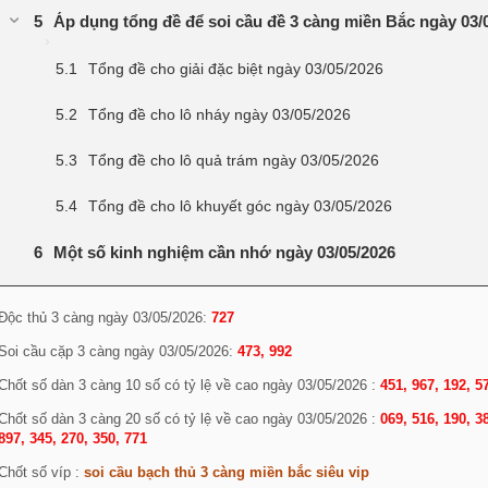
Áp dụng tổng đề để soi cầu đề 3 càng miền Bắc ngày 03/
Tổng đề cho giải đặc biệt ngày 03/05/2026
Tổng đề cho lô nháy ngày 03/05/2026
Tổng đề cho lô quả trám ngày 03/05/2026
Tổng đề cho lô khuyết góc ngày 03/05/2026
Một số kinh nghiệm cần nhớ ngày 03/05/2026
Độc thủ 3 càng ngày 03/05/2026:
727
Soi cầu cặp 3 càng ngày 03/05/2026:
473, 992
Chốt số dàn 3 càng 10 số có tỷ lệ về cao ngày 03/05/2026 :
451, 967, 192, 5
Chốt số dàn 3 càng 20 số có tỷ lệ về cao ngày 03/05/2026 :
069, 516, 190, 38
897, 345, 270, 350, 771
Chốt số víp :
soi cầu bạch thủ 3 càng miền bắc siêu vip