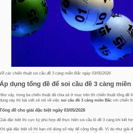
Về các chiến thuật soi cầu đề 3 càng miền Bắc ngày 03/05/2026
Áp dụng tổng đề để soi cầu đề 3 càng miền
Như vậy, trong ba chiến thuật đã chia sẻ ở mục trên thì chiến thuật tổng đề
dung này thì bài viết sẽ nói về việc
soi cầu đề 3 càng miền Bắc
với chiến t
Tổng đề cho giải đặc biệt ngày 03/05/2026
Giải đặc biệt thì cực kỳ phù hợp để thực hiện soi cầu lô đề 3 càng khi kết h
Khi giải đặc biệt về thì bạn chỉ dùng số này để cộng tổng đề. Ví dụ như giải