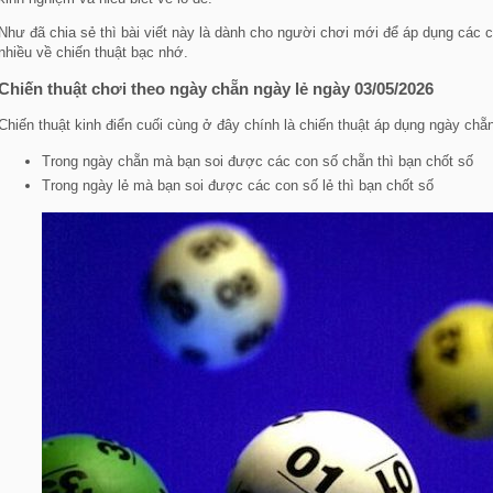
Như đã chia sẻ thì bài viết này là dành cho người chơi mới để áp dụng các c
nhiều về chiến thuật bạc nhớ.
Chiến thuật chơi theo ngày chẵn ngày lẻ ngày 03/05/2026
Chiến thuật kinh điển cuối cùng ở đây chính là chiến thuật áp dụng ngày chẵ
Trong ngày chẵn mà bạn soi được các con số chẵn thì bạn chốt số
Trong ngày lẻ mà bạn soi được các con số lẻ thì bạn chốt số