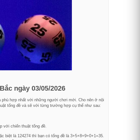
 Bắc ngày 03/05/2026
 là phù hợp nhất với những người chơi mới. Cho nên ở nội
huật tổng đề và sẽ với từng trường hợp cụ thể như sau:
ợp với chiến thuật tổng đề.
 đặc biệt là 124274 thì bạn có tổng đề là 3+5+8+9+0+1=35.