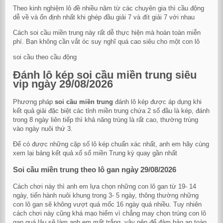
Theo kinh nghiệm lô đề nhiều năm từ các chuyên gia thì cầu động
dễ về và ổn định nhất khi ghép đầu giải 7 và đít giải 7 với nhau
Cách soi cầu miền trung này rất dễ thực hiện mà hoàn toàn miễn
phí. Bạn không cần vắt óc suy nghĩ quá cao siêu cho một con lô
soi cầu theo cầu động
Đánh lô kép soi cầu miền trung siêu
vip ngày 29/08/2026
Phương pháp
soi cầu miền trung
đánh lô kép được áp dụng khi
kết quả giải đặc biệt các tỉnh miền trung chứa 2 số đầu là kép, đánh
trong 8 ngày liên tiếp thì khả năng trúng là rất cao, thường trúng
vào ngày nuôi thứ 3.
Để có được những cặp số lô kép chuẩn xác nhất, anh em hãy cùng
xem lại bảng kết quả xổ số miền Trung kỳ quay gần nhất
Soi cầu miền trung theo lô gan ngày 29/08/2026
Cách chơi này thì anh em lựa chọn những con lô gan từ 19- 14
ngày, tiến hành nuôi khung trong 3- 5 ngày, thông thường những
con lô gan sẽ không vượt quá mốc 16 ngày quá nhiều. Tuy nhiên
cách chơi này cũng khá mạo hiểm vì chẳng may chọn trúng con lô
gan quá lâu sẽ làm anh em mất trắng, vậy nên để đảm bảo an toàn