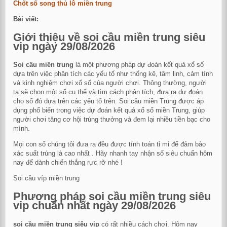
Chốt số song thủ lô miền trung
Bài viết:
Giới thiệu về soi cầu miền trung siêu
vip ngày 29/08/2026
Soi cầu miền trung
là một phương pháp dự đoán kết quả xổ số
dựa trên việc phân tích các yếu tố như thống kê, tâm linh, cảm tính
và kinh nghiệm chơi xổ số của người chơi. Thông thường, người
ta sẽ chọn một số cụ thể và tìm cách phân tích, đưa ra dự đoán
cho số đó dựa trên các yếu tố trên. Soi cầu miền Trung được áp
dụng phổ biến trong việc dự đoán kết quả xổ số miền Trung, giúp
người chơi tăng cơ hội trúng thưởng và đem lại nhiều tiền bạc cho
mình.
Mọi con số chúng tôi đưa ra đều được tính toán tỉ mỉ để đảm bảo
xác suất trúng là cao nhất . Hãy nhanh tay nhận số siêu chuẩn hôm
nay để dành chiến thắng rực rỡ nhé !
Soi cầu víp miền trung
Phương pháp soi cầu miền trung siêu
vip chuẩn nhất ngày 29/08/2026
soi cầu miền trung siêu vip
có rất nhiều cách chơi. Hôm nay