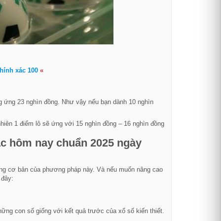
hính xác 100
«
ng ứng 23 nghìn đồng. Như vậy nếu bạn dành 10 nghìn
nhiên 1 điểm lô sẽ ứng với 15 nghìn đồng – 16 nghìn đồng
ắc hôm nay chuẩn 2025 ngày
 tảng cơ bản của phương pháp này. Và nếu muốn nâng cao
 đây:
hững con số giống với kết quả trước của xổ số kiến thiết.