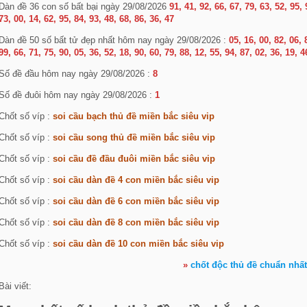
Dàn đề 36 con số bất bại ngày 29/08/2026
91, 41, 92, 66, 67, 79, 63, 52, 95, 
73, 00, 14, 62, 95, 84, 93, 48, 68, 86, 36, 47
Dàn đề 50 số bất tử đẹp nhất hôm nay ngày 29/08/2026 :
05, 16, 00, 82, 06, 
99, 66, 71, 75, 90, 05, 36, 52, 18, 90, 60, 79, 88, 12, 55, 94, 87, 02, 36, 19, 4
Số đề đầu hôm nay ngày 29/08/2026 :
8
Số đề đuôi hôm nay ngày 29/08/2026 :
1
Chốt số víp :
soi cầu bạch thủ đề miền bắc siêu vip
Chốt số víp :
soi cầu song thủ đề miền bắc siêu vip
Chốt số víp :
soi cầu đề đầu đuôi miền bắc siêu vip
Chốt số víp :
soi cầu dàn đề 4 con miền bắc siêu vip
Chốt số víp :
soi cầu dàn đề 6 con miền bắc siêu vip
Chốt số víp :
soi cầu dàn đề 8 con miền bắc siêu vip
Chốt số víp :
soi cầu dàn đề 10 con miền bắc siêu vip
»
chốt độc thủ đề chuẩn nhấ
Bài viết: