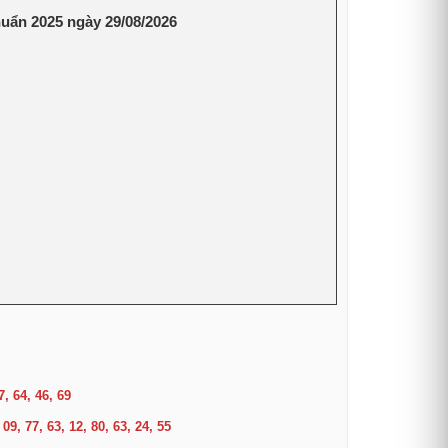
uẩn 2025 ngày 29/08/2026
7, 64, 46, 69
 09, 77, 63, 12, 80, 63, 24, 55