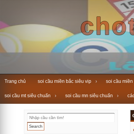
cho
Trang chủ
soi cầu miền bắc siêu vip
soi cầu miền 
soi cầu mt siêu chuẩn
soi cầu mn siêu chuẩn
các
Search