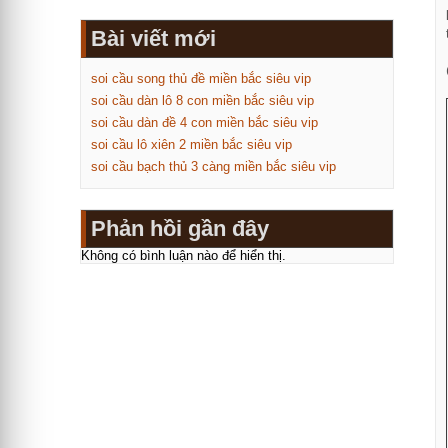
Bài viết mới
soi cầu song thủ đề miền bắc siêu vip
soi cầu dàn lô 8 con miền bắc siêu vip
soi cầu dàn đề 4 con miền bắc siêu vip
soi cầu lô xiên 2 miền bắc siêu vip
soi cầu bạch thủ 3 càng miền bắc siêu vip
Phản hồi gần đây
Không có bình luận nào để hiển thị.