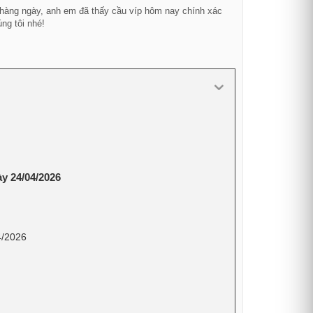
hàng ngày, anh em đã thấy cầu víp hôm nay chính xác
ng tôi nhé!
y 24/04/2026
4/2026