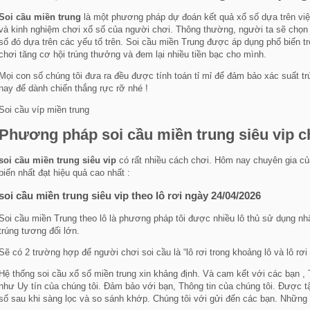
Soi cầu miền trung
là một phương pháp dự đoán kết quả xổ số dựa trên việc
và kinh nghiệm chơi xổ số của người chơi. Thông thường, người ta sẽ chọn 
số đó dựa trên các yếu tố trên. Soi cầu miền Trung được áp dụng phổ biến t
chơi tăng cơ hội trúng thưởng và đem lại nhiều tiền bạc cho mình.
Mọi con số chúng tôi đưa ra đều được tính toán tỉ mỉ để đảm bảo xác suất t
nay để dành chiến thắng rực rỡ nhé !
Soi cầu víp miền trung
Phương pháp soi cầu miền trung siêu vip c
soi cầu miền trung siêu vip
có rất nhiều cách chơi. Hôm nay chuyên gia c
biến nhất đạt hiệu quả cao nhất :
soi cầu miền trung siêu vip
theo lô rơi ngày 24/04/2026
Soi cầu miền Trung theo lô là phương pháp tôi được nhiều lô thủ sử dụng nhấ
trúng tương đối lớn.
Sẽ có 2 trường hợp để người chơi soi cầu là “lô rơi trong khoảng lô và lô rơi
Hệ thống soi cầu xổ số miền trung xin khảng định. Và cam kết với các bạn , 
như Uy tín của chúng tôi. Đảm bảo với bạn, Thông tin của chúng tôi. Được t
số sau khi sàng lọc và so sánh khớp. Chúng tôi với gửi đến các bạn. Những