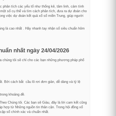
 phân tích các yếu tố như thống kê, tâm linh, cảm tính
một số cụ thể và tìm cách phân tích, đưa ra dự đoán cho
rong việc dự đoán kết quả xổ số miền Trung, giúp người
rúng là cao nhất . Hãy nhanh tay nhận số siêu chuẩn hôm
huẩn nhất ngày 24/04/2026
ủa chúng tôi sẽ chỉ cho các bạn những phương pháp phổ
t. Bởi cách bắt cầu lô rơi đơn giản, dễ dàng và tỷ lệ
 trong khoảng đề.
Theo Chúng tôi. Các bạn sẽ Giàu, đây là lời cam kết cũng
ập hợp từ Những nguồn tin thân cận. Trong hội đồng xổ
 cặp số chính xác và chuẩn nhất.