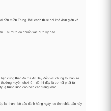
oi cầu miền Trung. Bởi cách thức soi khá đơn giản và
nhau. Thì mức độ chuẩn xác cực kỳ cao
 bạn cũng theo đó mà đi! Hãy đến với chúng tôi bạn sẽ
hường xuyên chơi lô – đề thì đây là cơ hội phát tài
ỷ lệ trúng luôn cao hơn các trang khác!
ép lại thành bộ cầu đánh hàng ngày, do tính chất cầu này