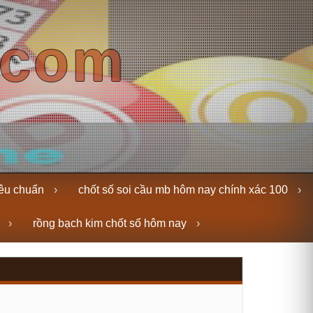
.com
iêu chuẩn
chốt số soi cầu mb hôm nay chính xác 100
rồng bạch kim chốt số hôm nay