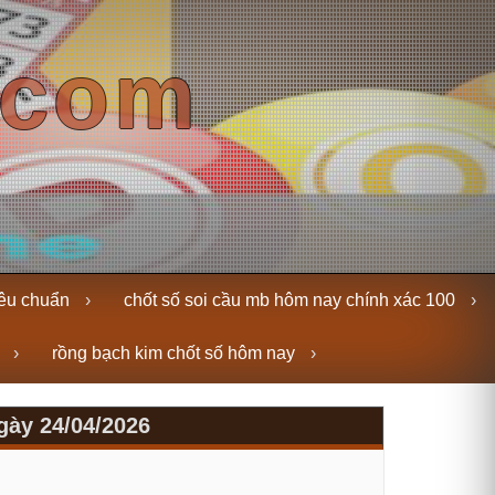
.com
iêu chuẩn
chốt số soi cầu mb hôm nay chính xác 100
rồng bạch kim chốt số hôm nay
gày 24/04/2026