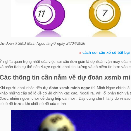
Dự đoán XSMB Minh Ngọc là gì? ngày 24/04/2026
»
cách soi cầu xổ số bất bạ
Ý nghĩa quan trọng nhất của việc soi cầu đơn giản là dự đoán vận may của 
và phân tích cụ thể nên được người chơi tin tưởng và có niềm tin hơn vào 
Các thông tin cần nắm về dự đoán xsmb min
Khi người chơi nhắc dến
dự đoán xsmb minh ngọc
thì Minh Ngọc chính là 
khảo những cặp số lô đề có độ chính xác cao. Ngoài ra, với lối phân tích và 
được nhiều người chơi dễ dàng tiếp cận hơn. Đây cũng chính là lý do vì sao
số lô đề trước khi chốt số đề của mình.