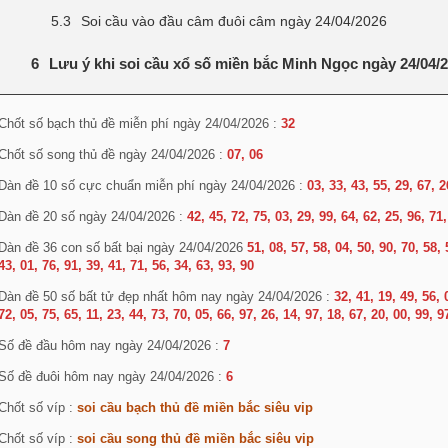
Soi cầu vào đầu câm đuôi câm ngày 24/04/2026
Lưu ý khi soi cầu xổ số miền bắc Minh Ngọc ngày 24/04/
Chốt số bạch thủ đề miễn phí ngày 24/04/2026 :
32
Chốt số song thủ đề ngày 24/04/2026 :
07, 06
Dàn đề 10 số cực chuẩn miễn phí ngày 24/04/2026 :
03, 33, 43, 55, 29, 67, 2
Dàn đề 20 số ngày 24/04/2026 :
42, 45, 72, 75, 03, 29, 99, 64, 62, 25, 96, 71,
Dàn đề 36 con số bất bại ngày 24/04/2026
51, 08, 57, 58, 04, 50, 90, 70, 58, 
43, 01, 76, 91, 39, 41, 71, 56, 34, 63, 93, 90
Dàn đề 50 số bất tử đẹp nhất hôm nay ngày 24/04/2026 :
32, 41, 19, 49, 56, 
72, 05, 75, 65, 11, 23, 44, 73, 70, 05, 66, 97, 26, 14, 97, 18, 67, 20, 00, 99, 9
Số đề đầu hôm nay ngày 24/04/2026 :
7
Số đề đuôi hôm nay ngày 24/04/2026 :
6
Chốt số víp :
soi cầu bạch thủ đề miền bắc siêu vip
Chốt số víp :
soi cầu song thủ đề miền bắc siêu vip