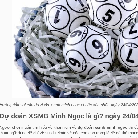
Hướng dẫn soi cầu dự đoán xsmb minh ngọc chuẩn xác nhất. ngày 24/04/20
Dự đoán XSMB Minh Ngọc là gì? ngày 24/0
Người chơi muốn tìm hiểu về khái niệm về
dự đoán xsmb minh ngọc
thì c
thuật ngữ dùng để chỉ về sự dự đoán về các con con trong lô đề có thể mang