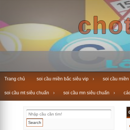
cho
Trang chủ
soi cầu miền bắc siêu vip
soi cầu miền 
soi cầu mt siêu chuẩn
soi cầu mn siêu chuẩn
các
Search