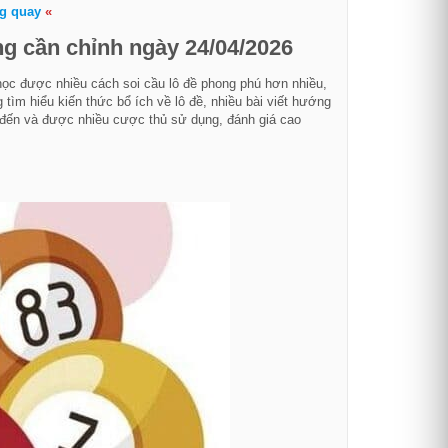
ng quay
«
ng cần chỉnh ngày 24/04/2026
học được nhiều cách soi cầu lô đề phong phú hơn nhiều,
ìm hiểu kiến thức bổ ích về lô đề, nhiều bài viết hướng
 đến và được nhiều cược thủ sử dụng, đánh giá cao