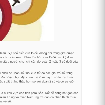
 biến. Sự phổ biến của lô đề không chỉ trong giới cược
gia chơi cá cược. Khâu tổ chức của lô đề cực kỳ đơn
ơn giản, người chơi chỉ cần dự đoán 2 hoặc 3 số đuôi của
i chơi sẽ đoán số đuôi của tất cả các giải xổ số trong
m đó. Việc chọn đặt cược bộ 2 số hay 3 số là tùy thuộc
xác suất thắng thấp hơn so với đoán 2 số và có sự giới
t là ở khu vực các tỉnh phía Bắc. Rất dễ dàng bắt gặp các
ới miền Trung và miền Nam, người dân có phần thích mua
ua vé số.