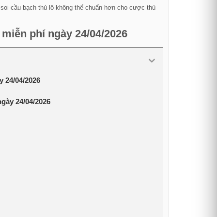
oi cầu bạch thủ lô không thể chuẩn hơn cho cược thủ
 miễn phí ngày 24/04/2026
y 24/04/2026
ngày 24/04/2026