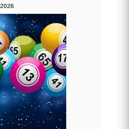
/2026