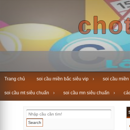
cho
Trang chủ
soi cầu miền bắc siêu vip
soi cầu miền 
soi cầu mt siêu chuẩn
soi cầu mn siêu chuẩn
các
Search