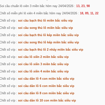
Soi cầu chuẩn lô xiên 3 miền bắc hôm nay 24/04/2026 :
13, 23, 98
Chốt số miễn phí lô xiên 4 miền bắc hôm nay 24/04/2026 :
18, 89, 11, 22
Chốt số víp :
soi cầu bạch thủ lô miền bắc siêu vip
Chốt số víp :
soi cầu song thủ lô miền bắc siêu vip
Chốt số víp :
soi cầu bạch thủ lô kép miền bắc siêu vip
Chốt số víp :
soi cầu song thủ lô kép miền bắc siêu vip
Chốt số víp :
soi cầu bạch thủ lô 2 nháy miền bắc siêu vip
Chốt số víp :
soi cầu lô xiên 2 miền bắc siêu vip
Chốt số víp :
soi cầu lô xiên 3 miền bắc siêu vip
Chốt số víp :
soi cầu lô xiên 4 miền bắc siêu vip
Chốt số víp :
soi cầu dàn lô 4 con miền bắc siêu vip
Chốt số víp :
soi cầu dàn lô 6 con miền bắc siêu vip
Chốt số víp :
soi cầu dàn lô 8 con miền bắc siêu vip
Chốt số víp :
soi cầu dàn lô 10 con miền bắc siêu vip