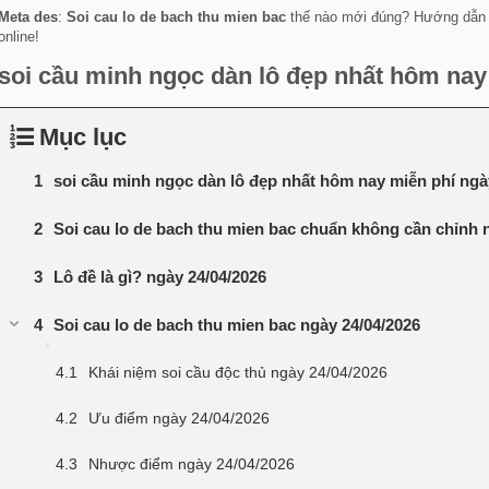
Meta des
:
Soi cau lo de bach thu mien bac
thế nào mới đúng? Hướng dẫn s
online!
soi cầu minh ngọc dàn lô đẹp nhất hôm nay
Mục lục
soi cầu minh ngọc dàn lô đẹp nhất hôm nay miễn phí ngà
Soi cau lo de bach thu mien bac chuẩn không cần chỉnh 
Lô đề là gì? ngày 24/04/2026
Soi cau lo de bach thu mien bac ngày 24/04/2026
Khái niệm soi cầu độc thủ ngày 24/04/2026
Ưu điểm ngày 24/04/2026
Nhược điểm ngày 24/04/2026