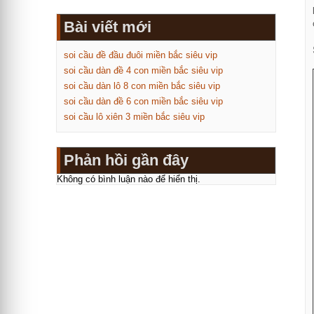
Bài viết mới
soi cầu đề đầu đuôi miền bắc siêu vip
soi cầu dàn đề 4 con miền bắc siêu vip
soi cầu dàn lô 8 con miền bắc siêu vip
soi cầu dàn đề 6 con miền bắc siêu vip
soi cầu lô xiên 3 miền bắc siêu vip
Phản hồi gần đây
Không có bình luận nào để hiển thị.