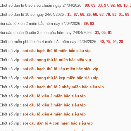
Chốt số dàn lô 8 số siêu chuẩn ngày 24/04/2026 :
90, 09, 33, 97, 92, 69, 10, 
Chốt số dàn lô 10 số ngày 24/04/2026 :
15, 87, 68, 26, 68, 63, 78, 83, 01, 89
Soi cầu lô xiên 2 miền bắc hôm nay 24/04/2026 :
89, 82
Soi cầu chuẩn lô xiên 3 miền bắc hôm nay 24/04/2026 :
31, 05, 91
Chốt số miễn phí lô xiên 4 miền bắc hôm nay 24/04/2026 :
40, 75, 04, 28
Chốt số víp :
soi cầu bạch thủ lô miền bắc siêu vip
Chốt số víp :
soi cầu song thủ lô miền bắc siêu vip
Chốt số víp :
soi cầu bạch thủ lô kép miền bắc siêu vip
Chốt số víp :
soi cầu song thủ lô kép miền bắc siêu vip
Chốt số víp :
soi cầu bạch thủ lô 2 nháy miền bắc siêu vip
Chốt số víp :
soi cầu lô xiên 2 miền bắc siêu vip
Chốt số víp :
soi cầu lô xiên 3 miền bắc siêu vip
Chốt số víp :
soi cầu lô xiên 4 miền bắc siêu vip
Chốt số víp :
soi cầu dàn lô 4 con miền bắc siêu vip