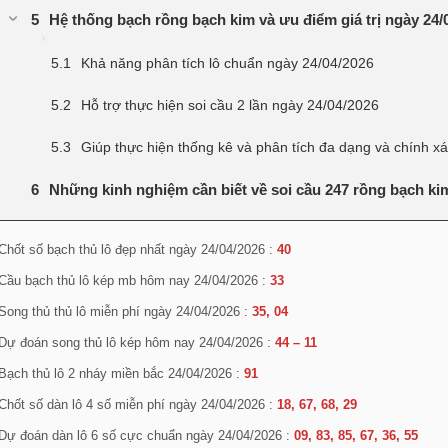
Hệ thống bạch rồng bạch kim và ưu điểm giá trị ngày 24/
Khả năng phân tích lô chuẩn ngày 24/04/2026
Hỗ trợ thực hiện soi cầu 2 lần ngày 24/04/2026
Giúp thực hiện thống kê và phân tích đa dạng và chính x
Những kinh nghiệm cần biết về soi cầu 247 rồng bạch ki
Chốt số bạch thủ lô đẹp nhất ngày 24/04/2026 :
40
Cầu bạch thủ lô kép mb hôm nay 24/04/2026 :
33
Song thủ thủ lô miễn phí ngày 24/04/2026 :
35, 04
Dự đoán song thủ lô kép hôm nay 24/04/2026 :
44 – 11
Bạch thủ lô 2 nháy miền bắc 24/04/2026 :
91
Chốt số dàn lô 4 số miễn phí ngày 24/04/2026 :
18, 67, 68, 29
Dự đoán dàn lô 6 số cực chuẩn ngày 24/04/2026 :
09, 83, 85, 67, 36, 55