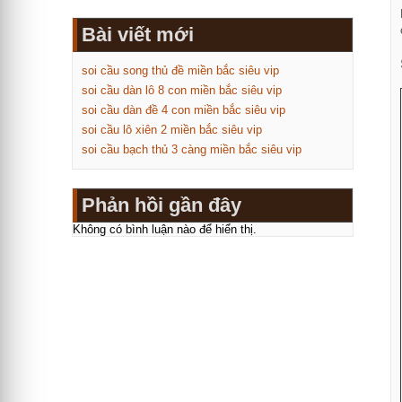
Bài viết mới
soi cầu song thủ đề miền bắc siêu vip
soi cầu dàn lô 8 con miền bắc siêu vip
soi cầu dàn đề 4 con miền bắc siêu vip
soi cầu lô xiên 2 miền bắc siêu vip
soi cầu bạch thủ 3 càng miền bắc siêu vip
Phản hồi gần đây
Không có bình luận nào để hiển thị.