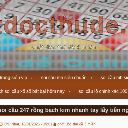
tdocthude
chốt độc thủ đề 3 miền
trung siêu vip
soi cầu mn siêu chuẩn
soi cầu mb s
h soi cầu xổ số bất bại hôm nay
soi cầu lô chính xác 100
soi cầu 247 rồng bạch kim nhanh tay lấy tiền n
Chủ Nhật, 18/01/2026 - 19:01
chốt độc thủ đề 3 miền