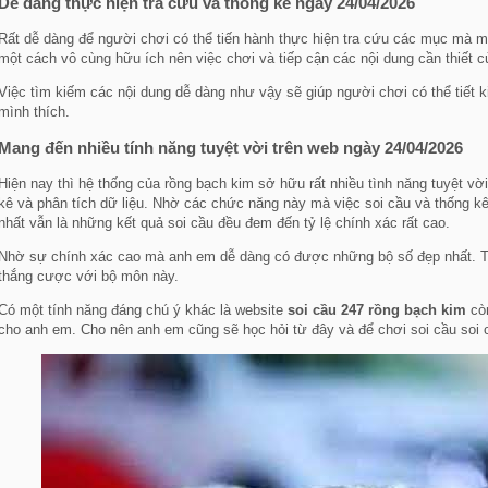
Dễ dàng thực hiện tra cứu và thống kê ngày 24/04/2026
Rất dễ dàng để người chơi có thể tiến hành thực hiện tra cứu các mục mà 
một cách vô cùng hữu ích nên việc chơi và tiếp cận các nội dung cần thiết 
Việc tìm kiếm các nội dung dễ dàng như vậy sẽ giúp người chơi có thể tiết ki
mình thích.
Mang đến nhiều tính năng tuyệt vời trên web ngày 24/04/2026
Hiện nay thì hệ thống của rồng bạch kim sở hữu rất nhiều tình năng tuyệt vời
kê và phân tích dữ liệu. Nhờ các chức năng này mà việc soi cầu và thống kê
nhất vẫn là những kết quả soi cầu đều đem đến tỷ lệ chính xác rất cao.
Nhờ sự chính xác cao mà anh em dễ dàng có được những bộ số đẹp nhất. Từ đ
thắng cược với bộ môn này.
Có một tính năng đáng chú ý khác là website
soi cầu 247 rồng bạch kim
cò
cho anh em. Cho nên anh em cũng sẽ học hỏi từ đây và để chơi soi cầu soi 