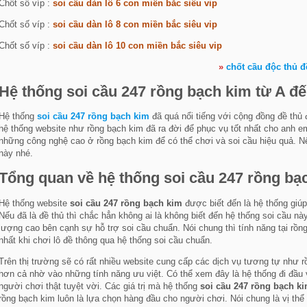
Chốt số víp :
soi cầu dàn lô 6 con miền bắc siêu vip
Chốt số víp :
soi cầu dàn lô 8 con miền bắc siêu vip
Chốt số víp :
soi cầu dàn lô 10 con miền bắc siêu vip
»
chốt cầu độc thủ đ
Hệ thống soi cầu 247 rồng bạch kim từ A đế
Hệ thống
soi cầu 247 rồng bạch kim
đã quá nổi tiếng với cộng đồng đề thủ
hệ thống website như rồng bạch kim đã ra đời để phục vụ tốt nhất cho anh e
những công nghệ cao ở rồng bạch kim để có thể chơi và soi cầu hiệu quả. Nế
này nhé.
Tổng quan về hệ thống soi cầu 247 rồng bạ
Hệ thống website
soi cầu 247 rồng bạch kim
được biết đến là hệ thống giúp
Nếu đã là đề thủ thì chắc hẳn không ai là không biết đến hệ thống soi cầu n
lượng cao bên cạnh sự hỗ trợ soi cầu chuẩn. Nói chung thì tính năng tại r
nhất khi chơi lô đề thông qua hệ thống soi cầu chuẩn.
Trên thị trường sẽ có rất nhiều website cung cấp các dịch vụ tương tự như r
hơn cả nhờ vào những tính năng ưu việt. Có thể xem đây là hệ thống đi đầu v
người chơi thật tuyệt vời. Các giá trị mà hệ thống
soi cầu 247 rồng bạch k
rồng bạch kim luôn là lựa chọn hàng đầu cho người chơi. Nói chung là vị thể 