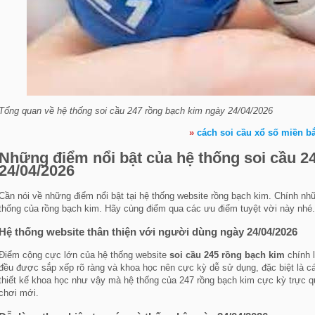
Tổng quan về hệ thống soi cầu 247 rồng bạch kim ngày 24/04/2026
»
cách soi cầu xổ số miền bắ
Những điểm nổi bật của hệ thống soi cầu 2
24/04/2026
Cần nói về những điểm nổi bật tại hệ thống website rồng bạch kim. Chính nhữ
thống của rồng bạch kim. Hãy cùng điểm qua các ưu điểm tuyệt vời này nhé
Hệ thống website thân thiện với người dùng ngày 24/04/2026
Điểm cộng cực lớn của hệ thống website
soi cầu 245 rồng bạch kim
chính 
đều được sắp xếp rõ ràng và khoa học nên cực kỳ dễ sử dụng, đặc biệt là c
thiết kế khoa học như vậy mà hệ thống của 247 rồng bạch kim cực kỳ trực q
chơi mới.