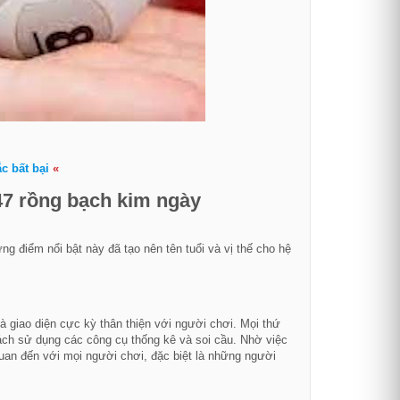
c bất bại
«
47 rồng bạch kim ngày
ng điểm nổi bật này đã tạo nên tên tuổi và vị thế cho hệ
.
là giao diện cực kỳ thân thiện với người chơi. Mọi thứ
ách sử dụng các công cụ thống kê và soi cầu. Nhờ việc
uan đến với mọi người chơi, đặc biệt là những người