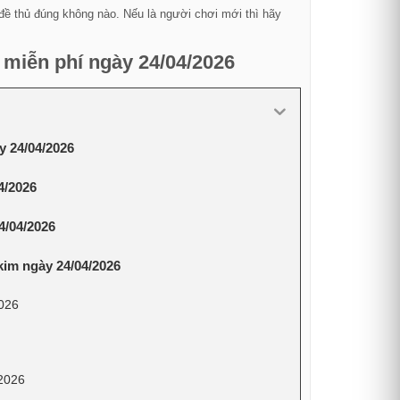
 đề thủ đúng không nào. Nếu là người chơi mới thì hãy
 miễn phí ngày 24/04/2026
y 24/04/2026
4/2026
4/04/2026
kim ngày 24/04/2026
2026
/2026