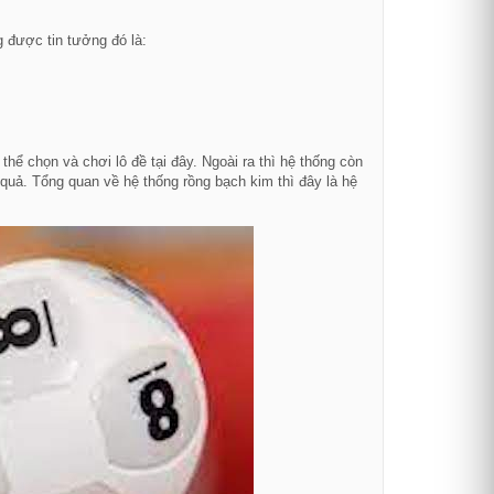
g được tin tưởng đó là:
 thể chọn và chơi lô đề tại đây. Ngoài ra thì hệ thống còn
 quả. Tổng quan về hệ thống rồng bạch kim thì đây là hệ