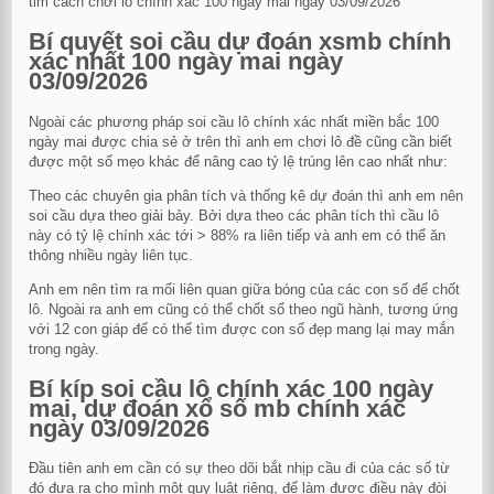
tim cách chơi lô chính xác 100 ngày mai ngày 03/09/2026
Bí quyết soi cầu dự đoán xsmb chính
xác nhất 100 ngày mai ngày
03/09/2026
Ngoài các phương pháp soi cầu lô chính xác nhất miền bắc 100
ngày mai được chia sẻ ở trên thì anh em chơi lô đề cũng cần biết
được một số mẹo khác để nâng cao tỷ lệ trúng lên cao nhất như:
Theo các chuyên gia phân tích và thống kê dự đoán thì anh em nên
soi cầu dựa theo giải bảy. Bởi dựa theo các phân tích thì cầu lô
này có tỷ lệ chính xác tới > 88% ra liên tiếp và anh em có thể ăn
thông nhiều ngày liên tục.
Anh em nên tìm ra mối liên quan giữa bóng của các con số để chốt
lô. Ngoài ra anh em cũng có thể chốt số theo ngũ hành, tương ứng
với 12 con giáp để có thể tìm được con số đẹp mang lại may mắn
trong ngày.
Bí kíp soi cầu lô chính xác 100 ngày
mai, dự đoán xổ số mb chính xác
ngày 03/09/2026
Đầu tiên anh em cần có sự theo dõi bắt nhịp cầu đi của các số từ
đó đưa ra cho mình một quy luật riêng, để làm được điều này đòi