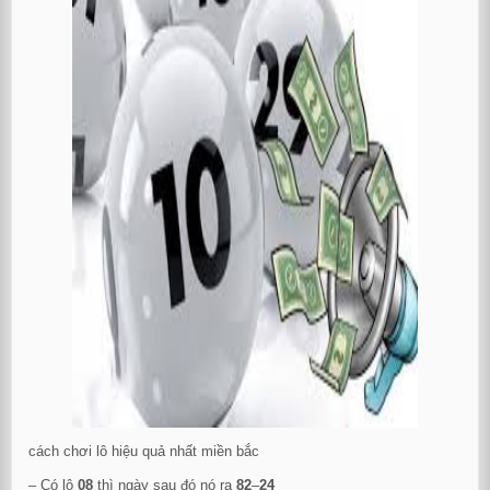
cách chơi lô hiệu quả nhất miền bắc
– Có lô
08
thì ngày sau đó nó ra
82
–
24