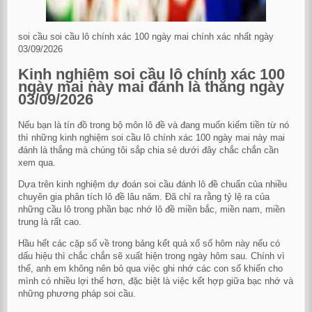
soi cầu soi cầu lô chính xác 100 ngày mai chính xác nhất ngày
03/09/2026
Kinh nghiệm soi cầu lô chính xác 100
ngày mai này mai đánh là thắng ngày
03/09/2026
Nếu bạn là tín đồ trong bộ môn lô đề và đang muốn kiếm tiền từ nó
thì những kinh nghiệm soi cầu lô chính xác 100 ngày mai này mai
đánh là thắng mà chúng tôi sắp chia sẻ dưới đây chắc chắn cần
xem qua.
Dựa trên kinh nghiệm dự đoán soi cầu đánh lô đề chuẩn của nhiều
chuyên gia phân tích lô đề lâu năm. Đã chỉ ra rằng tỷ lệ ra của
những cầu lô trong phần bạc nhớ lô đề miền bắc, miền nam, miền
trung là rất cao.
Hầu hết các cặp số về trong bảng kết quả xổ số hôm này nếu có
dấu hiệu thì chắc chắn sẽ xuất hiện trong ngày hôm sau. Chính vì
thế, anh em không nên bỏ qua việc ghi nhớ các con số khiến cho
mình có nhiều lợi thế hơn, đặc biệt là việc kết hợp giữa bạc nhớ và
những phương pháp soi cầu.