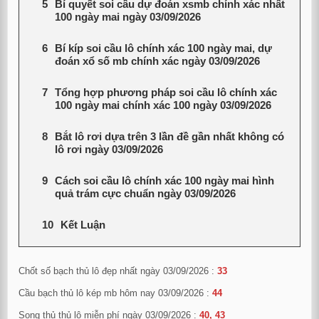
Bí quyết soi cầu dự đoán xsmb chính xác nhất
100 ngày mai ngày 03/09/2026
Bí kíp soi cầu lô chính xác 100 ngày mai, dự
đoán xổ số mb chính xác ngày 03/09/2026
Tổng hợp phương pháp soi cầu lô chính xác
100 ngày mai chính xác 100 ngày 03/09/2026
Bắt lô rơi dựa trên 3 lần đề gần nhất không có
lô rơi ngày 03/09/2026
Cách soi cầu lô chính xác 100 ngày mai hình
quả trám cực chuẩn ngày 03/09/2026
Kết Luận
Chốt số bạch thủ lô đẹp nhất ngày 03/09/2026 :
33
Cầu bạch thủ lô kép mb hôm nay 03/09/2026 :
44
Song thủ thủ lô miễn phí ngày 03/09/2026 :
40, 43