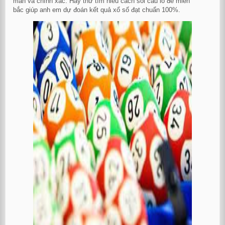
mắn và chính xác. Hãy thử tìm hiểu cách soi cầu lô đề miền
bắc giúp anh em dự đoán kết quả xổ số đạt chuẩn 100%.